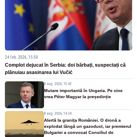
24 feb. 2026, 15:50
Complot dejucat în Serbia: doi bărbați, suspectați că
plănuiau asasinarea lui Vučić
8 aug. 2026, 15:42
Mutare importantă în Ungaria. Pe cine
vrea Péter Magyar la președinție
8 aug. 2026, 14:34
Alertă la granița României. O dronă a
explodat lângă un gazoduct, iar premierul
Bulgariei a convocat Consiliul de