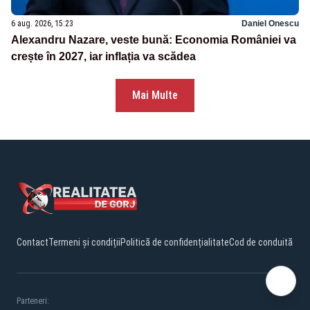
6 aug. 2026, 15:23
Daniel Onescu
Alexandru Nazare, veste bună: Economia României va
crește în 2027, iar inflația va scădea
Mai Multe
Contact
Termeni și condiții
Politică de confidențialitate
Cod de conduită
Parteneri: