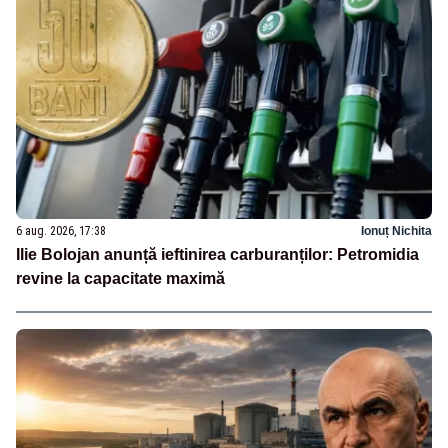
6 aug. 2026, 17:38
Ionuț Nichita
Ilie Bolojan anunță ieftinirea carburanților: Petromidia
revine la capacitate maximă