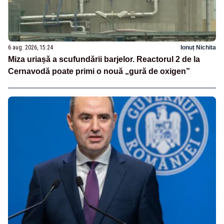
6 aug. 2026, 15:24
Ionuț Nichita
Miza uriașă a scufundării barjelor. Reactorul 2 de la
Cernavodă poate primi o nouă „gură de oxigen”