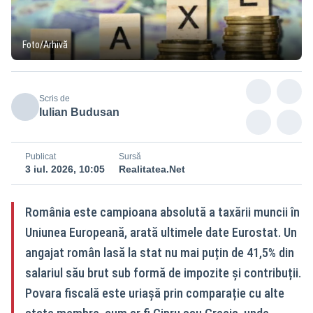
Foto/Arhivă
Scris de
Iulian Budusan
Publicat
Sursă
3 iul. 2026, 10:05
Realitatea.Net
România este campioana absolută a taxării muncii în
Uniunea Europeană, arată ultimele date Eurostat. Un
angajat român lasă la stat nu mai puțin de 41,5% din
salariul său brut sub formă de impozite și contribuții.
Povara fiscală este uriașă prin comparație cu alte