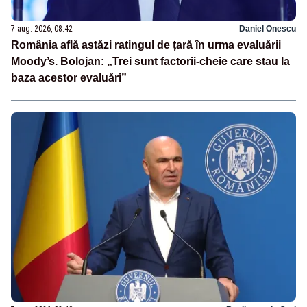
7 aug. 2026, 08:42
Daniel Onescu
România află astăzi ratingul de țară în urma evaluării
Moody’s. Bolojan: „Trei sunt factorii-cheie care stau la
baza acestor evaluări”