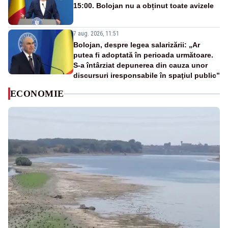
15:00. Bolojan nu a obținut toate avizele
7 aug. 2026, 11:51
Bolojan, despre legea salarizării: „Ar
putea fi adoptată în perioada următoare.
S-a întârziat depunerea din cauza unor
discursuri iresponsabile în spaţiul public”
ECONOMIE