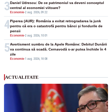
3
Daniel Udrescu: De ce patrimoniul va deveni conceptul
central al economiei viitoare?
Economie
-
2 aug. 2026, 09:22
4
Piperea (AUR): România a evitat retrogradarea la junk
pentru că era o catastrofă pentru bănci și fondurile de
pensii
Economie
-
2 aug. 2026, 10:01
5
Avertisment sumbru de la Apele Române: Debitul Dunării
va continua să scadă. Cernavodă s-ar putea închide în 4
zile
Economie
-
1 aug. 2026, 18:08
ACTUALITATE