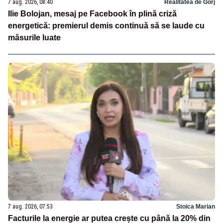
7 aug. 2026, 08:40
Realitatea de Gorj
Ilie Bolojan, mesaj pe Facebook în plină criză
energetică: premierul demis continuă să se laude cu
măsurile luate
7 aug. 2026, 07:53
Stoica Marian
Facturile la energie ar putea crește cu până la 20% din