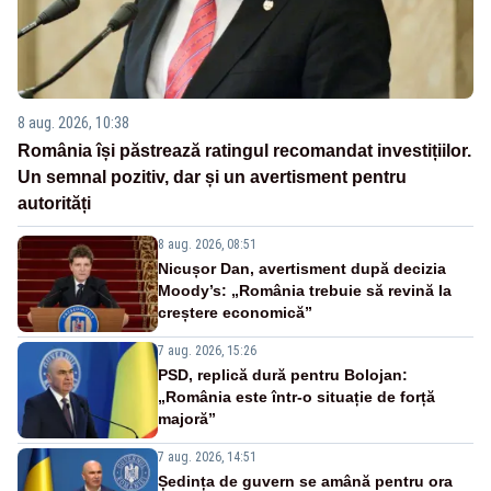
8 aug. 2026, 10:38
România își păstrează ratingul recomandat investițiilor.
Un semnal pozitiv, dar și un avertisment pentru
autorități
8 aug. 2026, 08:51
Nicușor Dan, avertisment după decizia
Moody’s: „România trebuie să revină la
creștere economică”
7 aug. 2026, 15:26
PSD, replică dură pentru Bolojan:
„România este într-o situație de forță
majoră”
7 aug. 2026, 14:51
Ședința de guvern se amână pentru ora