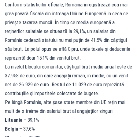
Conform statisticilor oficiale, România înregistrează cea mai
grea povară fiscală din întreaga Uniune Europeană în ceea ce
privește taxarea muncii. În timp ce media europeană a
reținerilor salariale se situează la 29,1%, un salariat din
România cedează statului nu mai puțin de 41,5% din câștigul
său brut. La polul opus se află Cipru, unde taxele și deducerile
reprezintă doar 15,1% din venitul brut.
La nivelul blocului comunitar, câștigul brut mediu anual este de
37.958 de euro, din care angajații rămân, în medie, cu un venit
net de 26.929 de euro. Restul de 11.029 de euro reprezintă
contribuțiile și impozitele colectate de bugete.
Pe lângă România, alte șase state membre din UE rețin mai
mult de o treime din salariul brut al angajaților singuri:
Lituania
– 39,1%
Belgia
– 37,6%