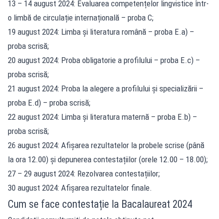
13 – 14 august 2024: Evaluarea competențelor lingvistice într-
o limbă de circulație internațională – proba C;
19 august 2024: Limba și literatura română – proba E.a) –
proba scrisă;
20 august 2024: Proba obligatorie a profilului – proba E.c) –
proba scrisă;
21 august 2024: Proba la alegere a profilului și specializării –
proba E.d) – proba scrisă;
22 august 2024: Limba și literatura maternă – proba E.b) –
proba scrisă;
26 august 2024: Afișarea rezultatelor la probele scrise (până
la ora 12.00) și depunerea contestațiilor (orele 12.00 – 18.00);
27 – 29 august 2024: Rezolvarea contestațiilor;
30 august 2024: Afișarea rezultatelor finale.
Cum se face contestație la Bacalaureat 2024