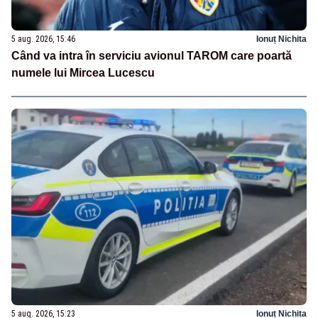
5 aug. 2026, 15:46
Ionuț Nichita
Când va intra în serviciu avionul TAROM care poartă
numele lui Mircea Lucescu
5 aug. 2026, 15:23
Ionuț Nichita