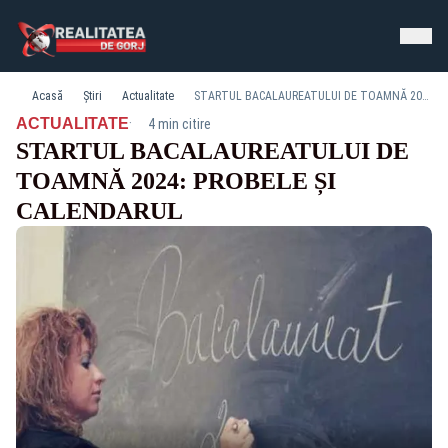
Acasă
Știri
Actualitate
STARTUL BACALAUREATULUI DE TOAMNĂ 2024: PROBELE ȘI CALENDARUL
·
ACTUALITATE
4 min citire
STARTUL BACALAUREATULUI DE
TOAMNĂ 2024: PROBELE ȘI
CALENDARUL