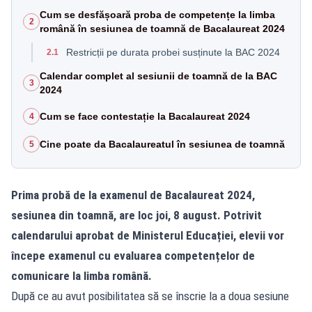
Cum se desfășoară proba de competențe la limba
2
română în sesiunea de toamnă de Bacalaureat 2024
Restricții pe durata probei susținute la BAC 2024
2.1
Calendar complet al sesiunii de toamnă de la BAC
3
2024
Cum se face contestație la Bacalaureat 2024
4
Cine poate da Bacalaureatul în sesiunea de toamnă
5
Prima probă de la examenul de Bacalaureat 2024,
sesiunea din toamnă, are loc joi, 8 august. Potrivit
calendarului aprobat de Ministerul Educației, elevii vor
începe examenul cu evaluarea competențelor de
comunicare la limba română.
După ce au avut posibilitatea să se înscrie la a doua sesiune