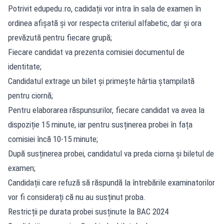
Potrivit edupedu.ro, cadidații vor intra în sala de examen în
ordinea afișată și vor respecta criteriul alfabetic, dar și ora
prevăzută pentru fiecare grupă;
Fiecare candidat va prezenta comisiei documentul de
identitate;
Candidatul extrage un bilet și primește hârtia ștampilată
pentru ciornă;
Pentru elaborarea răspunsurilor, fiecare candidat va avea la
dispoziție 15 minute, iar pentru susținerea probei în fața
comisiei încă 10-15 minute;
După susținerea probei, candidatul va preda ciorna și biletul de
examen;
Candidații care refuză să răspundă la întrebările examinatorilor
vor fi considerați că nu au susținut proba.
Restricții pe durata probei susținute la BAC 2024