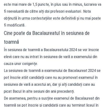
este mai mare de 1,5 puncte, în plus sau în minus, lucrarea va
fi reevaluată de către alți doi profesori evaluatori. Nota
obținută în urma contestațiilor este definitivă și nu mai poate
fi modificată.
Cine poate da Bacalaureatul în sesiunea de
toamnă
În sesiunea de toamnă a Bacalaureatului 2024 se vor înscrie
elevii care nu au intrat în sesiunea de vară a examenului din
cauza unor corigențe.
La sesiunea de toamnă a examenului de Bacalaureat 2024 se
pot înscrie atât candidații care nu au promovat examenul în
sesiunea de vară a acestui an, dar și alți candidați care au
picat Bacul în alte sesiuni din anii precedenți.
De asemenea, pentru a susține examenul de Bacalaureat din
toamnă se pot înscrie și candidații care au terminat liceul în