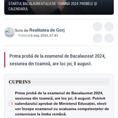
STARTUL BACALAUREATULUI DE TOAMNĂ 2024: PROBELE ȘI
CALENDARUL
Realitatea de Gorj
Scris de
Publicat:
6 aug. 2024, 07:43
Prima probă de la examenul de Bacalaureat 2024,
sesiunea din toamnă, are loc joi, 8 august.
CUPRINS
Prima probă de la examenul de Bacalaureat 2024,
sesiunea din toamnă, are loc joi, 8 august. Potrivit
calendarului aprobat de Ministerul Educației, elevii
1
vor începe examenul cu evaluarea competențelor de
comunicare la limba română.