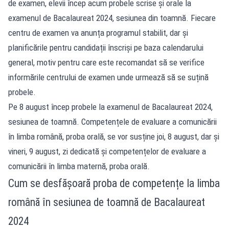
de examen, elevii încep acum probele scrise și orale la
examenul de Bacalaureat 2024, sesiunea din toamnă. Fiecare
centru de examen va anunța programul stabilit, dar și
planificările pentru candidații înscriși pe baza calendarului
general, motiv pentru care este recomandat să se verifice
informările centrului de examen unde urmează să se suțină
probele.
Pe 8 august încep probele la examenul de Bacalaureat 2024,
sesiunea de toamnă. Competențele de evaluare a comunicării
în limba română, proba orală, se vor susține joi, 8 august, dar și
vineri, 9 august, zi dedicată și competențelor de evaluare a
comunicării în limba maternă, proba orală.
Cum se desfășoară proba de competențe la limba
română în sesiunea de toamnă de Bacalaureat
2024