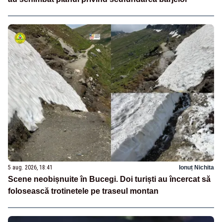
5 aug. 2026, 18:41
Ionuț Nichita
Scene neobișnuite în Bucegi. Doi turiști au încercat să
folosească trotinetele pe traseul montan