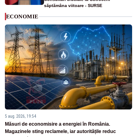
săptămâna viitoare - SURSE
ECONOMIE
5 aug. 2026, 19:54
Măsuri de economisire a energiei în România.
Magazinele sting reclamele, iar autoritățile reduc