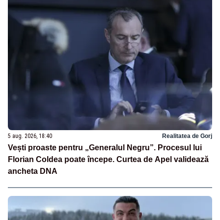
5 aug. 2026, 18:40
Realitatea de Gorj
Vești proaste pentru „Generalul Negru”. Procesul lui
Florian Coldea poate începe. Curtea de Apel validează
ancheta DNA