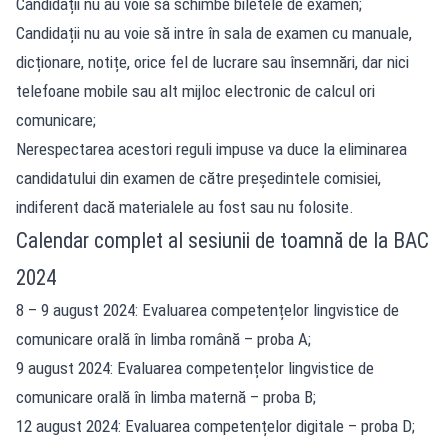
Candidații nu au voie să schimbe biletele de examen;
Candidații nu au voie să intre în sala de examen cu manuale,
dicționare, notițe, orice fel de lucrare sau însemnări, dar nici
telefoane mobile sau alt mijloc electronic de calcul ori
comunicare;
Nerespectarea acestori reguli impuse va duce la eliminarea
candidatului din examen de către președintele comisiei,
indiferent dacă materialele au fost sau nu folosite.
Calendar complet al sesiunii de toamnă de la BAC
2024
8 – 9 august 2024: Evaluarea competențelor lingvistice de
comunicare orală în limba română – proba A;
9 august 2024: Evaluarea competențelor lingvistice de
comunicare orală în limba maternă – proba B;
12 august 2024: Evaluarea competențelor digitale – proba D;