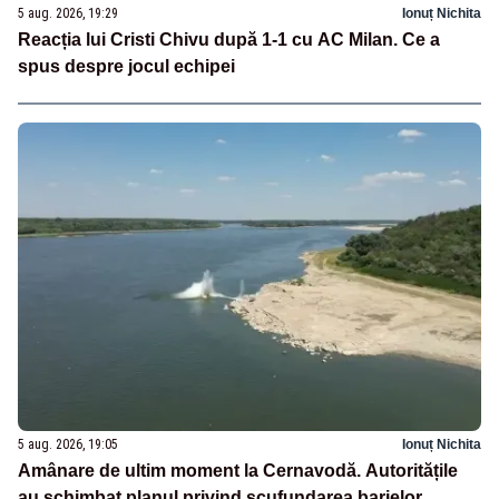
5 aug. 2026, 19:29
Ionuț Nichita
Reacția lui Cristi Chivu după 1-1 cu AC Milan. Ce a
spus despre jocul echipei
5 aug. 2026, 19:05
Ionuț Nichita
Amânare de ultim moment la Cernavodă. Autoritățile
au schimbat planul privind scufundarea barjelor