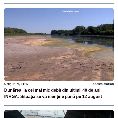
5 aug. 2026, 14:35
Stoica Marian
Dunărea, la cel mai mic debit din ultimii 40 de ani.
INHGA: Situația se va menține până pe 12 august