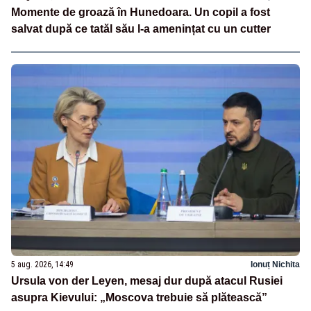
Momente de groază în Hunedoara. Un copil a fost
salvat după ce tatăl său l-a amenințat cu un cutter
5 aug. 2026, 14:49
Ionuț Nichita
Ursula von der Leyen, mesaj dur după atacul Rusiei
asupra Kievului: „Moscova trebuie să plătească”