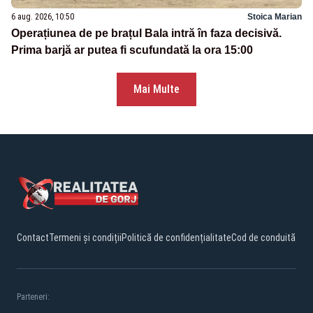
6 aug. 2026, 10:50
Stoica Marian
Operațiunea de pe brațul Bala intră în faza decisivă.
Prima barjă ar putea fi scufundată la ora 15:00
Mai Multe
Contact
Termeni și condiții
Politică de confidențialitate
Cod de conduită
Parteneri: