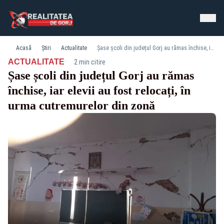
Acasă
Știri
Actualitate
Șase școli din județul Gorj au rămas închise, iar elevii au fost relocați, în urma cutremurelor din zonă
·
ACTUALITATE
2 min citire
Șase școli din județul Gorj au rămas
închise, iar elevii au fost relocați, în
urma cutremurelor din zonă