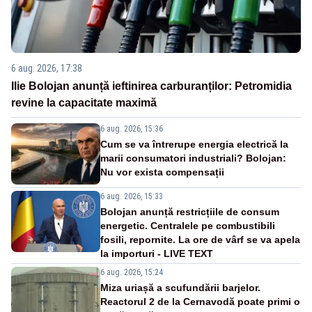
6 aug. 2026, 17:38
Ilie Bolojan anunță ieftinirea carburanților: Petromidia
revine la capacitate maximă
6 aug. 2026, 15:36
Cum se va întrerupe energia electrică la
marii consumatori industriali? Bolojan:
Nu vor exista compensații
6 aug. 2026, 15:33
Bolojan anunță restricțiile de consum
energetic. Centralele pe combustibili
fosili, repornite. La ore de vârf se va apela
la importuri - LIVE TEXT
6 aug. 2026, 15:24
Miza uriașă a scufundării barjelor.
Reactorul 2 de la Cernavodă poate primi o