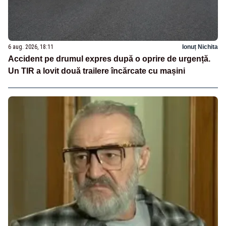
6 aug. 2026, 18:11
Ionuț Nichita
Accident pe drumul expres după o oprire de urgență.
Un TIR a lovit două trailere încărcate cu mașini