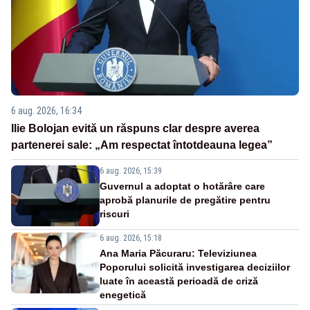
6 aug. 2026, 16:34
Ilie Bolojan evită un răspuns clar despre averea
partenerei sale: „Am respectat întotdeauna legea”
6 aug. 2026, 15:39
Guvernul a adoptat o hotărâre care
aprobă planurile de pregătire pentru
riscuri
6 aug. 2026, 15:18
Ana Maria Păcuraru: Televiziunea
Poporului solicită investigarea deciziilor
luate în această perioadă de criză
enegetică