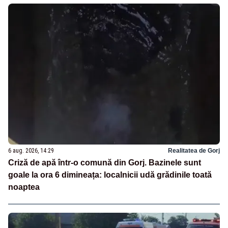
6 aug. 2026, 14:29
Realitatea de Gorj
Criză de apă într-o comună din Gorj. Bazinele sunt
goale la ora 6 dimineața: localnicii udă grădinile toată
noaptea