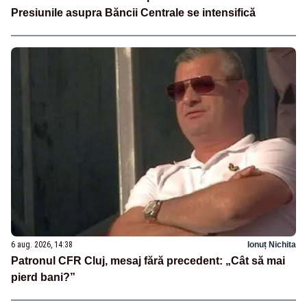
Presiunile asupra Băncii Centrale se intensifică
6 aug. 2026, 14:38
Ionuț Nichita
Patronul CFR Cluj, mesaj fără precedent: „Cât să mai
pierd bani?”