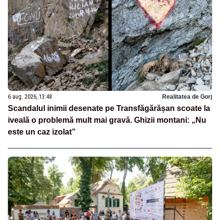
6 aug. 2026, 13:48
Realitatea de Gorj
Scandalul inimii desenate pe Transfăgărășan scoate la
iveală o problemă mult mai gravă. Ghizii montani: „Nu
este un caz izolat”