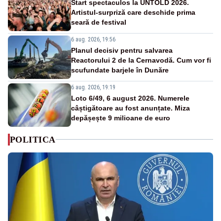
Start spectaculos la UNTOLD 2026.
Artistul-surpriză care deschide prima
seară de festival
6 aug. 2026, 19:56
Planul decisiv pentru salvarea
Reactorului 2 de la Cernavodă. Cum vor fi
scufundate barjele în Dunăre
6 aug. 2026, 19:19
Loto 6/49, 6 august 2026. Numerele
câștigătoare au fost anunțate. Miza
depășește 9 milioane de euro
POLITICA