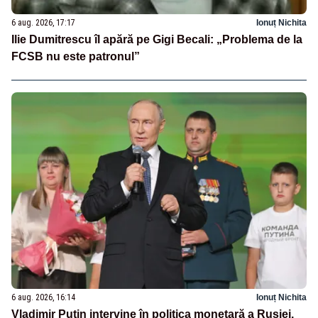
6 aug. 2026, 17:17
Ionuț Nichita
Ilie Dumitrescu îl apără pe Gigi Becali: „Problema de la
FCSB nu este patronul”
6 aug. 2026, 16:14
Ionuț Nichita
Vladimir Putin intervine în politica monetară a Rusiei.