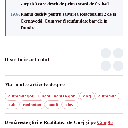
surpriză care deschide prima seară de festival
Planul decisiv pentru salvarea Reactorului 2 de la
19:56
Cernavodă. Cum vor fi scufundate barjele în
Dunăre
Distribuie articolul
Mai multe articole despre
cutremur gorj
scoli inchise gorj
gorj
cutremur
cub
realitatea
scoli
elevi
Urmărește știrile Realitatea de Gorj și pe
Google