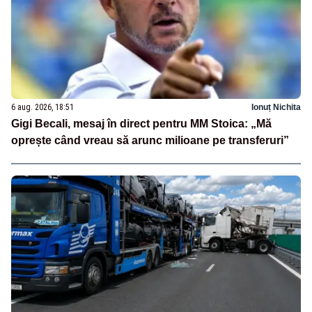
6 aug. 2026, 18:51
Ionuț Nichita
Gigi Becali, mesaj în direct pentru MM Stoica: „Mă
oprește când vreau să arunc milioane pe transferuri”