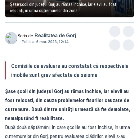
Șase școli din județul Gorj au rămas închise, iar elevii au fost
relocați, în urma cutremurelor din zonă
Realitatea de Gorj
Scris de
Publicat:
6 mar. 2023, 12:14
Comisiile de evaluare au constatat că respectivele
imobile sunt grav afectate de seisme
Șase școli din județul Gorj au rămas închise, iar elevii au
fost relocați, din cauza problemelor fisurilor cauzate de
cutremure. Două dintre unități urmează să fie demolate,
nemaiputând fi reabilitate.
După două săptămâni, în care școlile au fost închise, în urma
cutremurelor din Gorj, pentru evaluarea clădirilor, elevii s-au