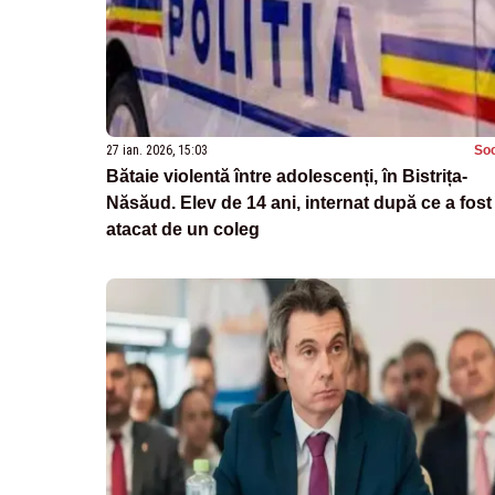
27 ian. 2026, 15:03
Soc
Bătaie violentă între adolescenți, în Bistrița-
Năsăud. Elev de 14 ani, internat după ce a fost
atacat de un coleg