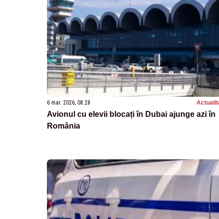
6 mar. 2026, 08:28
Actualit
Avionul cu elevii blocați în Dubai ajunge azi în
România