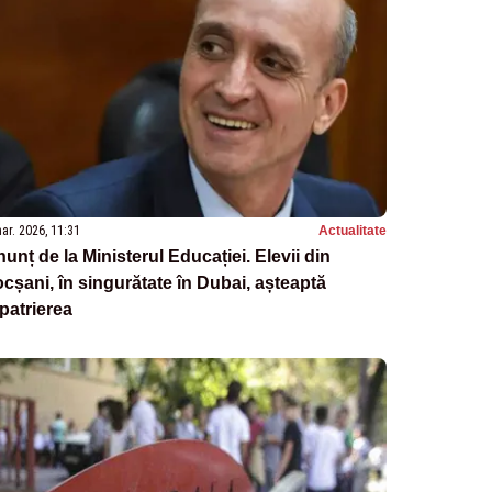
ar. 2026, 11:31
Actualitate
unț de la Ministerul Educației. Elevii din
cșani, în singurătate în Dubai, așteaptă
patrierea