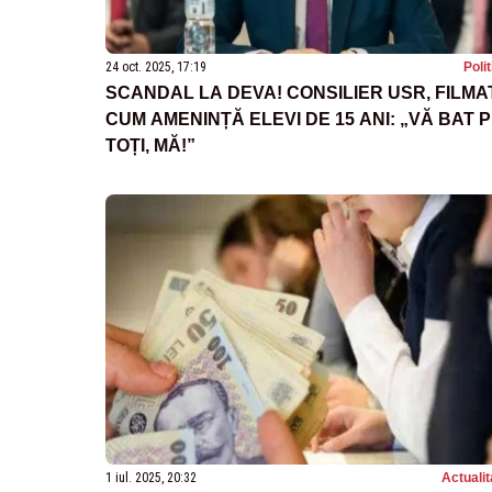
24 oct. 2025, 17:19
Poli
SCANDAL LA DEVA! CONSILIER USR, FILMA
CUM AMENINȚĂ ELEVI DE 15 ANI: „VĂ BAT 
TOȚI, MĂ!”
1 iul. 2025, 20:32
Actualit