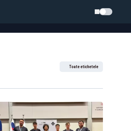
Schimba tema
Toate etichetele