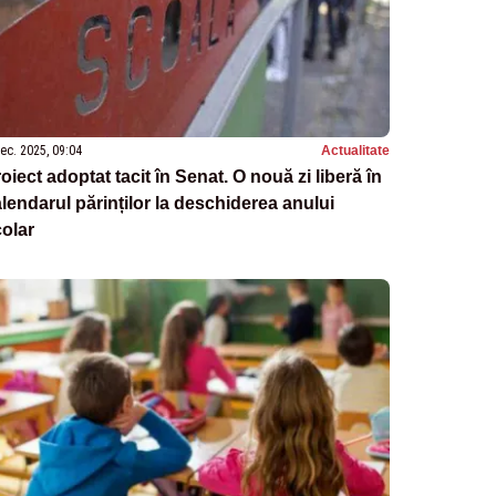
ec. 2025, 09:04
Actualitate
oiect adoptat tacit în Senat. O nouă zi liberă în
lendarul părinților la deschiderea anului
olar