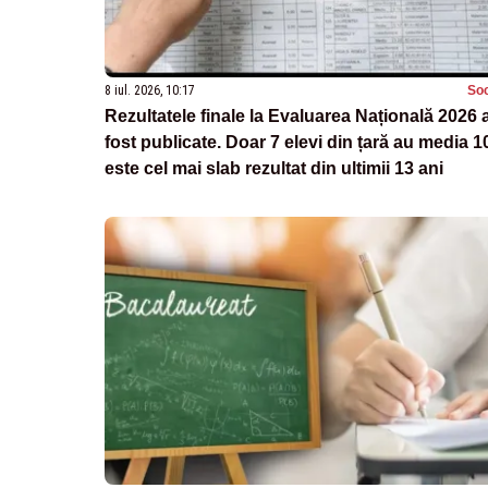
8 iul. 2026, 10:17
Soc
Rezultatele finale la Evaluarea Națională 2026 
fost publicate. Doar 7 elevi din țară au media 1
este cel mai slab rezultat din ultimii 13 ani