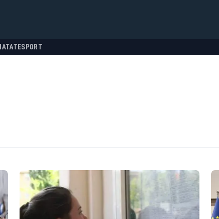
NATATE
SPORT