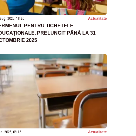
aug. 2025, 18:20
Actualitate
ERMENUL PENTRU TICHETELE
DUCAȚIONALE, PRELUNGIT PÂNĂ LA 31
CTOMBRIE 2025
un. 2025, 09:16
Actualitate