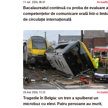
11 iun. 2026, 08:01
Actualit
Bacalaureatul continuă cu proba de evaluare 
competențelor de comunicare orală într-o limb
de circulație internațională
26 mai 2026, 13:23
Actualit
Tragedie în Belgia: un tren a spulberat un
microbuz cu elevi. Patru persoane au murit,