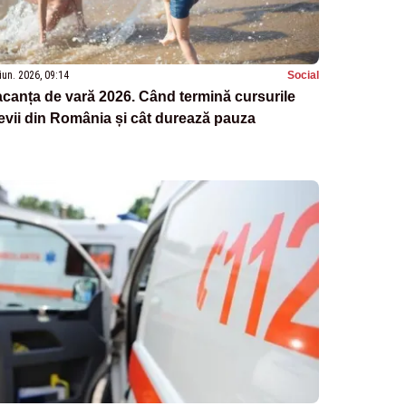
iun. 2026, 09:14
Social
canța de vară 2026. Când termină cursurile
evii din România și cât durează pauza