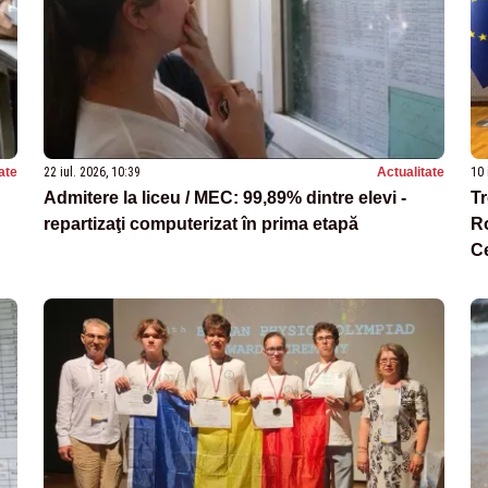
ate
22 iul. 2026, 10:39
Actualitate
10 
Admitere la liceu / MEC: 99,89% dintre elevi -
Tr
repartizaţi computerizat în prima etapă
Ro
Ce