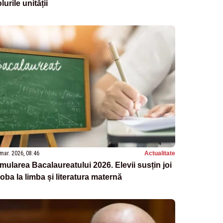
lurile unității
mar. 2026, 08:46
Actualitate
mularea Bacalaureatului 2026. Elevii susțin joi
oba la limba și literatura maternă