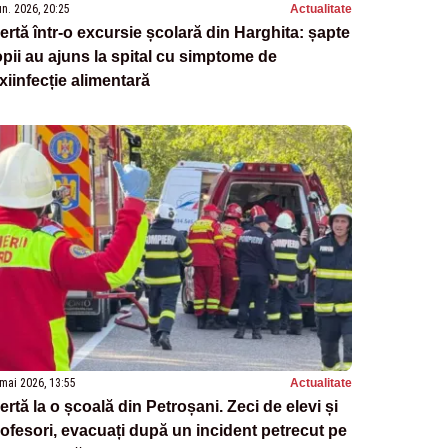
un. 2026, 20:25
Actualitate
ertă într-o excursie școlară din Harghita: șapte
pii au ajuns la spital cu simptome de
xiinfecție alimentară
mai 2026, 13:55
Actualitate
ertă la o școală din Petroșani. Zeci de elevi și
ofesori, evacuați după un incident petrecut pe