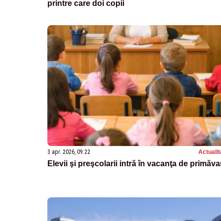
printre care doi copii
3 apr. 2026, 09:22
Actualit
Elevii şi preşcolarii intră în vacanţa de primăva