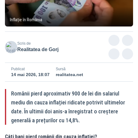
Inflație în România
Scris de
Realitatea de Gorj
Publicat
Sursă
14 mai 2026, 18:07
realitatea.net
Românii pierd aproximativ 900 de lei din salariul
mediu din cauza inflației ridicate potrivit ultimelor
date. În ultimii doi anis-a înregistrat o creștere
generală a prețurilor cu 14,8%.
Câți bani pierd românii din cauza inflației?