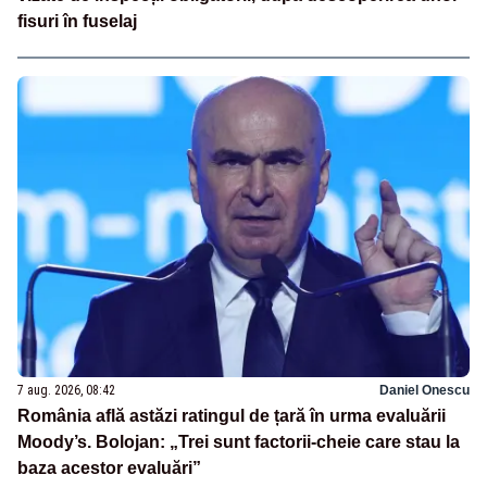
fisuri în fuselaj
7 aug. 2026, 08:42
Daniel Onescu
România află astăzi ratingul de țară în urma evaluării
Moody’s. Bolojan: „Trei sunt factorii-cheie care stau la
baza acestor evaluări”