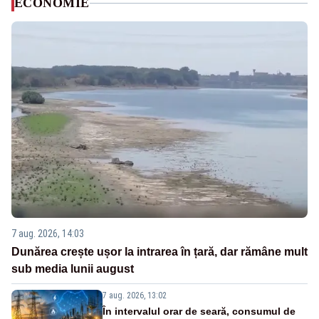
ECONOMIE
7 aug. 2026, 14:03
Dunărea crește ușor la intrarea în țară, dar rămâne mult
sub media lunii august
7 aug. 2026, 13:02
În intervalul orar de seară, consumul de