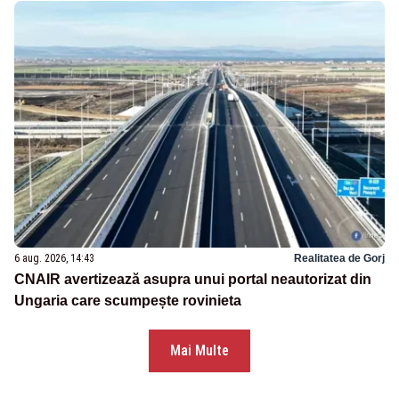
6 aug. 2026, 14:43
Realitatea de Gorj
CNAIR avertizează asupra unui portal neautorizat din
Ungaria care scumpește rovinieta
Mai Multe