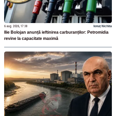
6 aug. 2026, 17:38
Ionuț Nichita
Ilie Bolojan anunță ieftinirea carburanților: Petromidia
revine la capacitate maximă