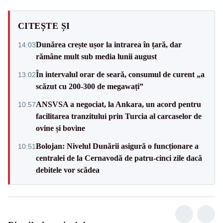
CITEȘTE ȘI
Dunărea crește ușor la intrarea în țară, dar
14:03
rămâne mult sub media lunii august
În intervalul orar de seară, consumul de curent „a
13:02
scăzut cu 200-300 de megawați”
ANSVSA a negociat, la Ankara, un acord pentru
10:57
facilitarea tranzitului prin Turcia al carcaselor de
ovine și bovine
Bolojan: Nivelul Dunării asigură o funcționare a
10:51
centralei de la Cernavodă de patru-cinci zile dacă
debitele vor scădea