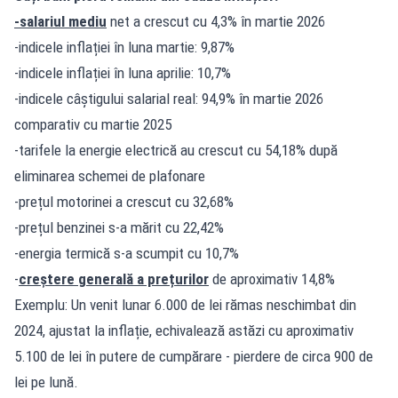
-salariul mediu
net a crescut cu 4,3% în martie 2026
-indicele inflației în luna martie: 9,87%
-indicele inflației în luna aprilie: 10,7%
-indicele câștigului salarial real: 94,9% în martie 2026
comparativ cu martie 2025
-tarifele la energie electrică au crescut cu 54,18% după
eliminarea schemei de plafonare
-prețul motorinei a crescut cu 32,68%
-prețul benzinei s-a mărit cu 22,42%
-energia termică s-a scumpit cu 10,7%
-
creștere generală a prețurilor
de aproximativ 14,8%
Exemplu: Un venit lunar 6.000 de lei rămas neschimbat din
2024, ajustat la inflație, echivalează astăzi cu aproximativ
5.100 de lei în putere de cumpărare - pierdere de circa 900 de
lei pe lună.