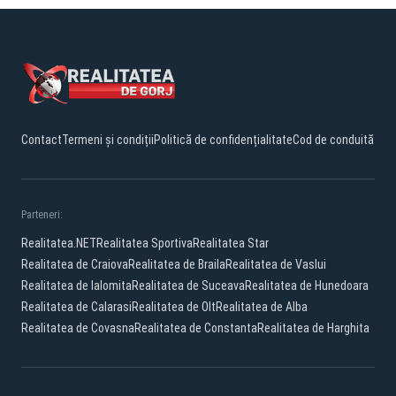
Contact
Termeni și condiții
Politică de confidențialitate
Cod de conduită
Parteneri:
Realitatea.NET
Realitatea Sportiva
Realitatea Star
Realitatea de Craiova
Realitatea de Braila
Realitatea de Vaslui
Realitatea de Ialomita
Realitatea de Suceava
Realitatea de Hunedoara
Realitatea de Calarasi
Realitatea de Olt
Realitatea de Alba
Realitatea de Covasna
Realitatea de Constanta
Realitatea de Harghita