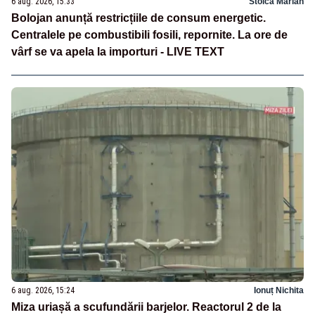
6 aug. 2026, 15:33
Stoica Marian
Bolojan anunță restricțiile de consum energetic.
Centralele pe combustibili fosili, repornite. La ore de
vârf se va apela la importuri - LIVE TEXT
6 aug. 2026, 15:24
Ionuț Nichita
Miza uriașă a scufundării barjelor. Reactorul 2 de la