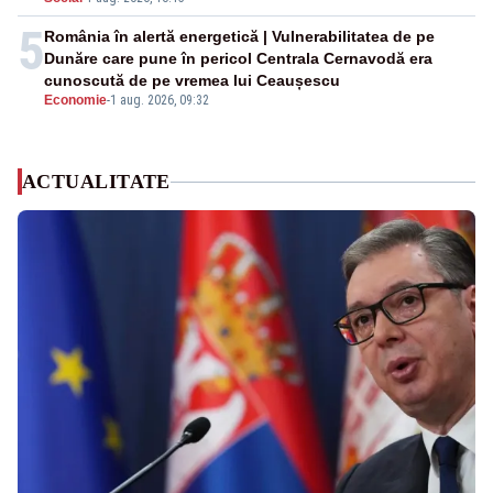
5
România în alertă energetică | Vulnerabilitatea de pe
Dunăre care pune în pericol Centrala Cernavodă era
cunoscută de pe vremea lui Ceaușescu
Economie
-
1 aug. 2026, 09:32
ACTUALITATE