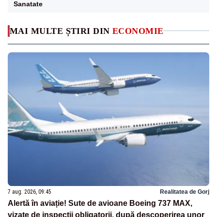
Sanatate
MAI MULTE ȘTIRI DIN
ECONOMIE
7 aug. 2026, 09:45
Realitatea de Gorj
Alertă în aviație! Sute de avioane Boeing 737 MAX,
vizate de inspecții obligatorii, după descoperirea unor