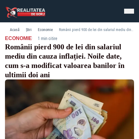
Acasă
Știri
Economie
Românii pierd 900 de lei din salariul mediu din cauza inflației. Noile date, cum s-a modificat valoarea banilor în ultimii doi ani
·
ECONOMIE
1 min citire
Românii pierd 900 de lei din salariul
mediu din cauza inflației. Noile date,
cum s-a modificat valoarea banilor în
ultimii doi ani