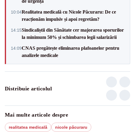
de urgență
Realitatea medicală cu Nicole Păcuraru: De ce
10:04
reacționăm impulsiv și apoi regretăm?
Sindicaliștii din Sănătate cer majorarea sporurilor
14:15
la minimum 50% și schimbarea legii salarizării
CNAS pregătește eliminarea plafoanelor pentru
14:09
analizele medicale
Distribuie articolul
Mai multe articole despre
realitatea medicală
nicole păcuraru