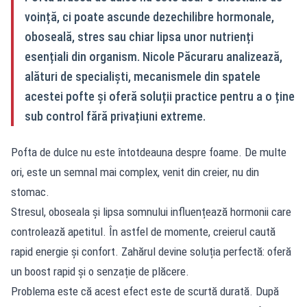
voință, ci poate ascunde dezechilibre hormonale,
oboseală, stres sau chiar lipsa unor nutrienți
esențiali din organism. Nicole Păcuraru analizează,
alături de specialiști, mecanismele din spatele
acestei pofte și oferă soluții practice pentru a o ține
sub control fără privațiuni extreme.
Pofta de dulce nu este întotdeauna despre foame. De multe
ori, este un semnal mai complex, venit din creier, nu din
stomac.
Stresul, oboseala și lipsa somnului influențează hormonii care
controlează apetitul. În astfel de momente, creierul caută
rapid energie și confort. Zahărul devine soluția perfectă: oferă
un boost rapid și o senzație de plăcere.
Problema este că acest efect este de scurtă durată. După