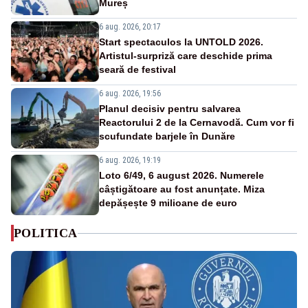
Mureș
6 aug. 2026, 20:17
Start spectaculos la UNTOLD 2026.
Artistul-surpriză care deschide prima
seară de festival
6 aug. 2026, 19:56
Planul decisiv pentru salvarea
Reactorului 2 de la Cernavodă. Cum vor fi
scufundate barjele în Dunăre
6 aug. 2026, 19:19
Loto 6/49, 6 august 2026. Numerele
câștigătoare au fost anunțate. Miza
depășește 9 milioane de euro
POLITICA