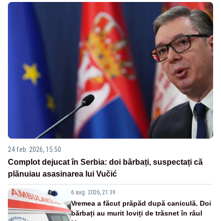
24 feb. 2026, 15:50
Complot dejucat în Serbia: doi bărbați, suspectați că
plănuiau asasinarea lui Vučić
6 aug. 2026, 21:39
Vremea a făcut prăpăd după caniculă. Doi
bărbați au murit loviți de trăsnet în râul