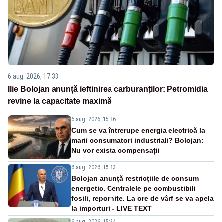
6 aug. 2026, 17:38
Ilie Bolojan anunță ieftinirea carburanților: Petromidia
revine la capacitate maximă
6 aug. 2026, 15:36
Cum se va întrerupe energia electrică la
marii consumatori industriali? Bolojan:
Nu vor exista compensații
6 aug. 2026, 15:33
Bolojan anunță restricțiile de consum
energetic. Centralele pe combustibili
fosili, repornite. La ore de vârf se va apela
la importuri - LIVE TEXT
6 aug. 2026, 15:24