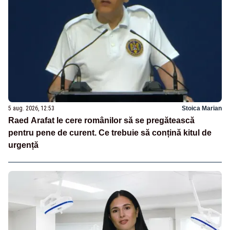
5 aug. 2026, 12:53
Stoica Marian
Raed Arafat le cere românilor să se pregătească
pentru pene de curent. Ce trebuie să conțină kitul de
urgență