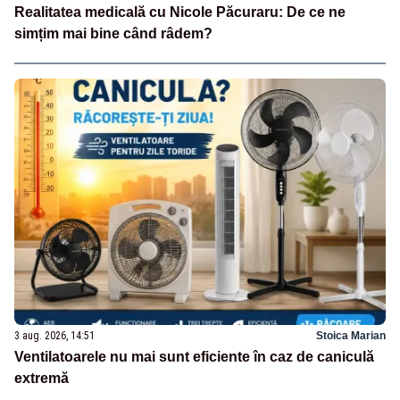
Realitatea medicală cu Nicole Păcuraru: De ce ne
simțim mai bine când râdem?
3 aug. 2026, 14:51
Stoica Marian
Ventilatoarele nu mai sunt eficiente în caz de caniculă
extremă