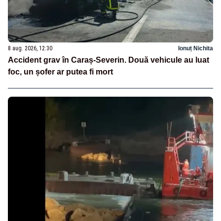
8 aug. 2026, 12:30
Ionuț Nichita
Accident grav în Caraș-Severin. Două vehicule au luat
foc, un șofer ar putea fi mort