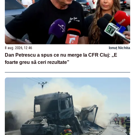
8 aug. 2026, 12:46
Ionuț Nichita
Dan Petrescu a spus ce nu merge la CFR Cluj: „E
foarte greu să ceri rezultate”