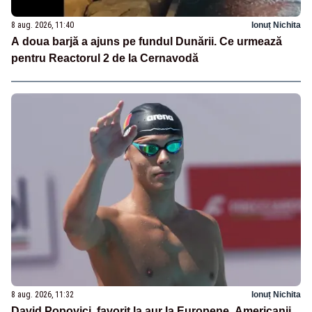
8 aug. 2026, 11:40
Ionuț Nichita
A doua barjă a ajuns pe fundul Dunării. Ce urmează
pentru Reactorul 2 de la Cernavodă
8 aug. 2026, 11:32
Ionuț Nichita
David Popovici, favorit la aur la Europene. Americanii