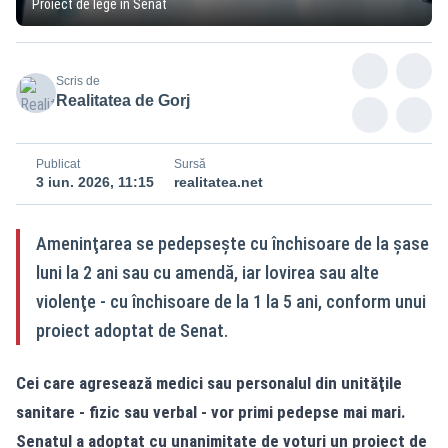
Proiect de lege în Senat
Scris de
Realitatea de Gorj
Publicat
Sursă
3 iun. 2026, 11:15
realitatea.net
Ameninţarea se pedepseşte cu închisoare de la șase
luni la 2 ani sau cu amendă, iar lovirea sau alte
violenţe - cu închisoare de la 1 la 5 ani, conform unui
proiect adoptat de Senat.
Cei care agresează medici sau personalul din unităţile
sanitare - fizic sau verbal - vor primi pedepse mai mari.
Senatul a adoptat cu unanimitate de voturi un proiect de