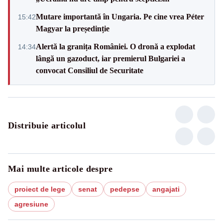
Mutare importantă în Ungaria. Pe cine vrea Péter
15:42
Magyar la președinție
Alertă la granița României. O dronă a explodat
14:34
lângă un gazoduct, iar premierul Bulgariei a
convocat Consiliul de Securitate
Distribuie articolul
Mai multe articole despre
proiect de lege
senat
pedepse
angajati
agresiune