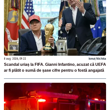
8 aug. 2026, 09:22
Ionuț Nichita
Scandal uriaș la FIFA. Gianni Infantino, acuzat că UEFA
ar fi plătit o sumă de șase cifre pentru o fostă angajată