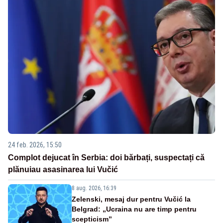
24 feb. 2026, 15:50
Complot dejucat în Serbia: doi bărbați, suspectați că
plănuiau asasinarea lui Vučić
8 aug. 2026, 16:39
Zelenski, mesaj dur pentru Vučić la
Belgrad: „Ucraina nu are timp pentru
scepticism”