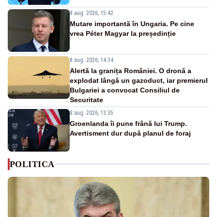
8 aug. 2026, 15:42
Mutare importantă în Ungaria. Pe cine
vrea Péter Magyar la președinție
8 aug. 2026, 14:34
Alertă la granița României. O dronă a
explodat lângă un gazoduct, iar premierul
Bulgariei a convocat Consiliul de
Securitate
8 aug. 2026, 13:35
Groenlanda îi pune frână lui Trump.
Avertisment dur după planul de foraj
POLITICA