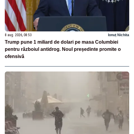
8 aug. 2026, 08:53
Ionuț Nichita
Trump pune 1 miliard de dolari pe masa Columbiei
pentru războiul antidrog. Noul președinte promite o
ofensivă