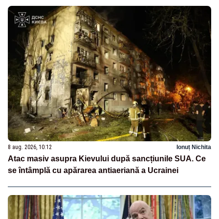
8 aug. 2026, 10:12
Ionuț Nichita
Atac masiv asupra Kievului după sancțiunile SUA. Ce
se întâmplă cu apărarea antiaeriană a Ucrainei