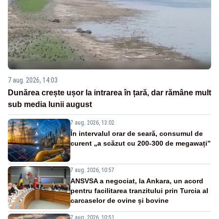
7 aug. 2026, 14:03
Dunărea crește ușor la intrarea în țară, dar rămâne mult
sub media lunii august
7 aug. 2026, 13:02
În intervalul orar de seară, consumul de
curent „a scăzut cu 200-300 de megawați”
7 aug. 2026, 10:57
ANSVSA a negociat, la Ankara, un acord
pentru facilitarea tranzitului prin Turcia al
carcaselor de ovine și bovine
7 aug. 2026, 10:51