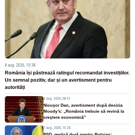
8 aug. 2026, 10:38
România își păstrează ratingul recomandat investițiilor.
Un semnal pozitiv, dar și un avertisment pentru
autorități
8 aug. 2026, 08:51
Nicușor Dan, avertisment după decizia
Moody’s: „România trebuie să revină la
creștere economică”
7 aug. 2026, 15:26
PSD, replică dură pentru Bolojan: