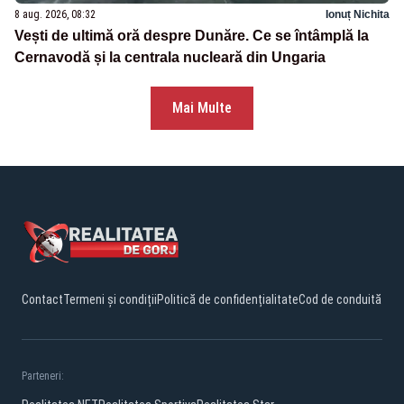
8 aug. 2026, 08:32
Ionuț Nichita
Vești de ultimă oră despre Dunăre. Ce se întâmplă la
Cernavodă și la centrala nucleară din Ungaria
Mai Multe
Contact
Termeni și condiții
Politică de confidențialitate
Cod de conduită
Parteneri: