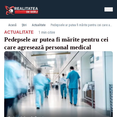
Acasă
Știri
Actualitate
Pedepsele ar putea fi mărite pentru cei care agresează personal medical
·
ACTUALITATE
1 min citire
Pedepsele ar putea fi mărite pentru cei
care agresează personal medical