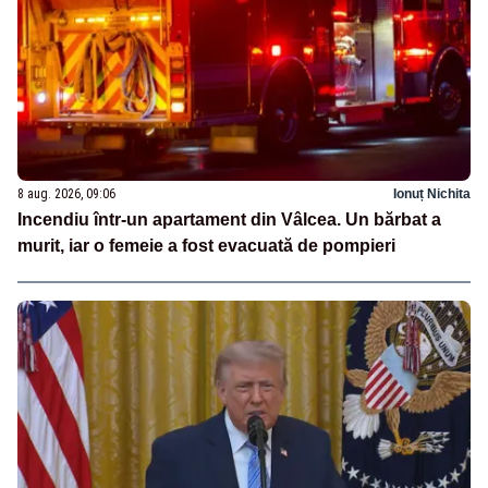
8 aug. 2026, 09:06
Ionuț Nichita
Incendiu într-un apartament din Vâlcea. Un bărbat a
murit, iar o femeie a fost evacuată de pompieri