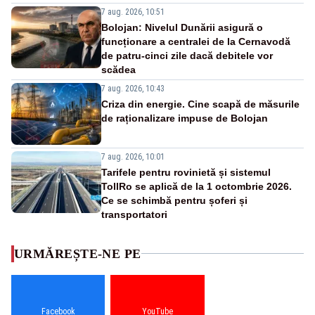
7 aug. 2026, 10:51
Bolojan: Nivelul Dunării asigură o
funcționare a centralei de la Cernavodă
de patru-cinci zile dacă debitele vor
scădea
7 aug. 2026, 10:43
Criza din energie. Cine scapă de măsurile
de raționalizare impuse de Bolojan
7 aug. 2026, 10:01
Tarifele pentru rovinietă și sistemul
TollRo se aplică de la 1 octombrie 2026.
Ce se schimbă pentru șoferi și
transportatori
URMĂREȘTE-NE PE
Facebook
YouTube