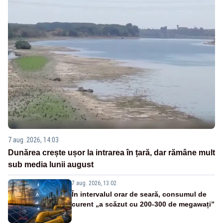
7 aug. 2026, 14:03
Dunărea crește ușor la intrarea în țară, dar rămâne mult
sub media lunii august
7 aug. 2026, 13:02
În intervalul orar de seară, consumul de
curent „a scăzut cu 200-300 de megawați”