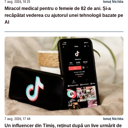
7 aug. 2026, 18:25
Ionuț Nichita
Miracol medical pentru o femeie de 82 de ani. Și-a
recăpătat vederea cu ajutorul unei tehnologii bazate pe
AI
7 aug. 2026, 17:44
Ionuț Nichita
Un influencer din Timiș, reținut după un live urmărit de