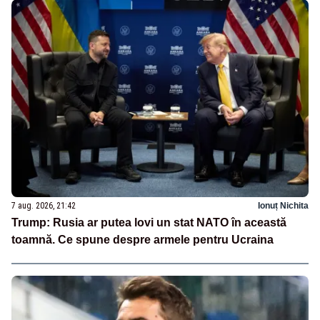
7 aug. 2026, 21:42
Ionuț Nichita
Trump: Rusia ar putea lovi un stat NATO în această
toamnă. Ce spune despre armele pentru Ucraina