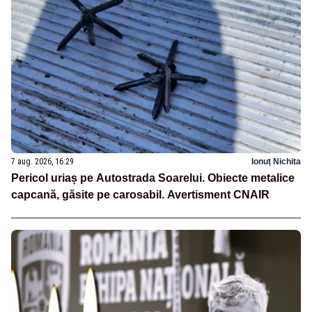
7 aug. 2026, 16:29
Ionuț Nichita
Pericol uriaș pe Autostrada Soarelui. Obiecte metalice
capcană, găsite pe carosabil. Avertisment CNAIR