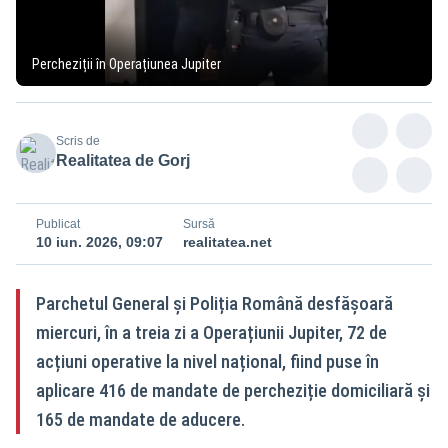
Percheziții în Operațiunea Jupiter
Scris de
Realitatea de Gorj
Publicat
Sursă
10 iun. 2026, 09:07
realitatea.net
Parchetul General și Poliția Română desfășoară
miercuri, în a treia zi a Operațiunii Jupiter, 72 de
acțiuni operative la nivel național, fiind puse în
aplicare 416 de mandate de percheziție domiciliară și
165 de mandate de aducere.