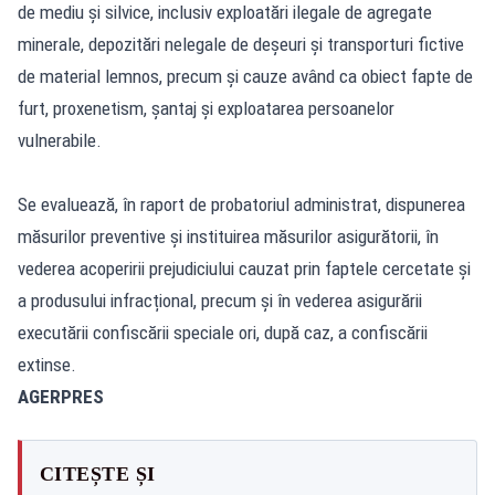
de mediu și silvice, inclusiv exploatări ilegale de agregate
minerale, depozitări nelegale de deșeuri și transporturi fictive
de material lemnos, precum și cauze având ca obiect fapte de
furt, proxenetism, șantaj și exploatarea persoanelor
vulnerabile.
Se evaluează, în raport de probatoriul administrat, dispunerea
măsurilor preventive și instituirea măsurilor asigurătorii, în
vederea acoperirii prejudiciului cauzat prin faptele cercetate și
a produsului infracțional, precum și în vederea asigurării
executării confiscării speciale ori, după caz, a confiscării
extinse.
AGERPRES
CITEȘTE ȘI