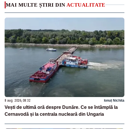
MAI MULTE ȘTIRI DIN
ACTUALITATE
8 aug. 2026, 08:32
Ionuț Nichita
Vești de ultimă oră despre Dunăre. Ce se întâmplă la
Cernavodă și la centrala nucleară din Ungaria