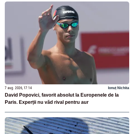
7 aug. 2026, 17:14
Ionuț Nichita
David Popovici, favorit absolut la Europenele de la
Paris. Experții nu văd rival pentru aur