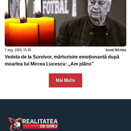
7 aug. 2026, 15:38
Ionuț Nichita
Vedeta de la Survivor, mărturisire emoționantă după
moartea lui Mircea Lucescu: „Am plâns”
Mai Multe