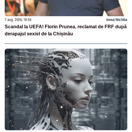
7 aug. 2026, 18:56
Ionuț Nichita
Scandal la UEFA! Florin Prunea, reclamat de FRF după
derapajul sexist de la Chișinău