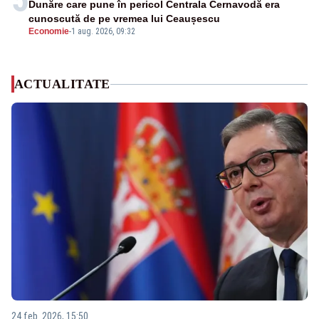
Dunăre care pune în pericol Centrala Cernavodă era
cunoscută de pe vremea lui Ceaușescu
Economie
-
1 aug. 2026, 09:32
ACTUALITATE
24 feb. 2026, 15:50