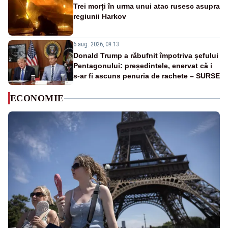
Trei morți în urma unui atac rusesc asupra
regiunii Harkov
6 aug. 2026, 09:13
Donald Trump a răbufnit împotriva șefului
Pentagonului: președintele, enervat că i
s-ar fi ascuns penuria de rachete – SURSE
ECONOMIE