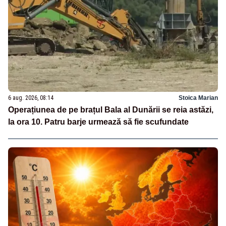
6 aug. 2026, 08:14
Stoica Marian
Operațiunea de pe brațul Bala al Dunării se reia astăzi,
la ora 10. Patru barje urmează să fie scufundate