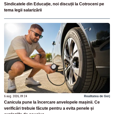
Sindicatele din Educație, noi discuții la Cotroceni pe
tema legii salarizării
6 aug. 2026, 09:24
Realitatea de Gorj
Canicula pune la încercare anvelopele mașinii. Ce
verificări trebuie făcute pentru a evita penele și