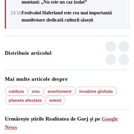
montani: „Nu este un caz izolat”
Festivalul Haferland este cea mai importantă
13:16
manifestare dedicată culturii săsești
Distribuie articolul
Mai multe articole despre
caldura
onu
avertisment
incalzire globala
planeta afectata
emisii
Urmărește știrile Realitatea de Gorj și pe
Google
News