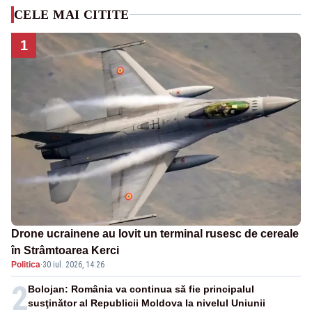
CELE MAI CITITE
1
Drone ucrainene au lovit un terminal rusesc de cereale
în Strâmtoarea Kerci
Politica
·
30 iul. 2026, 14:26
2
Bolojan: România va continua să fie principalul
susţinător al Republicii Moldova la nivelul Uniunii