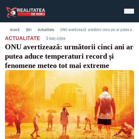
Acasă
Știri
Actualitate
ONU avertizează: următorii cinci ani ar putea aduce temperaturi record și fenomene meteo tot mai extreme
·
ACTUALITATE
3 min citire
ONU avertizează: următorii cinci ani ar
putea aduce temperaturi record și
fenomene meteo tot mai extreme