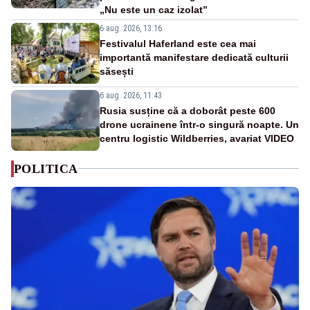
„Nu este un caz izolat”
6 aug. 2026, 13:16
Festivalul Haferland este cea mai
importantă manifestare dedicată culturii
săsești
6 aug. 2026, 11:43
Rusia susține că a doborât peste 600
drone ucrainene într-o singură noapte. Un
centru logistic Wildberries, avariat VIDEO
POLITICA