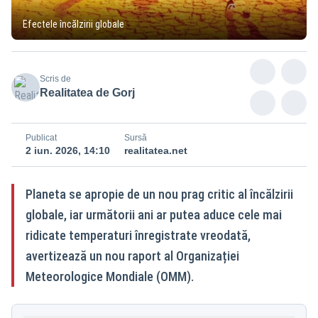
Efectele încălzirii globale
Scris de
Realitatea de Gorj
Publicat
Sursă
2 iun. 2026, 14:10
realitatea.net
Planeta se apropie de un nou prag critic al încălzirii
globale, iar următorii ani ar putea aduce cele mai
ridicate temperaturi înregistrate vreodată,
avertizează un nou raport al Organizației
Meteorologice Mondiale (OMM).