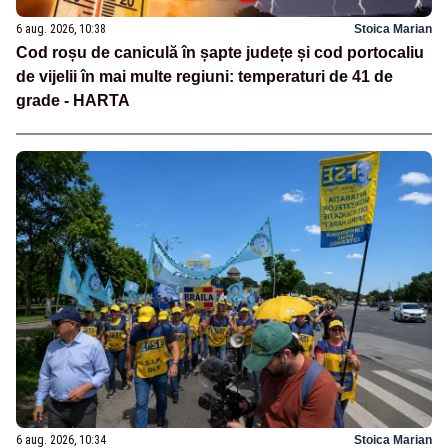
6 aug. 2026, 10:38
Stoica Marian
Cod roșu de caniculă în șapte județe și cod portocaliu
de vijelii în mai multe regiuni: temperaturi de 41 de
grade - HARTA
6 aug. 2026, 10:34
Stoica Marian