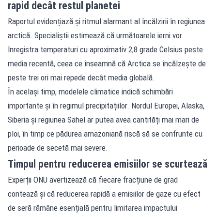
rapid decât restul planetei
Raportul evidențiază și ritmul alarmant al încălzirii în regiunea
arctică. Specialiștii estimează că următoarele ierni vor
înregistra temperaturi cu aproximativ 2,8 grade Celsius peste
media recentă, ceea ce înseamnă că Arctica se încălzește de
peste trei ori mai repede decât media globală.
În același timp, modelele climatice indică schimbări
importante și în regimul precipitațiilor. Nordul Europei, Alaska,
Siberia și regiunea Sahel ar putea avea cantități mai mari de
ploi, în timp ce pădurea amazoniană riscă să se confrunte cu
perioade de secetă mai severe.
Timpul pentru reducerea emisiilor se scurtează
Experții ONU avertizează că fiecare fracțiune de grad
contează și că reducerea rapidă a emisiilor de gaze cu efect
de seră rămâne esențială pentru limitarea impactului