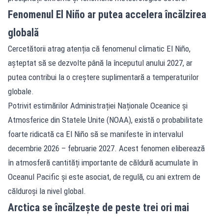
Fenomenul El Niño ar putea accelera încălzirea
globală
Cercetătorii atrag atenția că fenomenul climatic El Niño,
așteptat să se dezvolte până la începutul anului 2027, ar
putea contribui la o creștere suplimentară a temperaturilor
globale.
Potrivit estimărilor Administrației Naționale Oceanice și
Atmosferice din Statele Unite (NOAA), există o probabilitate
foarte ridicată ca El Niño să se manifeste în intervalul
decembrie 2026 – februarie 2027. Acest fenomen eliberează
în atmosferă cantități importante de căldură acumulate în
Oceanul Pacific și este asociat, de regulă, cu ani extrem de
călduroși la nivel global.
Arctica se încălzește de peste trei ori mai