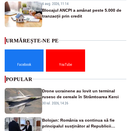
6 aug. 2026, 11:14
Blocajul ANCPI a amânat peste 5.000 de
tranzacții prin credit
URMĂREȘTE-NE PE
Facebook
YouTube
POPULAR
Drone ucrainene au lovit un terminal
rusesc de cereale în Strâmtoarea Kerci
30 iul. 2026, 14:26
Bolojan: România va continua să fie
principalul susţinător al Republicii