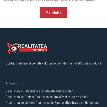
Mai Multe
Contact
Termeni și condiții
Politică de confidențialitate
Cod de conduită
Parteneri:
Realitatea.NET
Realitatea Sportiva
Realitatea Star
Realitatea de Craiova
Realitatea de Braila
Realitatea de Vaslui
Realitatea de Ialomita
Realitatea de Suceava
Realitatea de Hunedoara