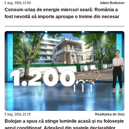
5 aug. 2026, 23:50
Iulian Budusan
Consum uriaș de energie miercuri seară: România a
fost nevoită să importe aproape o treime din necesar
5 aug. 2026, 22:29
Realitatea de Gorj
Bolojan a spus că stinge luminile acasă și nu folosește
aerul condiționat. Adevărul din spatele declarațiilor