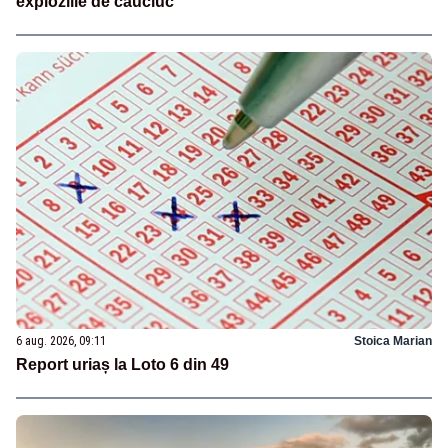
exploziile de cauciuc
6 aug. 2026, 09:11
Stoica Marian
Report uriaș la Loto 6 din 49