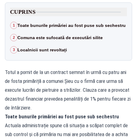
CUPRINS
Toate bunurile primăriei au fost puse sub sechestru
1
Comuna este sufocată de executări silite
2
Localnicii sunt revoltați
3
Totul a pornit de la un contract semnat în urmă cu patru ani
de fosta primăriță a comunei Șieu cu o firmă care urma să
execute lucrări de pietruire a străzilor. Clauza care a provocat
dezastrul financiar prevedea penalități de 1% pentru fiecare zi
de întârziere.
Toate bunurile primăriei au fost puse sub sechestru
Actuala administrație spune că situația a scăpat complet de
sub control și că primăria nu mai are posibilitatea de a achita