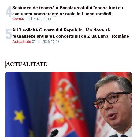
4
Sesiunea de toamnă a Bacalaureatului începe luni cu
evaluarea competențelor orale la Limba română
Social
-
31 iul. 2026, 13:19
5
AUR solicită Guvernului Republicii Moldova să
reanalizeze anularea concertului de Ziua Limbii Române
Actualitate
-
31 iul. 2026, 12:18
ACTUALITATE