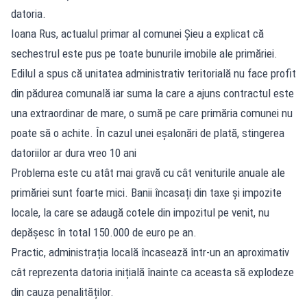
datoria.
Ioana Rus, actualul primar al comunei Șieu a explicat că
sechestrul este pus pe toate bunurile imobile ale primăriei.
Edilul a spus că unitatea administrativ teritorială nu face profit
din pădurea comunală iar suma la care a ajuns contractul este
una extraordinar de mare, o sumă pe care primăria comunei nu
poate să o achite. În cazul unei eșalonări de plată, stingerea
datoriilor ar dura vreo 10 ani
Problema este cu atât mai gravă cu cât veniturile anuale ale
primăriei sunt foarte mici. Banii încasați din taxe și impozite
locale, la care se adaugă cotele din impozitul pe venit, nu
depășesc în total 150.000 de euro pe an.
Practic, administrația locală încasează într-un an aproximativ
cât reprezenta datoria inițială înainte ca aceasta să explodeze
din cauza penalităților.