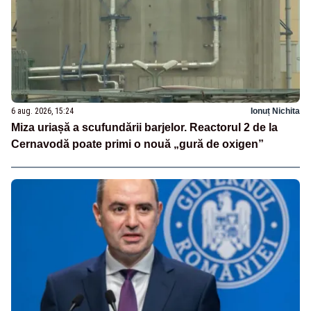
6 aug. 2026, 15:24
Ionuț Nichita
Miza uriașă a scufundării barjelor. Reactorul 2 de la
Cernavodă poate primi o nouă „gură de oxigen”