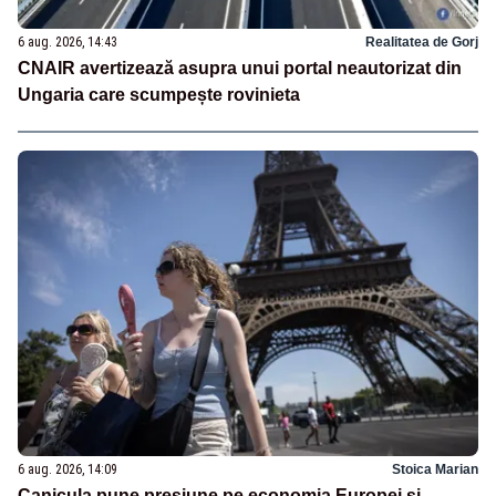
6 aug. 2026, 14:43
Realitatea de Gorj
CNAIR avertizează asupra unui portal neautorizat din
Ungaria care scumpește rovinieta
6 aug. 2026, 14:09
Stoica Marian
Canicula pune presiune pe economia Europei și