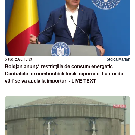
6 aug. 2026, 15:33
Stoica Marian
Bolojan anunță restricțiile de consum energetic.
Centralele pe combustibili fosili, repornite. La ore de
vârf se va apela la importuri - LIVE TEXT