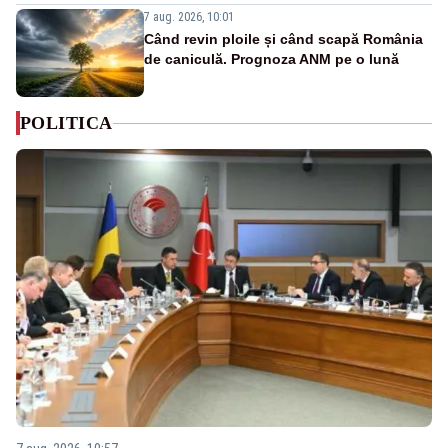
7 aug. 2026, 10:01
Când revin ploile și când scapă România
de caniculă. Prognoza ANM pe o lună
POLITICA