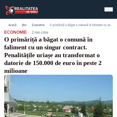
Acasă
Știri
Economie
O primăriță a băgat o comună în faliment cu un singur contract. Penalitățile uriașe au transformat o datorie de 150.000 de euro în peste 2 milioane
·
ECONOMIE
2 min citire
O primăriță a băgat o comună în
faliment cu un singur contract.
Penalitățile uriașe au transformat o
datorie de 150.000 de euro în peste 2
milioane