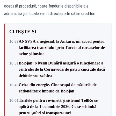
această procedură, toate fondurile disponibile ale
administrației locale vor fi direcționate către creditori.
CITEȘTE ȘI
ANSVSA a negociat, la Ankara, un acord pentru
10:57
facilitarea tranzitului prin Turcia al carcaselor de
ovine și bovine
Bolojan: Nivelul Dunării asigură o funcționare a
10:51
centralei de la Cernavodă de patru-cinci zile dacă
debitele vor scădea
Criza din energie. Cine scapă de măsurile de
10:43
raționalizare impuse de Bolojan
Tarifele pentru rovinietă și sistemul TollRo se
10:01
aplică de la 1 octombrie 2026. Ce se schimbă
pentru șoferi și transportatori