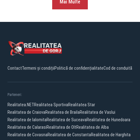
Mai Multe
Contact
Termeni și condiții
Politică de confidențialitate
Cod de conduită
Parteneri:
Realitatea.NET
Realitatea Sportiva
Realitatea Star
Realitatea de Craiova
Realitatea de Braila
Realitatea de Vaslui
Realitatea de Ialomita
Realitatea de Suceava
Realitatea de Hunedoara
Realitatea de Calarasi
Realitatea de Olt
Realitatea de Alba
Realitatea de Covasna
Realitatea de Constanta
Realitatea de Harghita