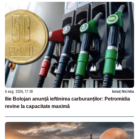
6 aug. 2026, 17:38
Ionuț Nichita
Ilie Bolojan anunță ieftinirea carburanților: Petromidia
revine la capacitate maximă