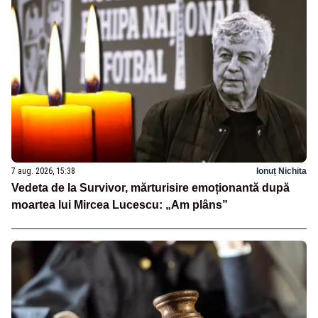
7 aug. 2026, 15:38
Ionuț Nichita
Vedeta de la Survivor, mărturisire emoționantă după
moartea lui Mircea Lucescu: „Am plâns”