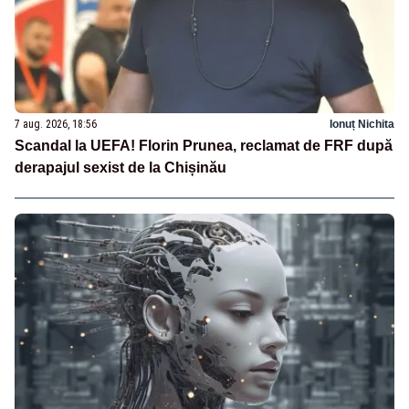
7 aug. 2026, 18:56
Ionuț Nichita
Scandal la UEFA! Florin Prunea, reclamat de FRF după
derapajul sexist de la Chișinău