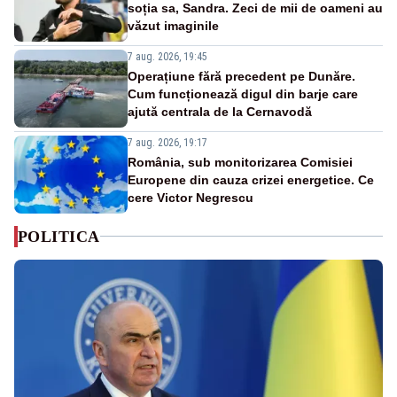
soția sa, Sandra. Zeci de mii de oameni au
văzut imaginile
7 aug. 2026, 19:45
Operațiune fără precedent pe Dunăre.
Cum funcționează digul din barje care
ajută centrala de la Cernavodă
7 aug. 2026, 19:17
România, sub monitorizarea Comisiei
Europene din cauza crizei energetice. Ce
cere Victor Negrescu
POLITICA