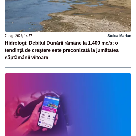
7 aug. 2026, 14:37
Stoica Marian
Hidrologi: Debitul Dunării rămâne la 1.400 mc/s; o
tendință de creștere este preconizată la jumătatea
săptămânii viitoare