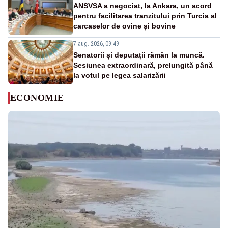
ANSVSA a negociat, la Ankara, un acord
pentru facilitarea tranzitului prin Turcia al
carcaselor de ovine și bovine
7 aug. 2026, 09:49
Senatorii și deputații rămân la muncă.
Sesiunea extraordinară, prelungită până
la votul pe legea salarizării
ECONOMIE