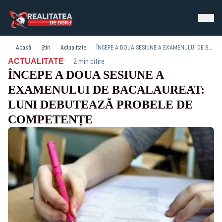
Acasă
Știri
Actualitate
ÎNCEPE A DOUA SESIUNE A EXAMENULUI DE BACALAUREAT: LUNI DEBUTEAZĂ PROBELE DE COMPETENȚE
·
ACTUALITATE
2 min citire
ÎNCEPE A DOUA SESIUNE A
EXAMENULUI DE BACALAUREAT:
LUNI DEBUTEAZĂ PROBELE DE
COMPETENȚE