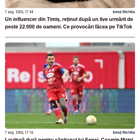
7 aug. 2026, 17:44
Ionuț Nichita
Un influencer din Timiș, reținut după un live urmărit de
peste 22.000 de oameni. Ce provocări făcea pe TikTok
7 aug. 2026, 17:16
Ionuț Nichita
Lovitură dură pentru căpitanul lui Sepsi. Cosmin Matei,