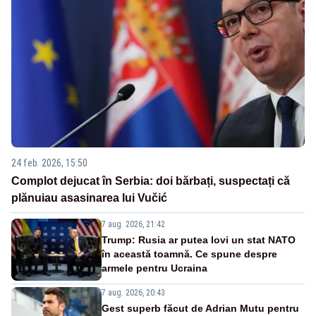
24 feb. 2026, 15:50
Complot dejucat în Serbia: doi bărbați, suspectați că
plănuiau asasinarea lui Vučić
7 aug. 2026, 21:42
Trump: Rusia ar putea lovi un stat NATO
în această toamnă. Ce spune despre
armele pentru Ucraina
7 aug. 2026, 20:43
Gest superb făcut de Adrian Mutu pentru