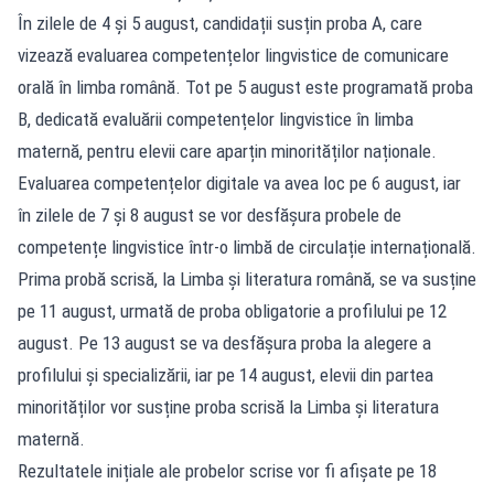
În zilele de 4 și 5 august, candidații susțin proba A, care
vizează evaluarea competențelor lingvistice de comunicare
orală în limba română. Tot pe 5 august este programată proba
B, dedicată evaluării competențelor lingvistice în limba
maternă, pentru elevii care aparțin minorităților naționale.
Evaluarea competențelor digitale va avea loc pe 6 august, iar
în zilele de 7 și 8 august se vor desfășura probele de
competențe lingvistice într-o limbă de circulație internațională.
Prima probă scrisă, la Limba și literatura română, se va susține
pe 11 august, urmată de proba obligatorie a profilului pe 12
august. Pe 13 august se va desfășura proba la alegere a
profilului și specializării, iar pe 14 august, elevii din partea
minorităților vor susține proba scrisă la Limba și literatura
maternă.
Rezultatele inițiale ale probelor scrise vor fi afișate pe 18