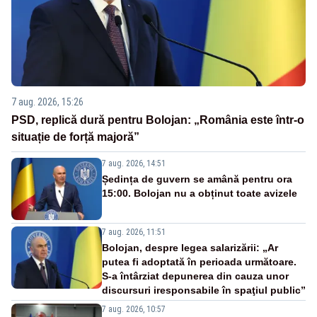
7 aug. 2026, 15:26
PSD, replică dură pentru Bolojan: „România este într-o
situație de forță majoră”
7 aug. 2026, 14:51
Ședința de guvern se amână pentru ora
15:00. Bolojan nu a obținut toate avizele
7 aug. 2026, 11:51
Bolojan, despre legea salarizării: „Ar
putea fi adoptată în perioada următoare.
S-a întârziat depunerea din cauza unor
discursuri iresponsabile în spaţiul public”
7 aug. 2026, 10:57