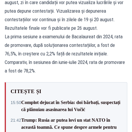
august, zi în care candidații vor putea vizualiza lucrările și vor
putea depune contestații. Vizualizarea și depunerea
contestațiilor vor continua și în zilele de 19 și 20 august.
Rezultatele finale vor fi publicate pe 26 august.
La prima sesiune a examenului de Bacalaureat din 2024, rata
de promovare, după soluționarea contestațiilor, a fost de
76,5%, în creștere cu 2,2% față de rezultatele inițiale.
Comparativ, în sesiunea din iunie-iulie 2024, rata de promovare
a fost de 78,2%.
CITEȘTE ȘI
Complot dejucat în Serbia: doi bărbați, suspectați
15:50
că plănuiau asasinarea lui Vučić
Trump: Rusia ar putea lovi un stat NATO în
21:42
această toamnă. Ce spune despre armele pentru