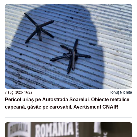
7 aug. 2026, 16:29
Ionuț Nichita
Pericol uriaș pe Autostrada Soarelui. Obiecte metalice
capcană, găsite pe carosabil. Avertisment CNAIR