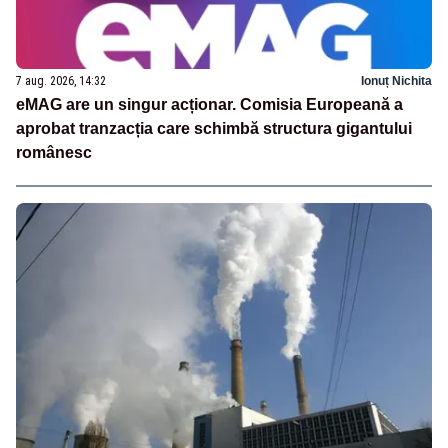
7 aug. 2026, 14:32
Ionuț Nichita
eMAG are un singur acționar. Comisia Europeană a
aprobat tranzacția care schimbă structura gigantului
românesc