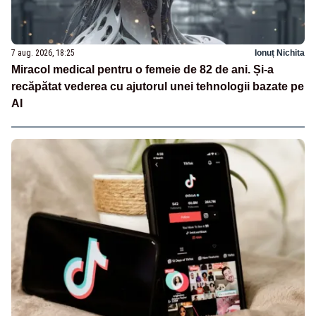
7 aug. 2026, 18:25
Ionuț Nichita
Miracol medical pentru o femeie de 82 de ani. Și-a
recăpătat vederea cu ajutorul unei tehnologii bazate pe
AI