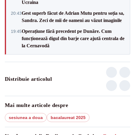
Ucraina
Gest superb făcut de Adrian Mutu pentru soția sa,
20:43
Sandra. Zeci de mii de oameni au văzut imaginile
Operațiune fără precedent pe Dunăre. Cum
19:45
funcționează digul din barje care ajută centrala de
la Cernavodă
Distribuie articolul
Mai multe articole despre
sesiunea a doua
bacalaureat 2025