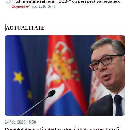
Fitch menține ratingul „BBB-” cu perspectivă negativă
Economie
-
1 aug. 2026, 06:48
ACTUALITATE
24 feb. 2026, 15:50
Complot dejucat în Serbia: doi bărbați, suspectați că