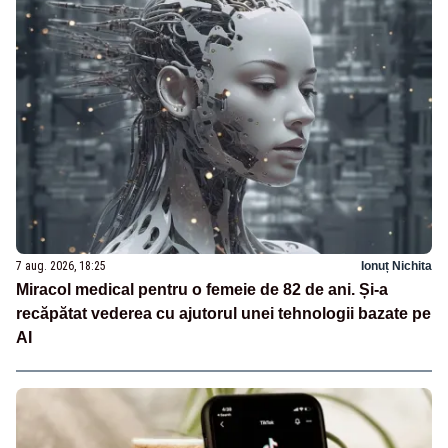
7 aug. 2026, 18:25
Ionuț Nichita
Miracol medical pentru o femeie de 82 de ani. Și-a
recăpătat vederea cu ajutorul unei tehnologii bazate pe
AI