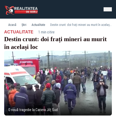
Acasă
Știri
Actualitate
Destin crunt: doi frați mineri au murit în același loc
·
ACTUALITATE
1 min citire
Destin crunt: doi frați mineri au murit
în același loc
O nouă tragedie la Cariera Jilț Sud