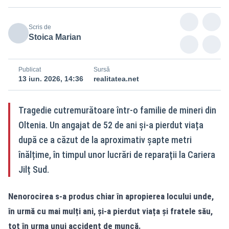
Scris de
Stoica Marian
Publicat
Sursă
13 iun. 2026, 14:36
realitatea.net
Tragedie cutremurătoare într-o familie de mineri din
Oltenia. Un angajat de 52 de ani și-a pierdut viața
după ce a căzut de la aproximativ șapte metri
înălțime, în timpul unor lucrări de reparații la Cariera
Jilț Sud.
Nenorocirea s-a produs chiar în apropierea locului unde,
în urmă cu mai mulți ani, și-a pierdut viața și fratele său,
tot în urma unui accident de muncă.