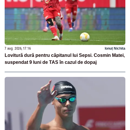
7 aug. 2026, 17:16
Ionuț Nichita
Lovitură dură pentru căpitanul lui Sepsi. Cosmin Matei,
suspendat 9 luni de TAS în cazul de dopaj