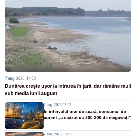
7 aug. 2026, 14:03
Dunărea crește ușor la intrarea în țară, dar rămâne mult
sub media lunii august
7 aug. 2026, 13:02
În intervalul orar de seară, consumul de
curent „a scăzut cu 200-300 de megawați”
7 aug. 2026, 10:51