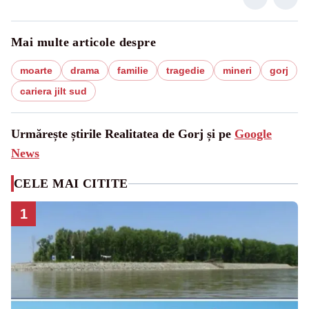
Mai multe articole despre
moarte
drama
familie
tragedie
mineri
gorj
cariera jilt sud
Urmărește știrile Realitatea de Gorj și pe
Google
News
CELE MAI CITITE
1