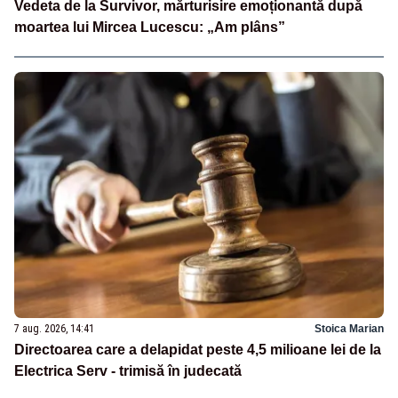
Vedeta de la Survivor, mărturisire emoționantă după
moartea lui Mircea Lucescu: „Am plâns”
7 aug. 2026, 14:41
Stoica Marian
Directoarea care a delapidat peste 4,5 milioane lei de la
Electrica Serv - trimisă în judecată