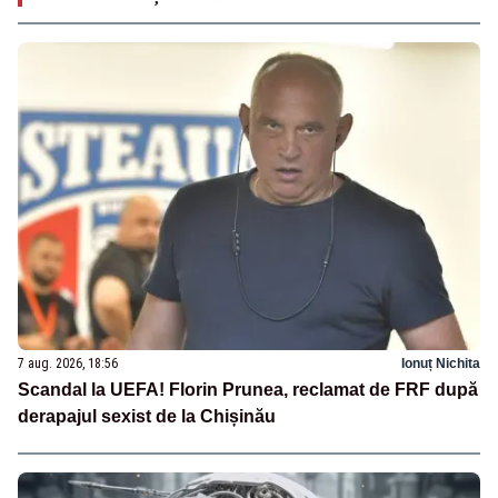
7 aug. 2026, 18:56
Ionuț Nichita
Scandal la UEFA! Florin Prunea, reclamat de FRF după
derapajul sexist de la Chișinău