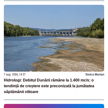
7 aug. 2026, 14:37
Stoica Marian
Hidrologi: Debitul Dunării rămâne la 1.400 mc/s; o
tendință de creștere este preconizată la jumătatea
săptămânii viitoare