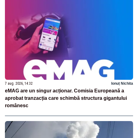
7 aug. 2026, 14:32
Ionuț Nichita
eMAG are un singur acționar. Comisia Europeană a
aprobat tranzacția care schimbă structura gigantului
românesc