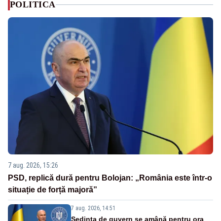
POLITICA
7 aug. 2026, 15:26
PSD, replică dură pentru Bolojan: „România este într-o
situație de forță majoră”
7 aug. 2026, 14:51
Ședința de guvern se amână pentru ora