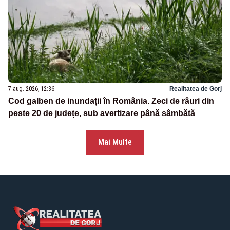
7 aug. 2026, 12:36
Realitatea de Gorj
Cod galben de inundații în România. Zeci de râuri din
peste 20 de județe, sub avertizare până sâmbătă
Mai Multe