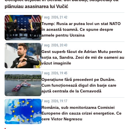
plănuiau asasinarea lui Vučić
7 aug. 2026, 21:42
Trump: Rusia ar putea lovi un stat NATO
în această toamnă. Ce spune despre
armele pentru Ucraina
7 aug. 2026, 20:43
Gest superb făcut de Adrian Mutu pentru
soția sa, Sandra. Zeci de mii de oameni au
văzut imaginile
7 aug. 2026, 19:45
Operațiune fără precedent pe Dunăre.
Cum funcționează digul din barje care
ajută centrala de la Cernavodă
7 aug. 2026, 19:17
România, sub monitorizarea Comisiei
Europene din cauza crizei energetice. Ce
cere Victor Negrescu