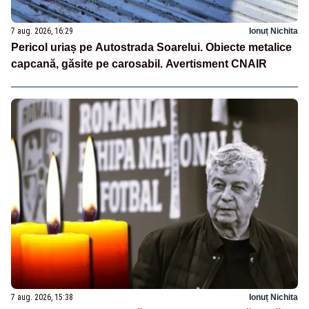
7 aug. 2026, 16:29
Ionuț Nichita
Pericol uriaș pe Autostrada Soarelui. Obiecte metalice
capcană, găsite pe carosabil. Avertisment CNAIR
7 aug. 2026, 15:38
Ionuț Nichita