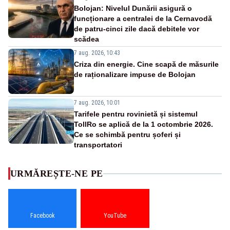
Bolojan: Nivelul Dunării asigură o
funcționare a centralei de la Cernavodă
de patru-cinci zile dacă debitele vor
scădea
7 aug. 2026, 10:43
Criza din energie. Cine scapă de măsurile
de raționalizare impuse de Bolojan
7 aug. 2026, 10:01
Tarifele pentru rovinietă și sistemul
TollRo se aplică de la 1 octombrie 2026.
Ce se schimbă pentru șoferi și
transportatori
URMĂREȘTE-NE PE
Facebook
YouTube