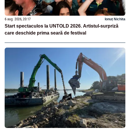
6 aug. 2026, 20:17
Ionuț Nichita
Start spectaculos la UNTOLD 2026. Artistul-surpriză
care deschide prima seară de festival