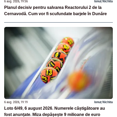
6 aug. 2026, 19:56
Ionuț Nichita
Planul decisiv pentru salvarea Reactorului 2 de la
Cernavodă. Cum vor fi scufundate barjele în Dunăre
6 aug. 2026, 19:19
Ionuț Nichita
Loto 6/49, 6 august 2026. Numerele câștigătoare au
fost anunțate. Miza depășește 9 milioane de euro