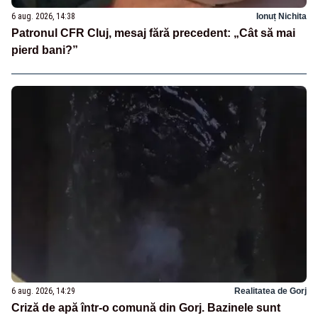
6 aug. 2026, 14:38
Ionuț Nichita
Patronul CFR Cluj, mesaj fără precedent: „Cât să mai
pierd bani?”
6 aug. 2026, 14:29
Realitatea de Gorj
Criză de apă într-o comună din Gorj. Bazinele sunt