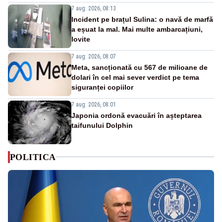
7 aug. 2026, 08:13
Incident pe brațul Sulina: o navă de marfă
a eșuat la mal. Mai multe ambarcațiuni,
lovite
7 aug. 2026, 08:07
Meta, sancționată cu 567 de milioane de
dolari în cel mai sever verdict pe tema
siguranței copiilor
7 aug. 2026, 08:01
Japonia ordonă evacuări în așteptarea
taifunului Dolphin
POLITICA