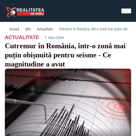
Acasă
Știri
Actualitate
Cutremur în România, într-o zonă mai puțin obișnuită pentru seisme - Ce magnitudine a avut
·
ACTUALITATE
1 min citire
Cutremur în România, într-o zonă mai
puțin obișnuită pentru seisme - Ce
magnitudine a avut