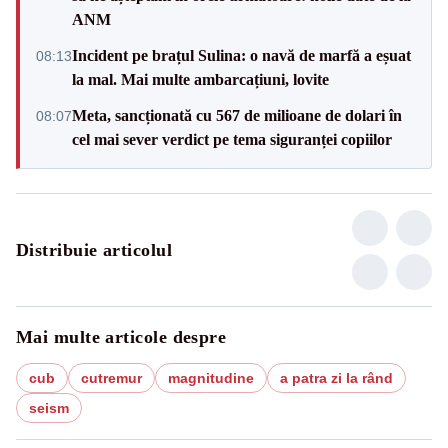
ANM
Incident pe brațul Sulina: o navă de marfă a eșuat
08:13
la mal. Mai multe ambarcațiuni, lovite
Meta, sancționată cu 567 de milioane de dolari în
08:07
cel mai sever verdict pe tema siguranței copiilor
Distribuie articolul
Mai multe articole despre
cub
cutremur
magnitudine
a patra zi la rând
seism