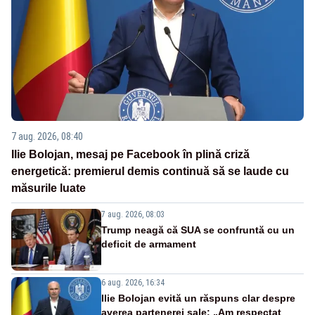
7 aug. 2026, 08:40
Ilie Bolojan, mesaj pe Facebook în plină criză
energetică: premierul demis continuă să se laude cu
măsurile luate
7 aug. 2026, 08:03
Trump neagă că SUA se confruntă cu un
deficit de armament
6 aug. 2026, 16:34
Ilie Bolojan evită un răspuns clar despre
averea partenerei sale: „Am respectat