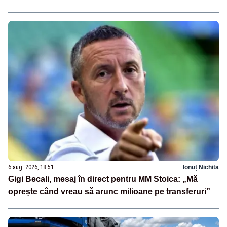
6 aug. 2026, 18:51
Ionuț Nichita
Gigi Becali, mesaj în direct pentru MM Stoica: „Mă
oprește când vreau să arunc milioane pe transferuri”