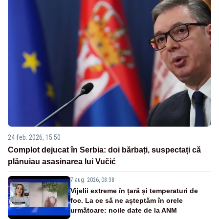
24 feb. 2026, 15:50
Complot dejucat în Serbia: doi bărbați, suspectați că
plănuiau asasinarea lui Vučić
7 aug. 2026, 08:38
Vijelii extreme în țară și temperaturi de
foc. La ce să ne așteptăm în orele
următoare: noile date de la ANM