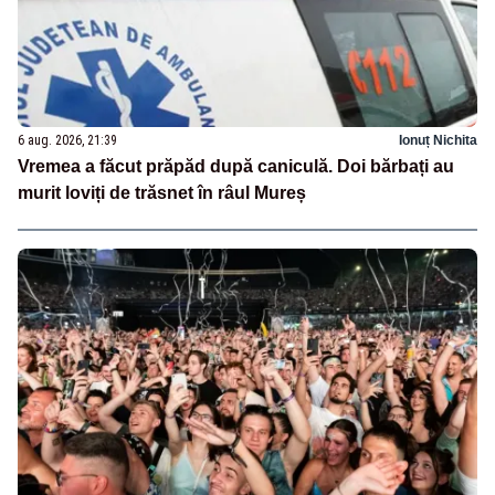
6 aug. 2026, 21:39
Ionuț Nichita
Vremea a făcut prăpăd după caniculă. Doi bărbați au
murit loviți de trăsnet în râul Mureș