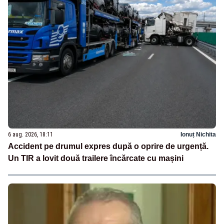
6 aug. 2026, 18:11
Ionuț Nichita
Accident pe drumul expres după o oprire de urgență.
Un TIR a lovit două trailere încărcate cu mașini