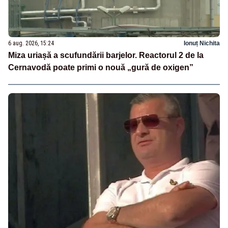
6 aug. 2026, 15:24
Ionuț Nichita
Miza uriașă a scufundării barjelor. Reactorul 2 de la
Cernavodă poate primi o nouă „gură de oxigen”