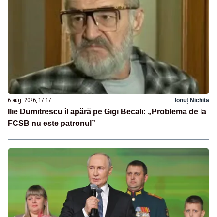
6 aug. 2026, 17:17
Ionuț Nichita
Ilie Dumitrescu îl apără pe Gigi Becali: „Problema de la
FCSB nu este patronul”