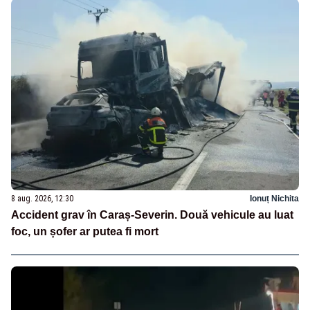
8 aug. 2026, 12:30
Ionuț Nichita
Accident grav în Caraș-Severin. Două vehicule au luat
foc, un șofer ar putea fi mort