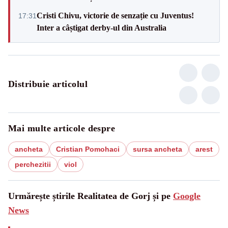
Cristi Chivu, victorie de senzație cu Juventus!
17:31
Inter a câștigat derby-ul din Australia
Distribuie articolul
Mai multe articole despre
ancheta
Cristian Pomohaci
sursa ancheta
arest
perchezitii
viol
Urmărește știrile Realitatea de Gorj și pe
Google
News