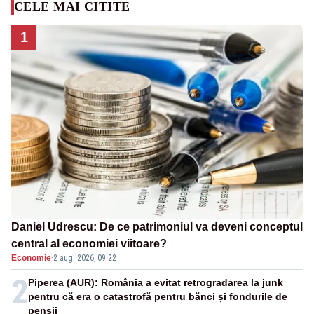
CELE MAI CITITE
1
Daniel Udrescu: De ce patrimoniul va deveni conceptul
central al economiei viitoare?
Economie
·
2 aug. 2026, 09:22
2
Piperea (AUR): România a evitat retrogradarea la junk
pentru că era o catastrofă pentru bănci și fondurile de
pensii