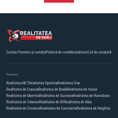
Contact
Termeni și condiții
Politică de confidențialitate
Cod de conduită
Parteneri:
Realitatea.NET
Realitatea Sportiva
Realitatea Star
Realitatea de Craiova
Realitatea de Braila
Realitatea de Vaslui
Realitatea de Ialomita
Realitatea de Suceava
Realitatea de Hunedoara
Realitatea de Calarasi
Realitatea de Olt
Realitatea de Alba
Realitatea de Covasna
Realitatea de Constanta
Realitatea de Harghita