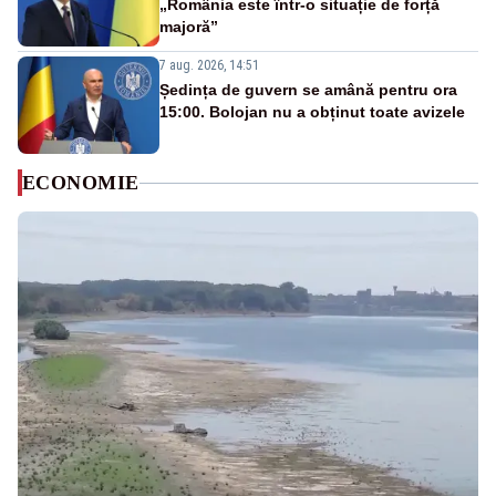
„România este într-o situație de forță
majoră”
7 aug. 2026, 14:51
Ședința de guvern se amână pentru ora
15:00. Bolojan nu a obținut toate avizele
ECONOMIE