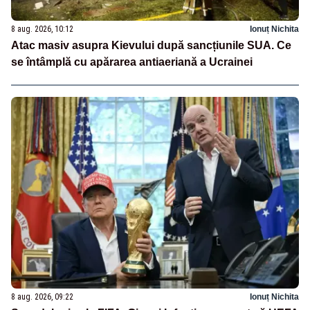
8 aug. 2026, 10:12
Ionuț Nichita
Atac masiv asupra Kievului după sancțiunile SUA. Ce
se întâmplă cu apărarea antiaeriană a Ucrainei
8 aug. 2026, 09:22
Ionuț Nichita