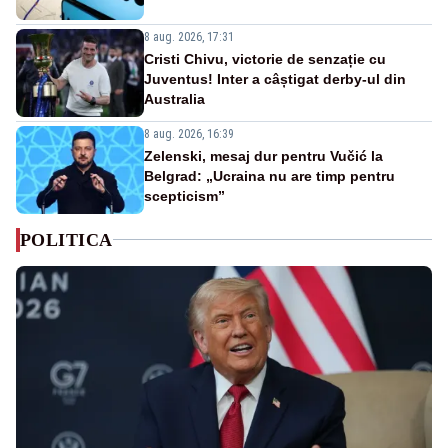
8 aug. 2026, 17:31
Cristi Chivu, victorie de senzație cu
Juventus! Inter a câștigat derby-ul din
Australia
8 aug. 2026, 16:39
Zelenski, mesaj dur pentru Vučić la
Belgrad: „Ucraina nu are timp pentru
scepticism”
POLITICA