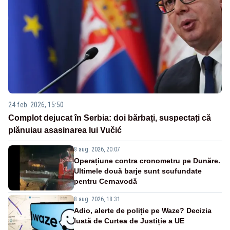
24 feb. 2026, 15:50
Complot dejucat în Serbia: doi bărbați, suspectați că
plănuiau asasinarea lui Vučić
8 aug. 2026, 20:07
Operațiune contra cronometru pe Dunăre.
Ultimele două barje sunt scufundate
pentru Cernavodă
8 aug. 2026, 18:31
Adio, alerte de poliție pe Waze? Decizia
luată de Curtea de Justiție a UE