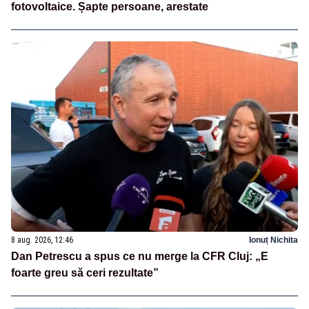
fotovoltaice. Șapte persoane, arestate
8 aug. 2026, 12:46
Ionuț Nichita
Dan Petrescu a spus ce nu merge la CFR Cluj: „E
foarte greu să ceri rezultate”