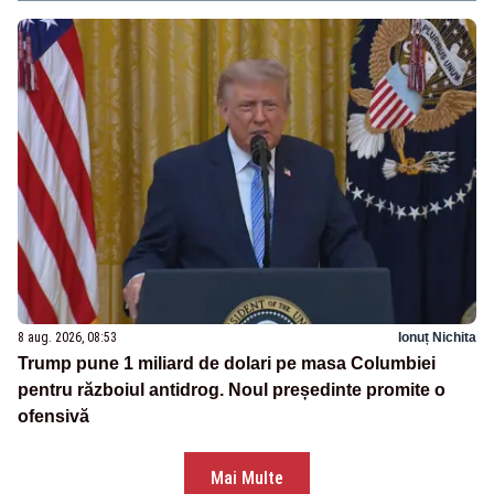
8 aug. 2026, 08:53
Ionuț Nichita
Trump pune 1 miliard de dolari pe masa Columbiei
pentru războiul antidrog. Noul președinte promite o
ofensivă
Mai Multe