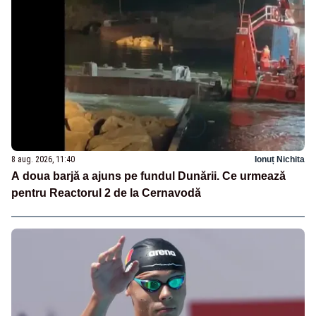
8 aug. 2026, 11:40
Ionuț Nichita
A doua barjă a ajuns pe fundul Dunării. Ce urmează
pentru Reactorul 2 de la Cernavodă