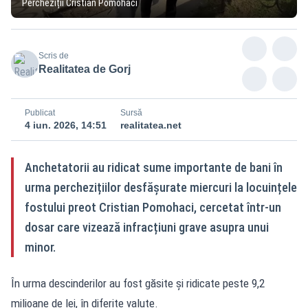
Percheziții Cristian Pomohaci
Scris de
Realitatea de Gorj
Publicat
Sursă
4 iun. 2026, 14:51
realitatea.net
Anchetatorii au ridicat sume importante de bani în
urma perchezițiilor desfășurate miercuri la locuințele
fostului preot Cristian Pomohaci, cercetat într-un
dosar care vizează infracțiuni grave asupra unui
minor.
În urma descinderilor au fost găsite și ridicate peste 9,2
milioane de lei, în diferite valute.