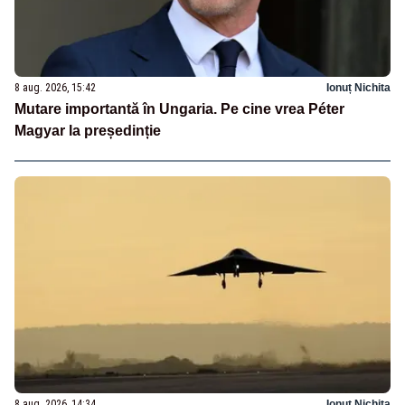
8 aug. 2026, 15:42
Ionuț Nichita
Mutare importantă în Ungaria. Pe cine vrea Péter
Magyar la președinție
8 aug. 2026, 14:34
Ionuț Nichita