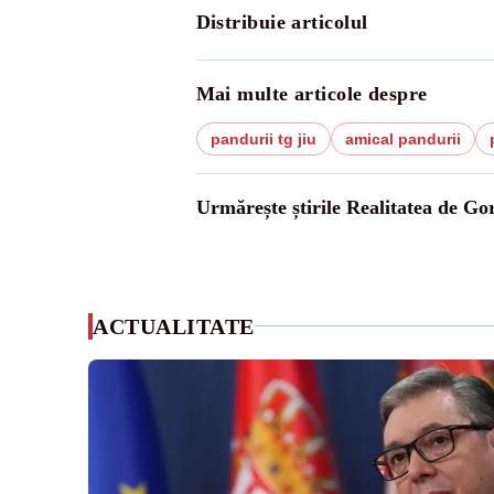
Distribuie articolul
Mai multe articole despre
pandurii tg jiu
amical pandurii
Urmărește știrile Realitatea de Gor
ACTUALITATE