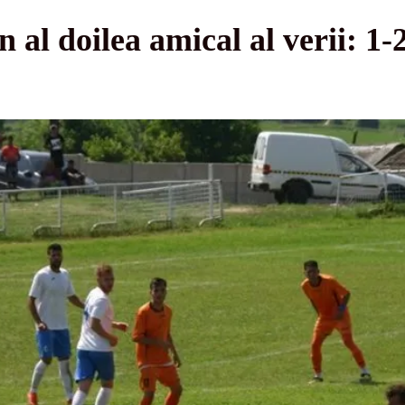
în al doilea amical al verii: 1