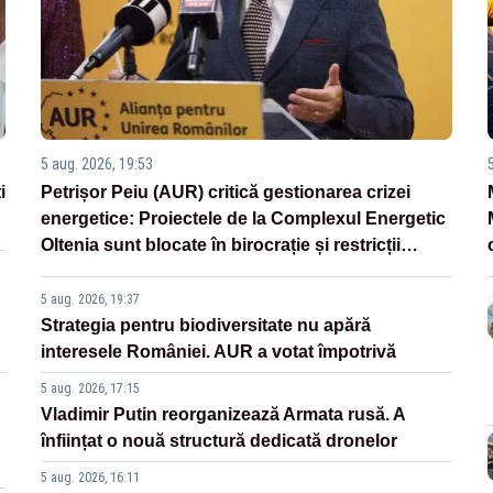
5 aug. 2026, 19:53
i
Petrișor Peiu (AUR) critică gestionarea crizei
energetice: Proiectele de la Complexul Energetic
Oltenia sunt blocate în birocrație și restricții
legislative
5 aug. 2026, 19:37
Strategia pentru biodiversitate nu apără
interesele României. AUR a votat împotrivă
5 aug. 2026, 17:15
Vladimir Putin reorganizează Armata rusă. A
înființat o nouă structură dedicată dronelor
5 aug. 2026, 16:11