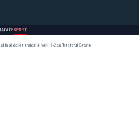
NATATE
SPORT
și în al doilea amical al verii: 1-2 cu Tractorul Cetate