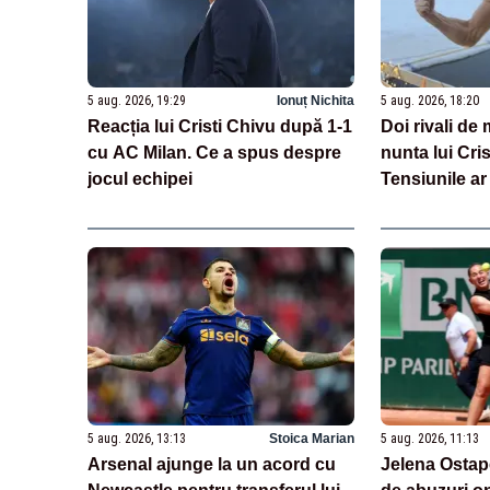
5 aug. 2026, 19:29
Ionuț Nichita
5 aug. 2026, 18:20
Reacția lui Cristi Chivu după 1-1
Doi rivali de m
cu AC Milan. Ce a spus despre
nunta lui Cri
jocul echipei
Tensiunile a
5 aug. 2026, 13:13
Stoica Marian
5 aug. 2026, 11:13
Arsenal ajunge la un acord cu
Jelena Ostape