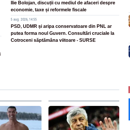
Ilie Bolojan, discuții cu mediul de afaceri despre
economie, taxe și reformele fiscale
5 aug. 2026, 14:55
PSD, UDMR și aripa conservatoare din PNL ar
putea forma noul Guvern. Consultări cruciale la
Cotroceni săptămâna viitoare - SURSE
i