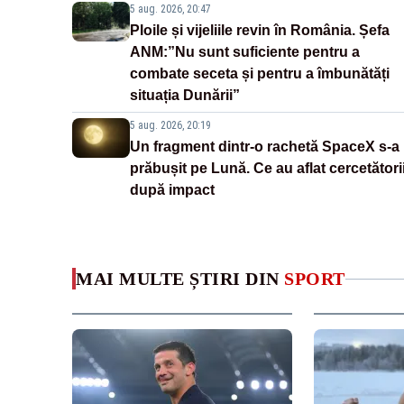
5 aug. 2026, 20:47
Ploile și vijeliile revin în România. Șefa
ANM:”Nu sunt suficiente pentru a
combate seceta și pentru a îmbunătăți
situația Dunării”
5 aug. 2026, 20:19
Un fragment dintr-o rachetă SpaceX s-a
prăbușit pe Lună. Ce au aflat cercetători
după impact
MAI MULTE ȘTIRI DIN
SPORT