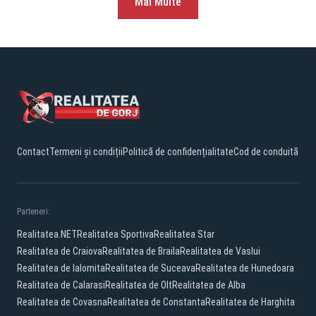
Mai Multe
Contact
Termeni și condiții
Politică de confidențialitate
Cod de conduită
Parteneri:
Realitatea.NET
Realitatea Sportiva
Realitatea Star
Realitatea de Craiova
Realitatea de Braila
Realitatea de Vaslui
Realitatea de Ialomita
Realitatea de Suceava
Realitatea de Hunedoara
Realitatea de Calarasi
Realitatea de Olt
Realitatea de Alba
Realitatea de Covasna
Realitatea de Constanta
Realitatea de Harghita