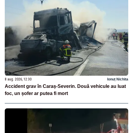
8 aug. 2026, 12:30
Ionuț Nichita
Accident grav în Caraș-Severin. Două vehicule au luat
foc, un șofer ar putea fi mort