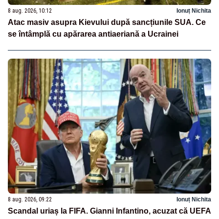
8 aug. 2026, 10:12
Ionuț Nichita
Atac masiv asupra Kievului după sancțiunile SUA. Ce
se întâmplă cu apărarea antiaeriană a Ucrainei
8 aug. 2026, 09:22
Ionuț Nichita
Scandal uriaș la FIFA. Gianni Infantino, acuzat că UEFA