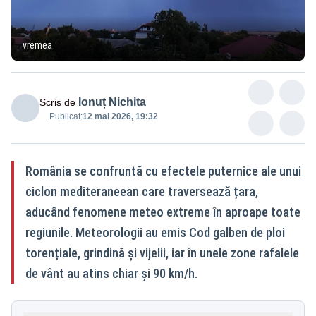
vremea
Ionuț Nichita
Scris de
Publicat:
12 mai 2026, 19:32
România se confruntă cu efectele puternice ale unui
ciclon mediteraneean care traversează țara,
aducând fenomene meteo extreme în aproape toate
regiunile. Meteorologii au emis Cod galben de ploi
torențiale, grindină și vijelii, iar în unele zone rafalele
de vânt au atins chiar și 90 km/h.