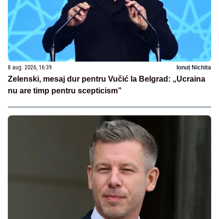
8 aug. 2026, 16:39
Ionuț Nichita
Zelenski, mesaj dur pentru Vučić la Belgrad: „Ucraina
nu are timp pentru scepticism”