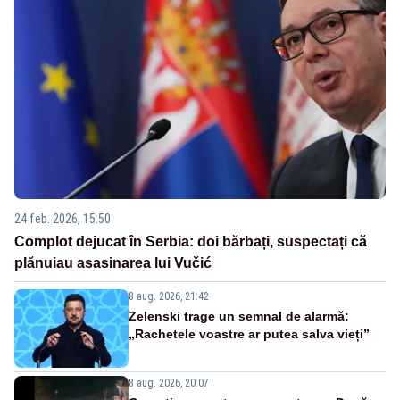
24 feb. 2026, 15:50
Complot dejucat în Serbia: doi bărbați, suspectați că
plănuiau asasinarea lui Vučić
8 aug. 2026, 21:42
Zelenski trage un semnal de alarmă:
„Rachetele voastre ar putea salva vieți”
8 aug. 2026, 20:07