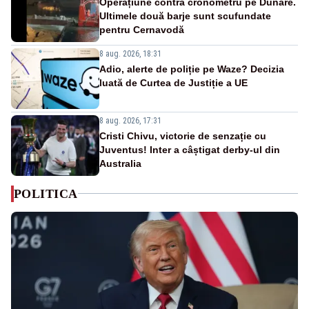
Operațiune contra cronometru pe Dunăre.
Ultimele două barje sunt scufundate
pentru Cernavodă
8 aug. 2026, 18:31
Adio, alerte de poliție pe Waze? Decizia
luată de Curtea de Justiție a UE
8 aug. 2026, 17:31
Cristi Chivu, victorie de senzație cu
Juventus! Inter a câștigat derby-ul din
Australia
POLITICA