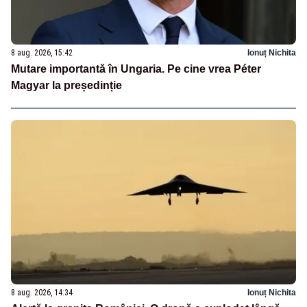
8 aug. 2026, 15:42
Ionuț Nichita
Mutare importantă în Ungaria. Pe cine vrea Péter
Magyar la președinție
8 aug. 2026, 14:34
Ionuț Nichita