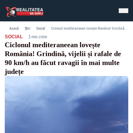
Acasă
Știri
Social
Ciclonul mediteraneean lovește România! Grindină, vijelii și rafale de 90 km/h au făcut ravagii în mai multe județe
·
SOCIAL
2 min citire
Ciclonul mediteraneean lovește
România! Grindină, vijelii și rafale de
90 km/h au făcut ravagii în mai multe
județe