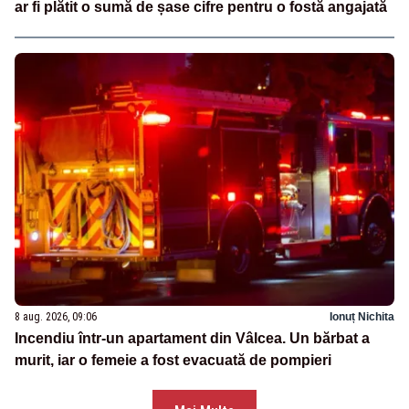
ar fi plătit o sumă de șase cifre pentru o fostă angajată
8 aug. 2026, 09:06
Ionuț Nichita
Incendiu într-un apartament din Vâlcea. Un bărbat a
murit, iar o femeie a fost evacuată de pompieri