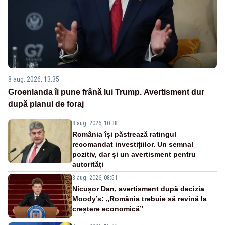
8 aug. 2026, 13:35
Groenlanda îi pune frână lui Trump. Avertisment dur
după planul de foraj
8 aug. 2026, 10:38
România își păstrează ratingul
recomandat investițiilor. Un semnal
pozitiv, dar și un avertisment pentru
autorități
8 aug. 2026, 08:51
Nicușor Dan, avertisment după decizia
Moody’s: „România trebuie să revină la
creștere economică”