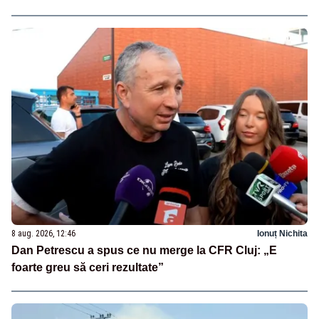
8 aug. 2026, 12:46
Ionuț Nichita
Dan Petrescu a spus ce nu merge la CFR Cluj: „E
foarte greu să ceri rezultate”