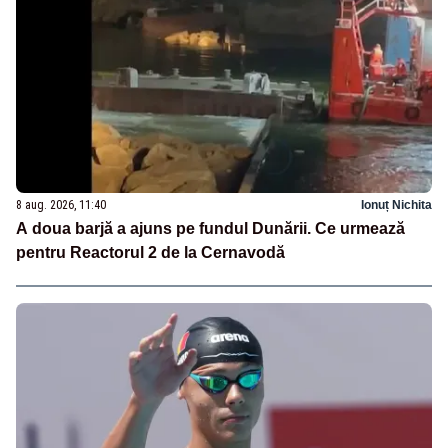
8 aug. 2026, 11:40
Ionuț Nichita
A doua barjă a ajuns pe fundul Dunării. Ce urmează
pentru Reactorul 2 de la Cernavodă