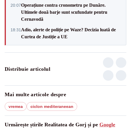
Operațiune contra cronometru pe Dunăre.
20:07
Ultimele două barje sunt scufundate pentru
Cernavodă
Adio, alerte de poliție pe Waze? Decizia luată de
18:31
Curtea de Justiție a UE
Distribuie articolul
Mai multe articole despre
vremea
ciclon mediteraneean
Urmărește știrile Realitatea de Gorj și pe
Google