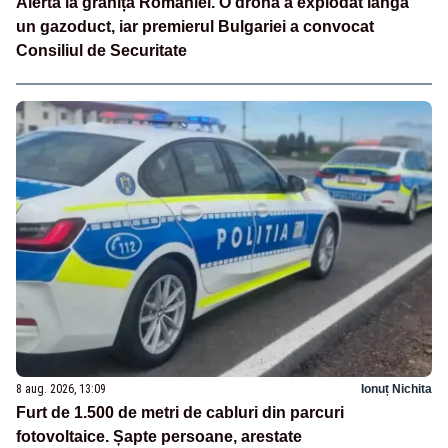
Alertă la granița României. O dronă a explodat lângă
un gazoduct, iar premierul Bulgariei a convocat
Consiliul de Securitate
8 aug. 2026, 13:09
Ionuț Nichita
Furt de 1.500 de metri de cabluri din parcuri
fotovoltaice. Șapte persoane, arestate