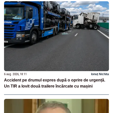
6 aug. 2026, 18:11
Ionuț Nichita
Accident pe drumul expres după o oprire de urgență.
Un TIR a lovit două trailere încărcate cu mașini