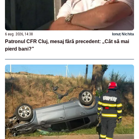
6 aug. 2026, 14:38
Ionuț Nichita
Patronul CFR Cluj, mesaj fără precedent: „Cât să mai
pierd bani?”