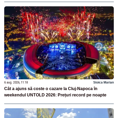
6 aug. 2026, 11:18
Stoica Marian
Cât a ajuns să coste o cazare la Cluj-Napoca în
weekendul UNTOLD 2026: Prețuri record pe noapte