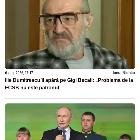
6 aug. 2026, 17:17
Ionuț Nichita
Ilie Dumitrescu îl apără pe Gigi Becali: „Problema de la
FCSB nu este patronul”