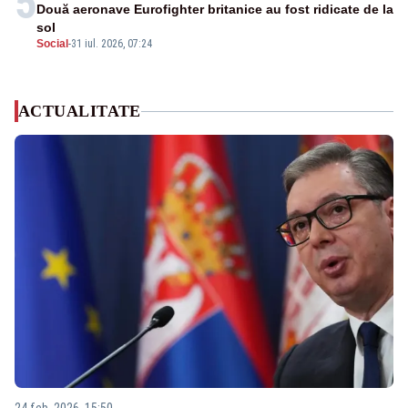
5
Două aeronave Eurofighter britanice au fost ridicate de la
sol
Social
-
31 iul. 2026, 07:24
ACTUALITATE
24 feb. 2026, 15:50