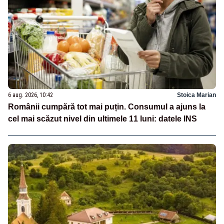
6 aug. 2026, 10:42
Stoica Marian
Românii cumpără tot mai puțin. Consumul a ajuns la
cel mai scăzut nivel din ultimele 11 luni: datele INS