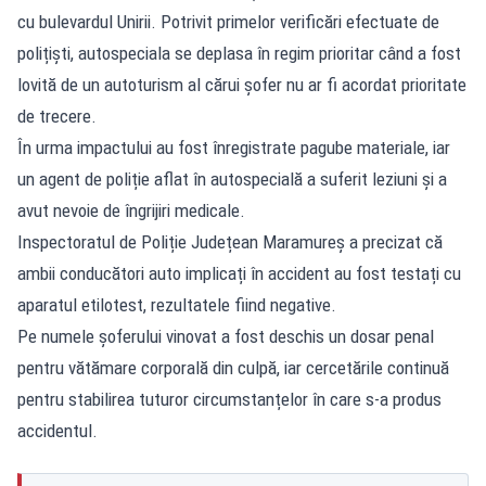
cu bulevardul Unirii. Potrivit primelor verificări efectuate de
polițiști, autospeciala se deplasa în regim prioritar când a fost
lovită de un autoturism al cărui șofer nu ar fi acordat prioritate
de trecere.
În urma impactului au fost înregistrate pagube materiale, iar
un agent de poliție aflat în autospecială a suferit leziuni și a
avut nevoie de îngrijiri medicale.
Inspectoratul de Poliție Județean Maramureș a precizat că
ambii conducători auto implicați în accident au fost testați cu
aparatul etilotest, rezultatele fiind negative.
Pe numele șoferului vinovat a fost deschis un dosar penal
pentru vătămare corporală din culpă, iar cercetările continuă
pentru stabilirea tuturor circumstanțelor în care s-a produs
accidentul.