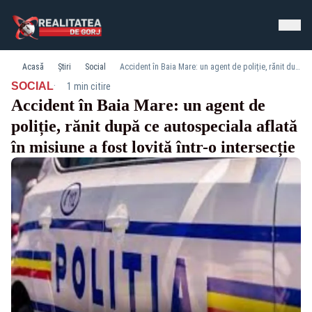
Acasă
Știri
Social
Accident în Baia Mare: un agent de poliție, rănit după ce autospeciala aflată în misiune a fost lovită într-o intersecție
·
SOCIAL
1 min citire
Accident în Baia Mare: un agent de
poliție, rănit după ce autospeciala aflată
în misiune a fost lovită într-o intersecție