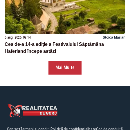
6 aug. 2026, 09:14
Stoica Marian
Cea de-a 14-a ediție a Festivalului Săptămâna
Haferland începe astăzi
Mai Multe
Contact
Termeni și condiții
Politică de confidențialitate
Cod de conduită