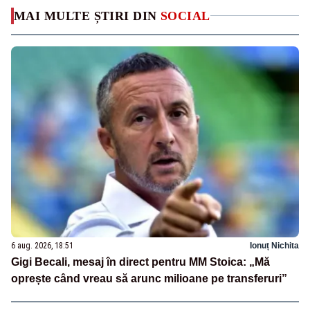
MAI MULTE ȘTIRI DIN
SOCIAL
6 aug. 2026, 18:51
Ionuț Nichita
Gigi Becali, mesaj în direct pentru MM Stoica: „Mă
oprește când vreau să arunc milioane pe transferuri”