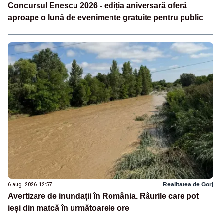
Concursul Enescu 2026 - ediția aniversară oferă
aproape o lună de evenimente gratuite pentru public
6 aug. 2026, 12:57
Realitatea de Gorj
Avertizare de inundații în România. Râurile care pot
ieși din matcă în următoarele ore