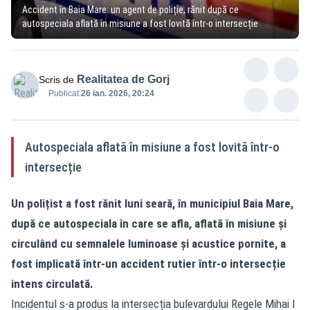
Accident în Baia Mare: un agent de poliție, rănit după ce
autospeciala aflată în misiune a fost lovită într-o intersecție
Realitatea de Gorj
Scris de
Publicat:
26 ian. 2026, 20:24
Autospeciala aflată în misiune a fost lovită într-o
intersecție
Un polițist a fost rănit luni seară, în municipiul Baia Mare,
după ce autospeciala în care se afla, aflată în misiune și
circulând cu semnalele luminoase și acustice pornite, a
fost implicată într-un accident rutier într-o intersecție
intens circulată.
Incidentul s-a produs la intersecția bulevardului Regele Mihai I