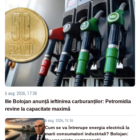
6 aug. 2026, 17:38
Ilie Bolojan anunță ieftinirea carburanților: Petromidia
revine la capacitate maximă
6 aug. 2026, 15:36
Cum se va întrerupe energia electrică la
marii consumatori industriali? Bolojan:
Nu vor exista compensații