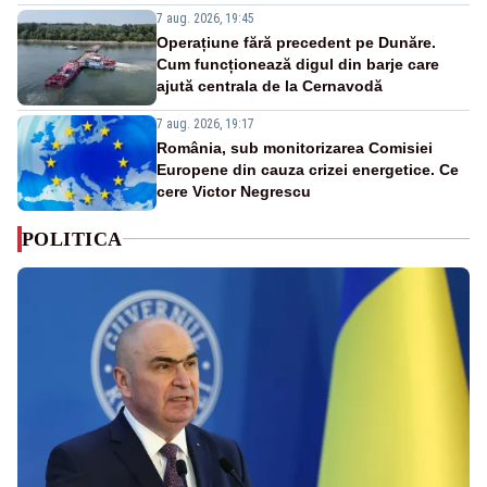
7 aug. 2026, 19:45
Operațiune fără precedent pe Dunăre.
Cum funcționează digul din barje care
ajută centrala de la Cernavodă
7 aug. 2026, 19:17
România, sub monitorizarea Comisiei
Europene din cauza crizei energetice. Ce
cere Victor Negrescu
POLITICA