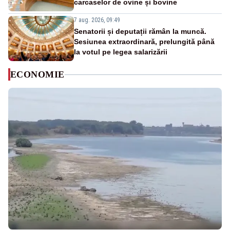
carcaselor de ovine și bovine
7 aug. 2026, 09:49
Senatorii și deputații rămân la muncă.
Sesiunea extraordinară, prelungită până
la votul pe legea salarizării
ECONOMIE