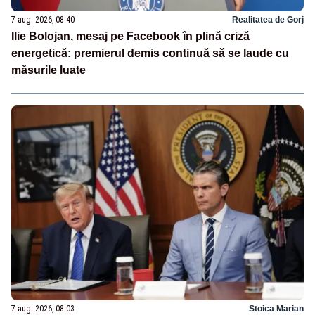
7 aug. 2026, 08:40
Realitatea de Gorj
Ilie Bolojan, mesaj pe Facebook în plină criză
energetică: premierul demis continuă să se laude cu
măsurile luate
7 aug. 2026, 08:03
Stoica Marian