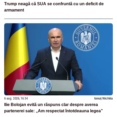
Trump neagă că SUA se confruntă cu un deficit de
armament
6 aug. 2026, 16:34
Ionuț Nichita
Ilie Bolojan evită un răspuns clar despre averea
partenerei sale: „Am respectat întotdeauna legea”