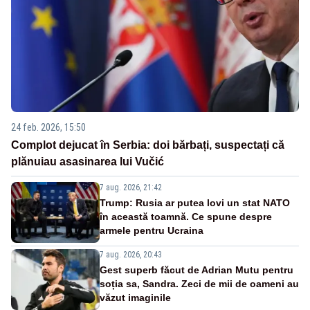
24 feb. 2026, 15:50
Complot dejucat în Serbia: doi bărbați, suspectați că
plănuiau asasinarea lui Vučić
7 aug. 2026, 21:42
Trump: Rusia ar putea lovi un stat NATO
în această toamnă. Ce spune despre
armele pentru Ucraina
7 aug. 2026, 20:43
Gest superb făcut de Adrian Mutu pentru
soția sa, Sandra. Zeci de mii de oameni au
văzut imaginile