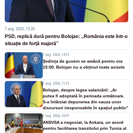
7 aug. 2026, 15:26
PSD, replică dură pentru Bolojan: „România este într-o
situație de forță majoră”
7 aug. 2026, 14:51
Ședința de guvern se amână pentru ora
15:00. Bolojan nu a obținut toate avizele
7 aug. 2026, 11:51
Bolojan, despre legea salarizării: „Ar
putea fi adoptată în perioada următoare.
S-a întârziat depunerea din cauza unor
discursuri iresponsabile în spaţiul public”
7 aug. 2026, 10:57
ANSVSA a negociat, la Ankara, un acord
pentru facilitarea tranzitului prin Turcia al