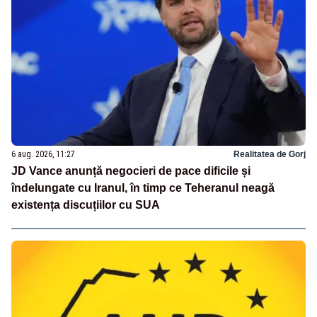
6 aug. 2026, 11:27
Realitatea de Gorj
JD Vance anunță negocieri de pace dificile și
îndelungate cu Iranul, în timp ce Teheranul neagă
existența discuțiilor cu SUA