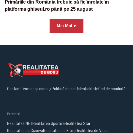
Primăriile din România trebuie să fie înrolate în
platforma ghiseul.ro până pe 25 august
Mai Multe
Contact
Termeni și condiții
Politică de confidențialitate
Cod de conduită
Parteneri:
Realitatea.NET
Realitatea Sportiva
Realitatea Star
Realitatea de Craiova
Realitatea de Braila
Realitatea de Vaslui