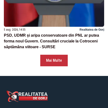
5 aug. 2026, 14:55
Realitatea de Gorj
PSD, UDMR și aripa conservatoare din PNL ar putea
forma noul Guvern. Consultări cruciale la Cotroceni
săptămâna viitoare - SURSE
Mai Multe