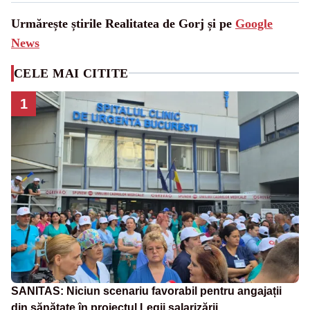
Urmărește știrile Realitatea de Gorj și pe
Google
News
CELE MAI CITITE
1
SANITAS: Niciun scenariu favorabil pentru angajații
din sănătate în proiectul Legii salarizării