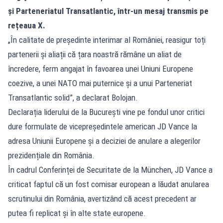
și Parteneriatul Transatlantic, într-un mesaj transmis pe
rețeaua X.
„În calitate de președinte interimar al României, reasigur toți
partenerii și aliații că țara noastră rămâne un aliat de
încredere, ferm angajat în favoarea unei Uniuni Europene
coezive, a unei NATO mai puternice și a unui Parteneriat
Transatlantic solid”, a declarat Bolojan.
Declarația liderului de la București vine pe fondul unor critici
dure formulate de vicepreședintele american JD Vance la
adresa Uniunii Europene și a deciziei de anulare a alegerilor
prezidențiale din România.
În cadrul Conferinței de Securitate de la München, JD Vance a
criticat faptul că un fost comisar european a lăudat anularea
scrutinului din România, avertizând că acest precedent ar
putea fi replicat și în alte state europene.