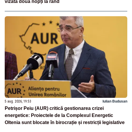
vizată două nopți la rând
5 aug. 2026, 19:53
Iulian Budusan
Petrișor Peiu (AUR) critică gestionarea crizei
energetice: Proiectele de la Complexul Energetic
Oltenia sunt blocate în birocrație și restricții legislative