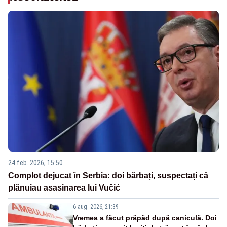
24 feb. 2026, 15:50
Complot dejucat în Serbia: doi bărbați, suspectați că
plănuiau asasinarea lui Vučić
6 aug. 2026, 21:39
Vremea a făcut prăpăd după caniculă. Doi