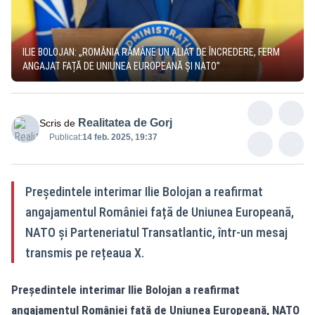
ILIE BOLOJAN: „ROMÂNIA RĂMÂNE UN ALIAT DE ÎNCREDERE, FERM
ANGAJAT FAȚĂ DE UNIUNEA EUROPEANĂ ȘI NATO”
Realitatea de Gorj
Scris de
Publicat:
14 feb. 2025, 19:37
Președintele interimar Ilie Bolojan a reafirmat
angajamentul României față de Uniunea Europeană,
NATO și Parteneriatul Transatlantic, într-un mesaj
transmis pe rețeaua X.
Președintele interimar Ilie Bolojan a reafirmat
angajamentul României față de Uniunea Europeană, NATO