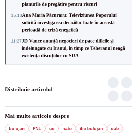
planurile de pregătire pentru riscuri
Ana Maria Păcuraru: Televiziunea Poporului
15:18
solicită investigarea deciziilor luate în această
perioadă de criză enegetică
JD Vance anunță negocieri de pace dificile și
11:27
îndelungate cu Iranul, în timp ce Teheranul neagă
existența discuțiilor cu SUA
Distribuie articolul
Mai multe articole despre
bolojan
PNL
ue
nato
ilie bolojan
cub