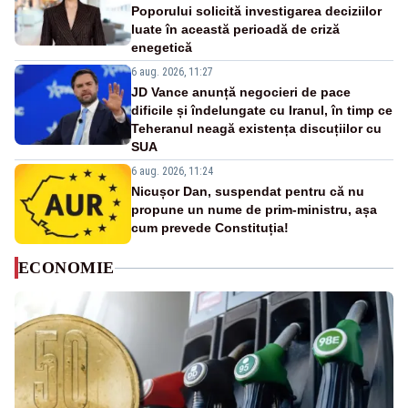
Poporului solicită investigarea deciziilor
luate în această perioadă de criză
enegetică
6 aug. 2026, 11:27
JD Vance anunță negocieri de pace
dificile și îndelungate cu Iranul, în timp ce
Teheranul neagă existența discuțiilor cu
SUA
6 aug. 2026, 11:24
Nicușor Dan, suspendat pentru că nu
propune un nume de prim-ministru, așa
cum prevede Constituția!
ECONOMIE