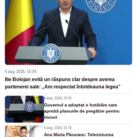
6 aug. 2026, 16:34
Ilie Bolojan evită un răspuns clar despre averea
partenerei sale: „Am respectat întotdeauna legea”
6 aug. 2026, 15:39
Guvernul a adoptat o hotărâre care
aprobă planurile de pregătire pentru
riscuri
6 aug. 2026, 15:18
Ana Maria Păcuraru: Televiziunea