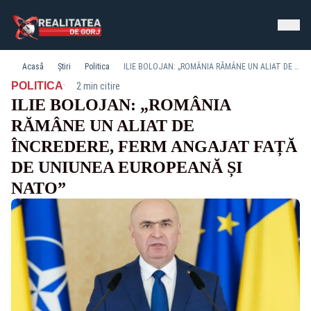
Acasă
Știri
Politica
ILIE BOLOJAN: „ROMÂNIA RĂMÂNE UN ALIAT DE ÎNCREDERE, FERM ANGAJAT FAȚĂ DE UNIUNEA EUROPEANĂ ȘI NATO”
·
POLITICA
2 min citire
ILIE BOLOJAN: „ROMÂNIA
RĂMÂNE UN ALIAT DE
ÎNCREDERE, FERM ANGAJAT FAȚĂ
DE UNIUNEA EUROPEANĂ ȘI
NATO”