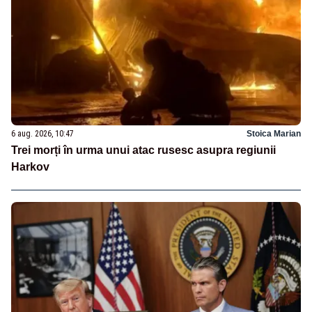
6 aug. 2026, 10:47
Stoica Marian
Trei morți în urma unui atac rusesc asupra regiunii
Harkov