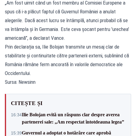
„Am fost uimit când un fost membru al Comisiei Europene a
spus că i-a plăcut faptul că Guvernul României a anulat
alegerile. Dacă acest lucru se întâmplă, atunci probabil că se
va întâmpla și în Germania. Este ceva șocant pentru 'urechea'
americană”, a declarat Vance.
Prin declarația sa, Ilie Bolojan transmite un mesaj clar de
stabilitate și continuitate către partenerii externi, subliniind că
România rămâne ferm ancorată în valorile democratice ale
Occidentului.
Sursa: Newsinn
CITEȘTE ȘI
Ilie Bolojan evită un răspuns clar despre averea
16:34
partenerei sale: „Am respectat întotdeauna legea”
Guvernul a adoptat o hotărâre care aprobă
15:39