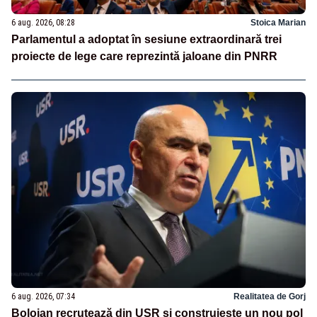
6 aug. 2026, 08:28
Stoica Marian
Parlamentul a adoptat în sesiune extraordinară trei
proiecte de lege care reprezintă jaloane din PNRR
6 aug. 2026, 07:34
Realitatea de Gorj
Bolojan recrutează din USR și construiește un nou pol