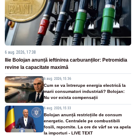
6 aug. 2026, 17:38
Ilie Bolojan anunță ieftinirea carburanților: Petromidia
revine la capacitate maximă
6 aug. 2026, 15:36
Cum se va întrerupe energia electrică la
marii consumatori industriali? Bolojan:
Nu vor exista compensații
6 aug. 2026, 15:33
Bolojan anunță restricțiile de consum
energetic. Centralele pe combustibili
fosili, repornite. La ore de vârf se va apela
la importuri - LIVE TEXT