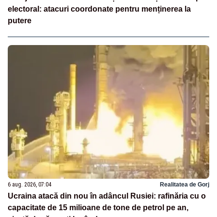
electoral: atacuri coordonate pentru menținerea la
putere
6 aug. 2026, 07:04
Realitatea de Gorj
Ucraina atacă din nou în adâncul Rusiei: rafinăria cu o
capacitate de 15 milioane de tone de petrol pe an,