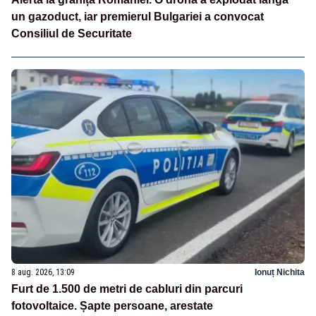
un gazoduct, iar premierul Bulgariei a convocat
Consiliul de Securitate
8 aug. 2026, 13:09
Ionuț Nichita
Furt de 1.500 de metri de cabluri din parcuri
fotovoltaice. Șapte persoane, arestate