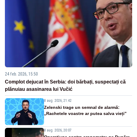
24 feb. 2026, 15:50
Complot dejucat în Serbia: doi bărbați, suspectați că
plănuiau asasinarea lui Vučić
8 aug. 2026, 21:42
Zelenski trage un semnal de alarmă:
„Rachetele voastre ar putea salva vieți”
8 aug. 2026, 20:07
Operațiune contra cronometru pe Dunăre.