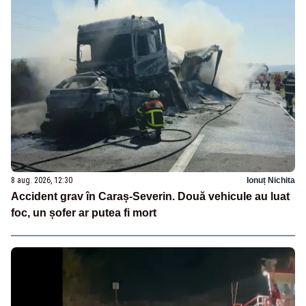
8 aug. 2026, 12:30
Ionuț Nichita
Accident grav în Caraș-Severin. Două vehicule au luat
foc, un șofer ar putea fi mort