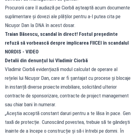
Procurorii care îl audiază pe Ciorbă așteaptă acum documente
suplimentare și dovezi ale plăților pentru a-l putea cita pe
Nicușor Dan la DNA în acest dosar.
Traian Băsescu, scandal în direct! Fostul președinte
refuză să vorbească despre implicarea FIICEI în scandalul
NORDIS - VIDEO
Detalii din denunțul lui Vladimir Ciorbă
Vladimir Ciorbă evidențiază modul calculat de operare al
rețelei lui Nicușor Dan, care ar fi șantajat cu procese și blocaje
în instanță diverse proiecte imobiliare, solicitând ulterior
contracte de sponsorizare, contracte de project management
sau chiar bani în numerar.
„Aceștia acceptă constant daruri pentru a te lăsa în pace. Gen
taxă de protecție. Cunoscând povestea, trebuie să te gândești
înainte de a începe o construcție și să-i întrebi pe domni. În