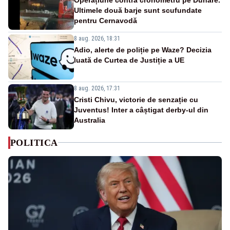
Ultimele două barje sunt scufundate
pentru Cernavodă
8 aug. 2026, 18:31
Adio, alerte de poliție pe Waze? Decizia
luată de Curtea de Justiție a UE
8 aug. 2026, 17:31
Cristi Chivu, victorie de senzație cu
Juventus! Inter a câștigat derby-ul din
Australia
POLITICA