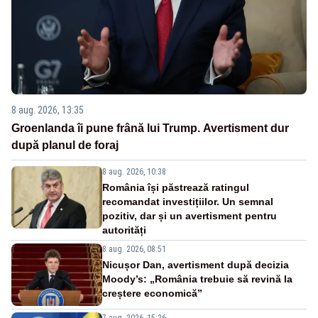
8 aug. 2026, 13:35
Groenlanda îi pune frână lui Trump. Avertisment dur
după planul de foraj
8 aug. 2026, 10:38
România își păstrează ratingul
recomandat investițiilor. Un semnal
pozitiv, dar și un avertisment pentru
autorități
8 aug. 2026, 08:51
Nicușor Dan, avertisment după decizia
Moody’s: „România trebuie să revină la
creștere economică”