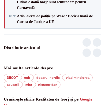
Ultimele două barje sunt scufundate pentru
Cernavodă
Adio, alerte de poliție pe Waze? Decizia luată de
18:31
Curtea de Justiție a UE
Distribuie articolul
Mai multe articole despre
DIICOT
cub
dosarul nordis
vladimir ciorba
acuzații
mita
nicusor dan
Urmărește știrile Realitatea de Gorj și pe
Google