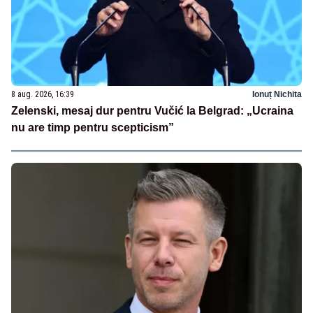
8 aug. 2026, 16:39
Ionuț Nichita
Zelenski, mesaj dur pentru Vučić la Belgrad: „Ucraina
nu are timp pentru scepticism”