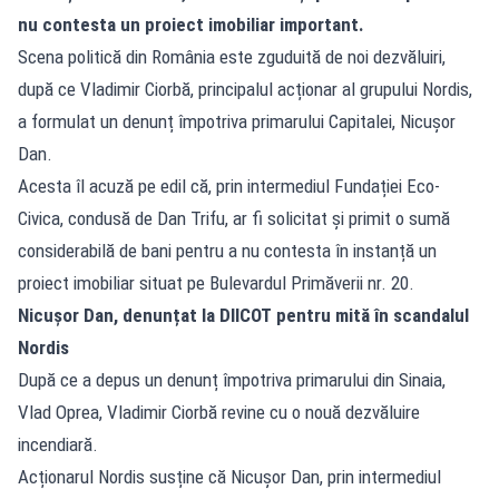
nu contesta un proiect imobiliar important.
Scena politică din România este zguduită de noi dezvăluiri,
după ce Vladimir Ciorbă, principalul acționar al grupului Nordis,
a formulat un denunț împotriva primarului Capitalei, Nicușor
Dan.
Acesta îl acuză pe edil că, prin intermediul Fundației Eco-
Civica, condusă de Dan Trifu, ar fi solicitat și primit o sumă
considerabilă de bani pentru a nu contesta în instanță un
proiect imobiliar situat pe Bulevardul Primăverii nr. 20.
Nicușor Dan, denunțat la DIICOT pentru mită în scandalul
Nordis
După ce a depus un denunț împotriva primarului din Sinaia,
Vlad Oprea, Vladimir Ciorbă revine cu o nouă dezvăluire
incendiară.
Acționarul Nordis susține că Nicușor Dan, prin intermediul