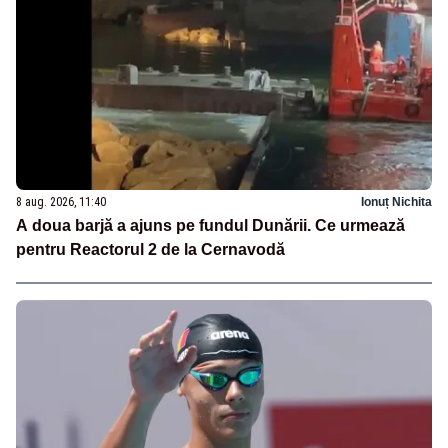
8 aug. 2026, 11:40
Ionuț Nichita
A doua barjă a ajuns pe fundul Dunării. Ce urmează
pentru Reactorul 2 de la Cernavodă