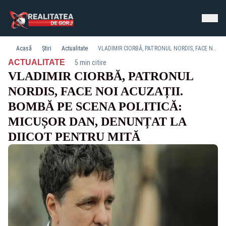
Acasă
Știri
Actualitate
VLADIMIR CIORBĂ, PATRONUL NORDIS, FACE NOI ACUZAȚII. BOMBĂ PE SCENA POLITICĂ: MICUȘOR DAN, DENUNȚAT LA DIICOT PENTRU MITĂ
·
ACTUALITATE
5 min citire
VLADIMIR CIORBĂ, PATRONUL
NORDIS, FACE NOI ACUZAȚII.
BOMBĂ PE SCENA POLITICĂ:
MICUȘOR DAN, DENUNȚAT LA
DIICOT PENTRU MITĂ