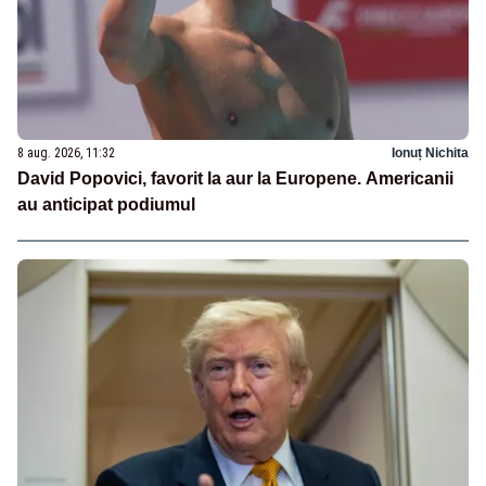
8 aug. 2026, 11:32
Ionuț Nichita
David Popovici, favorit la aur la Europene. Americanii
au anticipat podiumul