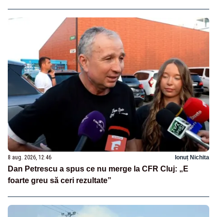
8 aug. 2026, 12:46
Ionuț Nichita
Dan Petrescu a spus ce nu merge la CFR Cluj: „E
foarte greu să ceri rezultate”