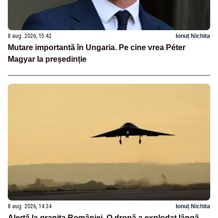
8 aug. 2026, 15:42
Ionuț Nichita
Mutare importantă în Ungaria. Pe cine vrea Péter
Magyar la președinție
8 aug. 2026, 14:34
Ionuț Nichita
Alertă la granița României. O dronă a explodat lângă