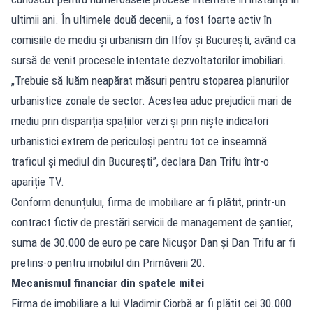
ultimii ani. În ultimele două decenii, a fost foarte activ în
comisiile de mediu și urbanism din Ilfov și București, având ca
sursă de venit procesele intentate dezvoltatorilor imobiliari.
„Trebuie să luăm neapărat măsuri pentru stoparea planurilor
urbanistice zonale de sector. Acestea aduc prejudicii mari de
mediu prin dispariția spațiilor verzi și prin niște indicatori
urbanistici extrem de periculoși pentru tot ce înseamnă
traficul și mediul din București”, declara Dan Trifu într-o
apariție TV.
Conform denunțului, firma de imobiliare ar fi plătit, printr-un
contract fictiv de prestări servicii de management de șantier,
suma de 30.000 de euro pe care Nicușor Dan și Dan Trifu ar fi
pretins-o pentru imobilul din Primăverii 20.
Mecanismul financiar din spatele mitei
Firma de imobiliare a lui Vladimir Ciorbă ar fi plătit cei 30.000