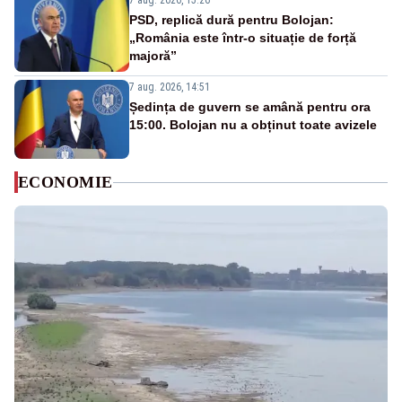
7 aug. 2026, 15:26
PSD, replică dură pentru Bolojan:
„România este într-o situație de forță
majoră”
7 aug. 2026, 14:51
Ședința de guvern se amână pentru ora
15:00. Bolojan nu a obținut toate avizele
ECONOMIE