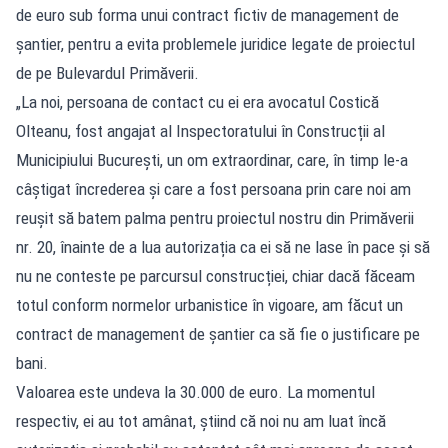
de euro sub forma unui contract fictiv de management de
șantier, pentru a evita problemele juridice legate de proiectul
de pe Bulevardul Primăverii.
„La noi, persoana de contact cu ei era avocatul Costică
Olteanu, fost angajat al Inspectoratului în Construcții al
Municipiului București, un om extraordinar, care, în timp le-a
câștigat încrederea și care a fost persoana prin care noi am
reușit să batem palma pentru proiectul nostru din Primăverii
nr. 20, înainte de a lua autorizația ca ei să ne lase în pace și să
nu ne conteste pe parcursul construcției, chiar dacă făceam
totul conform normelor urbanistice în vigoare, am făcut un
contract de management de șantier ca să fie o justificare pe
bani.
Valoarea este undeva la 30.000 de euro. La momentul
respectiv, ei au tot amânat, știind că noi nu am luat încă