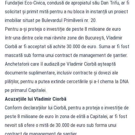
Fundației Eco-Civica, condusă de apropiatul său Dan Trifu, ar fi
solicitat și primit mită pentru a nu bloca în instanță un proiect
imobiliar situat pe Bulevardul Primăverii nr. 20.
Pentru a-și proteja o investiție de peste 8 milioane de euro
într-una dintre cele mai râvnite zone din București, Vladimir
Ciorbă ar fi acceptat să achite 30.000 de euro. Suma ar fi fost
mascată sub forma unui contract de management de șantier.
Anchetatorii care îl audiază pe Vladimir Ciorbă așteaptă
documente suplimentare, inclusiv contracte și dovezi ale
plăților, pentru a putea extinde cercetările și a-l chema la DNA
pe primarul Capitalei.
Acuzațiile lui Vladimir Ciorbă
Conform declarațiilor lui Ciorbă, pentru a proteja o investiție de
peste 8 milioane de euro în zona de elită a Capitalei, ar fi fost
nevoit să ofere o mită de 30.000 de euro sub forma unui
contract de management de șantier.