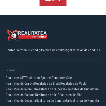
Contact
Termeni și condiții
Politică de confidențialitate
Cod de conduită
Parteneri:
Realitatea.NET
Realitatea Sportiva
Realitatea Star
Realitatea de Craiova
Realitatea de Braila
Realitatea de Vaslui
Realitatea de Ialomita
Realitatea de Suceava
Realitatea de Hunedoara
Realitatea de Calarasi
Realitatea de Olt
Realitatea de Alba
Realitatea de Covasna
Realitatea de Constanta
Realitatea de Harghita