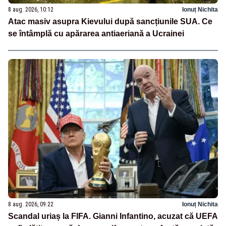
8 aug. 2026, 10:12
Ionuț Nichita
Atac masiv asupra Kievului după sancțiunile SUA. Ce
se întâmplă cu apărarea antiaeriană a Ucrainei
8 aug. 2026, 09:22
Ionuț Nichita
Scandal uriaș la FIFA. Gianni Infantino, acuzat că UEFA