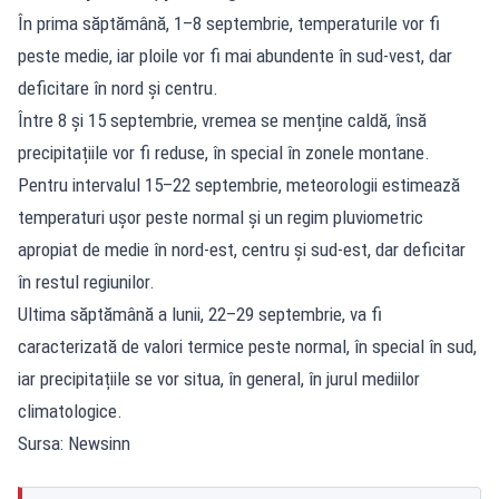
În prima săptămână, 1–8 septembrie, temperaturile vor fi
peste medie, iar ploile vor fi mai abundente în sud-vest, dar
deficitare în nord și centru.
Între 8 și 15 septembrie, vremea se menține caldă, însă
precipitațiile vor fi reduse, în special în zonele montane.
Pentru intervalul 15–22 septembrie, meteorologii estimează
temperaturi ușor peste normal și un regim pluviometric
apropiat de medie în nord-est, centru și sud-est, dar deficitar
în restul regiunilor.
Ultima săptămână a lunii, 22–29 septembrie, va fi
caracterizată de valori termice peste normal, în special în sud,
iar precipitațiile se vor situa, în general, în jurul mediilor
climatologice.
Sursa: Newsinn