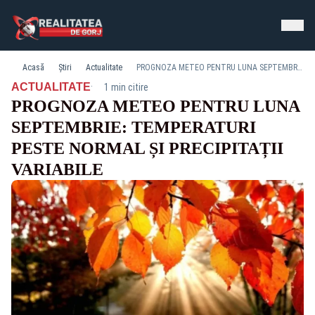
Acasă
Știri
Actualitate
PROGNOZA METEO PENTRU LUNA SEPTEMBRIE: TEMPERATURI PESTE NORMAL ȘI PRECIPITAȚII VARIABILE
·
ACTUALITATE
1 min citire
PROGNOZA METEO PENTRU LUNA
SEPTEMBRIE: TEMPERATURI
PESTE NORMAL ȘI PRECIPITAȚII
VARIABILE