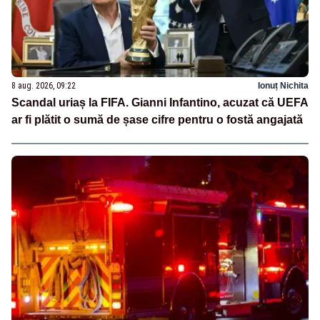
8 aug. 2026, 09:22
Ionuț Nichita
Scandal uriaș la FIFA. Gianni Infantino, acuzat că UEFA
ar fi plătit o sumă de șase cifre pentru o fostă angajată