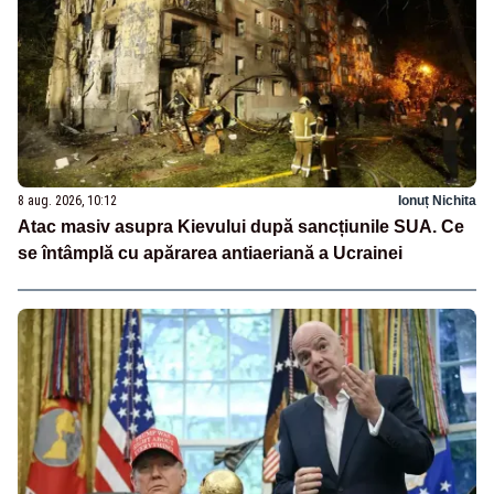
8 aug. 2026, 10:12
Ionuț Nichita
Atac masiv asupra Kievului după sancțiunile SUA. Ce
se întâmplă cu apărarea antiaeriană a Ucrainei