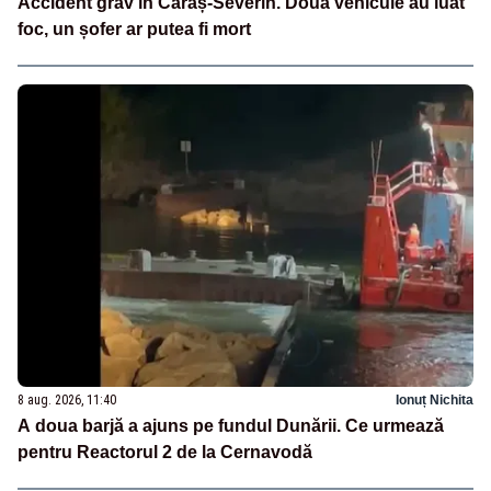
Accident grav în Caraș-Severin. Două vehicule au luat
foc, un șofer ar putea fi mort
8 aug. 2026, 11:40
Ionuț Nichita
A doua barjă a ajuns pe fundul Dunării. Ce urmează
pentru Reactorul 2 de la Cernavodă