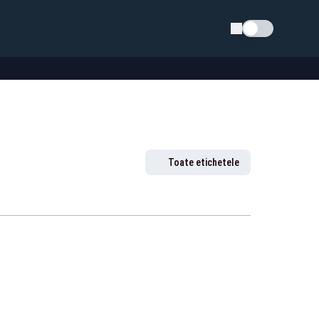
Schimba tema
Toate etichetele