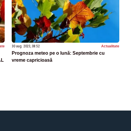
ate
30 aug. 2023, 08:52
Actualitate
Prognoza meteo pe o lună: Septembrie cu
AL
vreme capricioasă