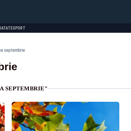
NATATE
SPORT
a septembrie
brie
A SEPTEMBRIE"