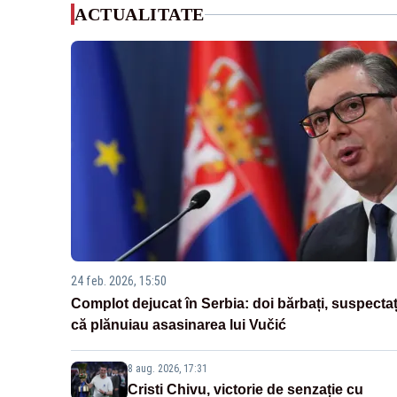
ACTUALITATE
24 feb. 2026, 15:50
Complot dejucat în Serbia: doi bărbați, suspectaț
că plănuiau asasinarea lui Vučić
8 aug. 2026, 17:31
Cristi Chivu, victorie de senzație cu