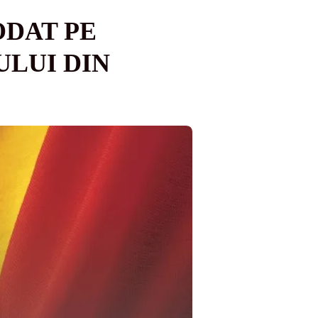
ODAT PE
ULUI DIN