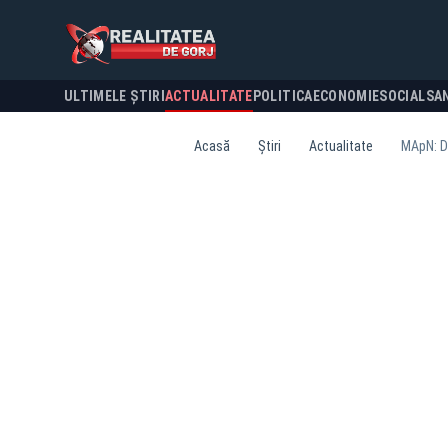
ULTIMELE ȘTIRI
ACTUALITATE
POLITICA
ECONOMIE
SOCIAL
SA
Acasă
Știri
Actualitate
MApN: D