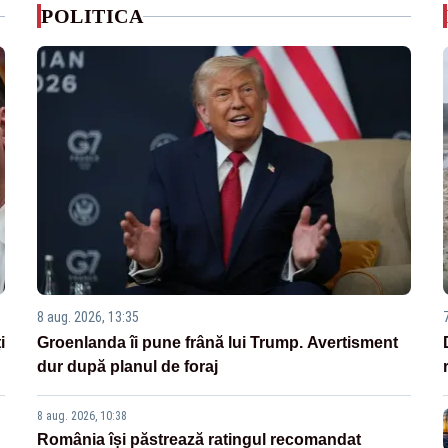
POLITICA
8 aug. 2026, 13:35
i
Groenlanda îi pune frână lui Trump. Avertisment
dur după planul de foraj
8 aug. 2026, 10:38
România își păstrează ratingul recomandat