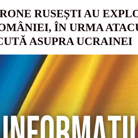
RONE RUSEȘTI AU EXPL
OMÂNIEI, ÎN URMA ATAC
CUTĂ ASUPRA UCRAINEI