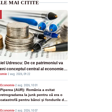
LE MAI CITITE
iel Udrescu: De ce patrimoniul va
eni conceptul central al economiei
omie
·
2 aug. 2026, 09:22
oare?
2
Economie
-
2 aug. 2026, 10:01
Piperea (AUR): România a evitat
retrogradarea la junk pentru că era o
catastrofă pentru bănci și fondurile de
pensii
Economie
-
2 aug. 2026, 10:07