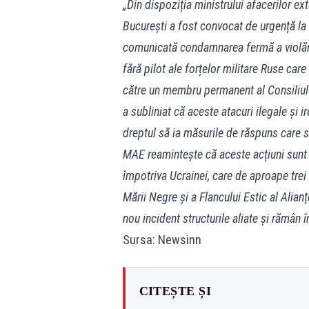
„Din dispoziția ministrului afacerilor ext
București a fost convocat de urgență la 
comunicată condamnarea fermă a violării
fără pilot ale forțelor militare Ruse care
către un membru permanent al Consiliulu
a subliniat că aceste atacuri ilegale și 
dreptul să ia măsurile de răspuns care 
MAE reamintește că aceste acțiuni sunt p
împotriva Ucrainei, care de aproape trei
Mării Negre și a Flancului Estic al Ali
nou incident structurile aliate și rămân
Sursa: Newsinn
CITEȘTE ȘI