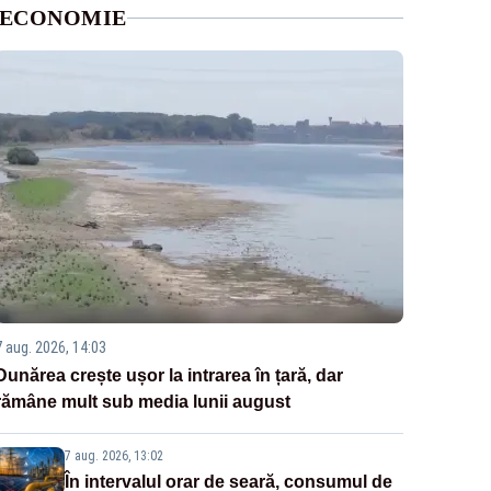
ECONOMIE
7 aug. 2026, 14:03
Dunărea crește ușor la intrarea în țară, dar
rămâne mult sub media lunii august
7 aug. 2026, 13:02
În intervalul orar de seară, consumul de