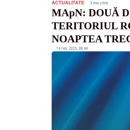
·
ACTUALITATE
3 min citire
MApN: DOUĂ D
TERITORIUL R
NOAPTEA TRE
14 feb. 2025, 08:44