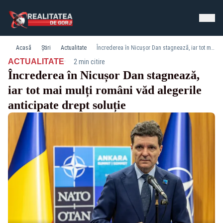
Acasă
Știri
Actualitate
Încrederea în Nicușor Dan stagnează, iar tot mai mulți români văd alegerile anticipate drept soluție
·
ACTUALITATE
2 min citire
Încrederea în Nicușor Dan stagnează,
iar tot mai mulți români văd alegerile
anticipate drept soluție