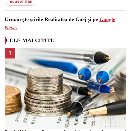
nicusor dan
Urmărește știrile Realitatea de Gorj și pe
Google
News
CELE MAI CITITE
1