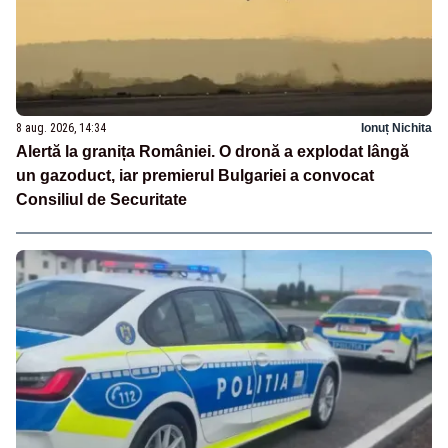
8 aug. 2026, 14:34
Ionuț Nichita
Alertă la granița României. O dronă a explodat lângă
un gazoduct, iar premierul Bulgariei a convocat
Consiliul de Securitate