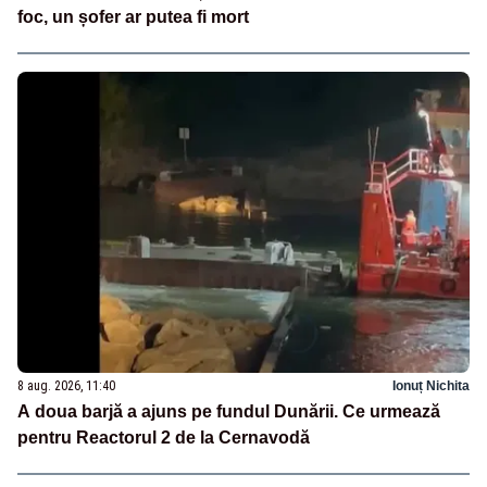
foc, un șofer ar putea fi mort
8 aug. 2026, 11:40
Ionuț Nichita
A doua barjă a ajuns pe fundul Dunării. Ce urmează
pentru Reactorul 2 de la Cernavodă