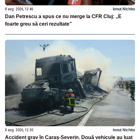
8 aug. 2026, 12:46
Ionuț Nichita
Dan Petrescu a spus ce nu merge la CFR Cluj: „E
foarte greu să ceri rezultate”
8 aug. 2026, 12:30
Ionuț Nichita
Accident grav în Caraș-Severin. Două vehicule au luat