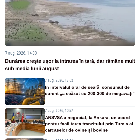
7 aug. 2026, 14:03
Dunărea crește ușor la intrarea în țară, dar rămâne mult
sub media lunii august
7 aug. 2026, 13:02
În intervalul orar de seară, consumul de
curent „a scăzut cu 200-300 de megawați”
7 aug. 2026, 10:57
ANSVSA a negociat, la Ankara, un acord
pentru facilitarea tranzitului prin Turcia al
carcaselor de ovine și bovine