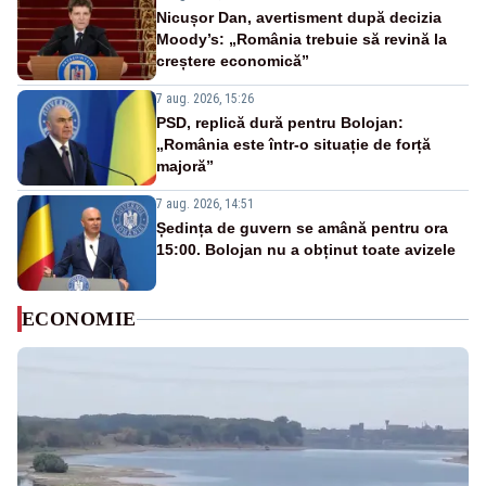
Nicușor Dan, avertisment după decizia
Moody’s: „România trebuie să revină la
creștere economică”
7 aug. 2026, 15:26
PSD, replică dură pentru Bolojan:
„România este într-o situație de forță
majoră”
7 aug. 2026, 14:51
Ședința de guvern se amână pentru ora
15:00. Bolojan nu a obținut toate avizele
ECONOMIE