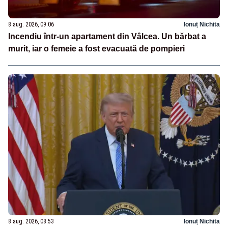
8 aug. 2026, 09:06
Ionuț Nichita
Incendiu într-un apartament din Vâlcea. Un bărbat a
murit, iar o femeie a fost evacuată de pompieri
8 aug. 2026, 08:53
Ionuț Nichita