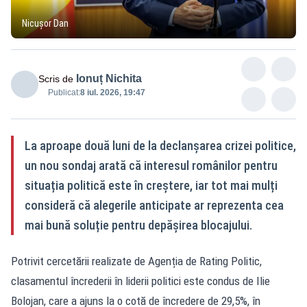
Nicușor Dan
Ionuț Nichita
Scris de
Publicat:
8 iul. 2026, 19:47
La aproape două luni de la declanșarea crizei politice,
un nou sondaj arată că interesul românilor pentru
situația politică este în creștere, iar tot mai mulți
consideră că alegerile anticipate ar reprezenta cea
mai bună soluție pentru depășirea blocajului.
Potrivit cercetării realizate de Agenția de Rating Politic,
clasamentul încrederii în liderii politici este condus de Ilie
Bolojan, care a ajuns la o cotă de încredere de 29,5%, în