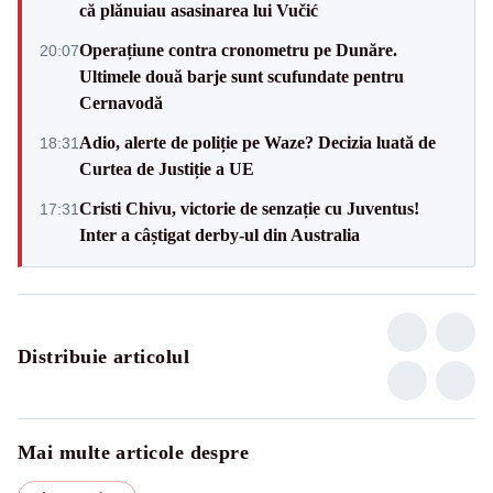
că plănuiau asasinarea lui Vučić
Operațiune contra cronometru pe Dunăre.
20:07
Ultimele două barje sunt scufundate pentru
Cernavodă
Adio, alerte de poliție pe Waze? Decizia luată de
18:31
Curtea de Justiție a UE
Cristi Chivu, victorie de senzație cu Juventus!
17:31
Inter a câștigat derby-ul din Australia
Distribuie articolul
Mai multe articole despre