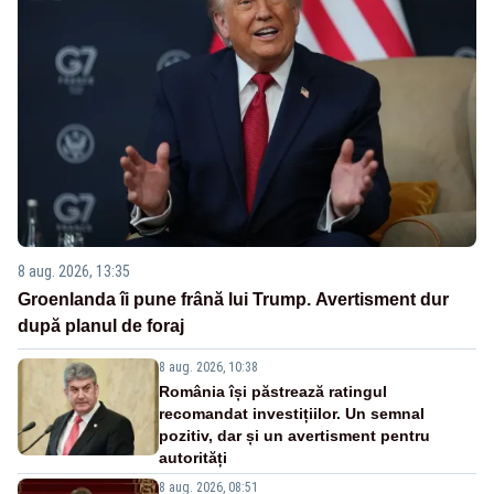
8 aug. 2026, 13:35
Groenlanda îi pune frână lui Trump. Avertisment dur
după planul de foraj
8 aug. 2026, 10:38
România își păstrează ratingul
recomandat investițiilor. Un semnal
pozitiv, dar și un avertisment pentru
autorități
8 aug. 2026, 08:51