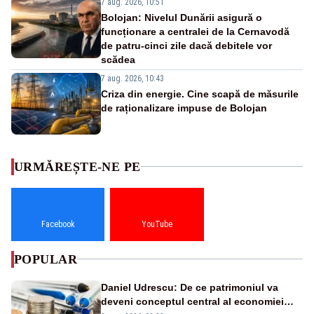
7 aug. 2026, 10:51
Bolojan: Nivelul Dunării asigură o
funcționare a centralei de la Cernavodă
de patru-cinci zile dacă debitele vor
scădea
7 aug. 2026, 10:43
Criza din energie. Cine scapă de măsurile
de raționalizare impuse de Bolojan
URMĂREȘTE-NE PE
Facebook
YouTube
POPULAR
Daniel Udrescu: De ce patrimoniul va
deveni conceptul central al economiei