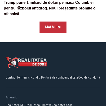
Trump pune 1 miliard de dolari pe masa Columbiei
pentru războiul antidrog. Noul președinte promite o
ofensivă
Mai Multe
Contact
Termeni și condiții
Politică de confidențialitate
Cod de conduită
Parteneri:
Realitatea.NET
Realitatea Sportiva
Realitatea Star