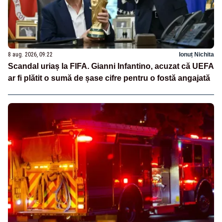
8 aug. 2026, 09:22
Ionuț Nichita
Scandal uriaș la FIFA. Gianni Infantino, acuzat că UEFA
ar fi plătit o sumă de șase cifre pentru o fostă angajată