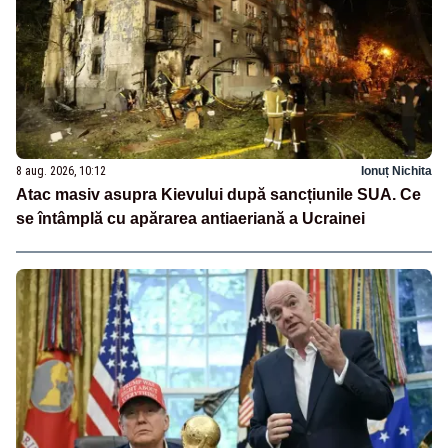
8 aug. 2026, 10:12
Ionuț Nichita
Atac masiv asupra Kievului după sancțiunile SUA. Ce
se întâmplă cu apărarea antiaeriană a Ucrainei