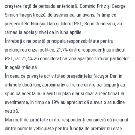
creștere față de perioada anterioară. Dominic Fritz și George
Simion înregistrează, de asemenea, un avans, în timp ce
președintele Nicușor Dan și liderul PSD, Sorin Grindeanu, au
rămas la același nivel ca în luna aprilie.
Întrebați cine poartă principala responsabilitate pentru
prelungirea crizei politice, 21,7% dintre respondenți au indicat
PSD, iar 21,4% au considerat că vina aparține tuturor partidelor
în egală măsură.
În ceea ce privește activitatea președintelui Nicușor Dan în
ultimele două luni, aproximativ o treime dintre participanți au
spus că acesta nu a avut un plan clar și doar a reacționat la
evenimente, în timp ce 19% au apreciat că a avut o atitudine
neutră.
Mai mult de jumătate dintre respondenți consideră că niciunul
dintre numele vehiculate pentru funcția de premier nu este