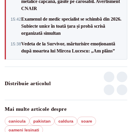
metalice capcană, găsite pe carosabil. Avertisment
CNAIR
Examenul de medic specialist se schimbă din 2026.
15:42
Subiecte unice în toată țara și probă scrisă
organizată simultan
Vedeta de la Survivor, mărturisire emoționantă
15:38
după moartea lui Mircea Lucescu: „Am plâns”
Distribuie articolul
Mai multe articole despre
canicula
pakistan
caldura
soare
oameni lesinati