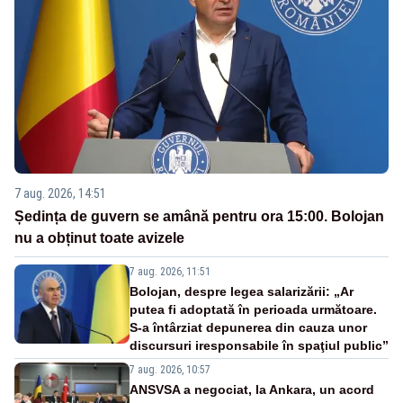
7 aug. 2026, 14:51
Ședința de guvern se amână pentru ora 15:00. Bolojan
nu a obținut toate avizele
7 aug. 2026, 11:51
Bolojan, despre legea salarizării: „Ar
putea fi adoptată în perioada următoare.
S-a întârziat depunerea din cauza unor
discursuri iresponsabile în spaţiul public”
7 aug. 2026, 10:57
ANSVSA a negociat, la Ankara, un acord