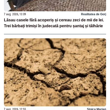
7 aug. 2026, 13:09
Realitatea de Gorj
Lăsau casele fără acoperiș și cereau zeci de mii de lei.
Trei bărbați trimiși în judecată pentru șantaj și tâlhărie
7 aug. 2026, 12:55
Stoica Marian