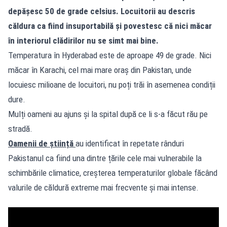
depășesc 50 de grade celsius. Locuitorii au descris
căldura ca fiind insuportabilă și povestesc că nici măcar
în interiorul clădirilor nu se simt mai bine.
Temperatura în Hyderabad este de aproape 49 de grade. Nici
măcar în Karachi, cel mai mare oraș din Pakistan, unde
locuiesc milioane de locuitori, nu poți trăi în asemenea condiții
dure.
Mulți oameni au ajuns și la spital după ce li s-a făcut rău pe
stradă.
Oamenii de știință
au identificat în repetate rânduri
Pakistanul ca fiind una dintre țările cele mai vulnerabile la
schimbările climatice, creșterea temperaturilor globale făcând
valurile de căldură extreme mai frecvente și mai intense.