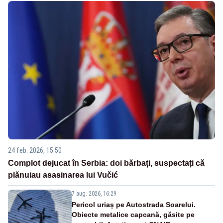
24 feb. 2026, 15:50
Complot dejucat în Serbia: doi bărbați, suspectați că
plănuiau asasinarea lui Vučić
7 aug. 2026, 16:29
Pericol uriaș pe Autostrada Soarelui.
Obiecte metalice capcană, găsite pe