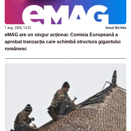
7 aug. 2026, 14:32
Ionuț Nichita
eMAG are un singur acționar. Comisia Europeană a
aprobat tranzacția care schimbă structura gigantului
românesc