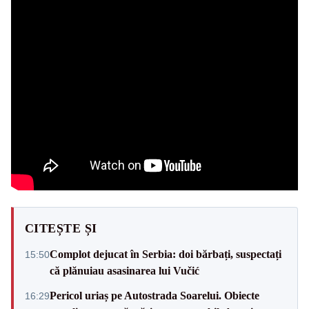
CITEȘTE ȘI
Complot dejucat în Serbia: doi bărbați, suspectați
15:50
că plănuiau asasinarea lui Vučić
Pericol uriaș pe Autostrada Soarelui. Obiecte
16:29