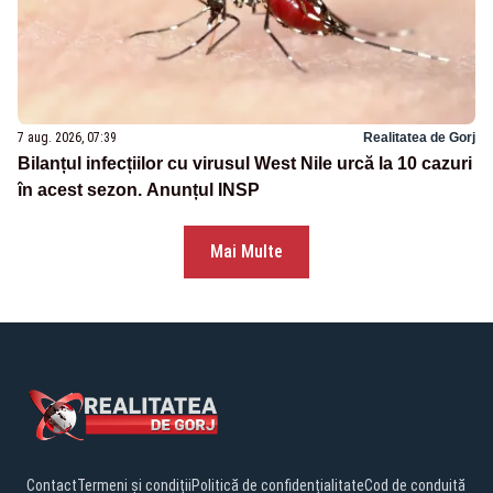
7 aug. 2026, 07:39
Realitatea de Gorj
Bilanțul infecțiilor cu virusul West Nile urcă la 10 cazuri
în acest sezon. Anunțul INSP
Mai Multe
Contact
Termeni și condiții
Politică de confidențialitate
Cod de conduită