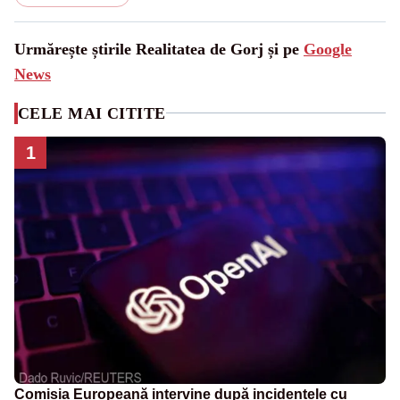
Urmărește știrile Realitatea de Gorj și pe
Google
News
CELE MAI CITITE
1
Comisia Europeană intervine după incidentele cu