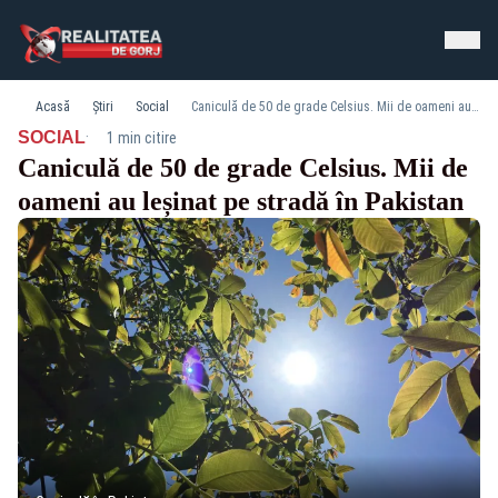
Acasă
Știri
Social
Caniculă de 50 de grade Celsius. Mii de oameni au leșinat pe stradă în Pakistan
·
SOCIAL
1 min citire
Caniculă de 50 de grade Celsius. Mii de
oameni au leșinat pe stradă în Pakistan