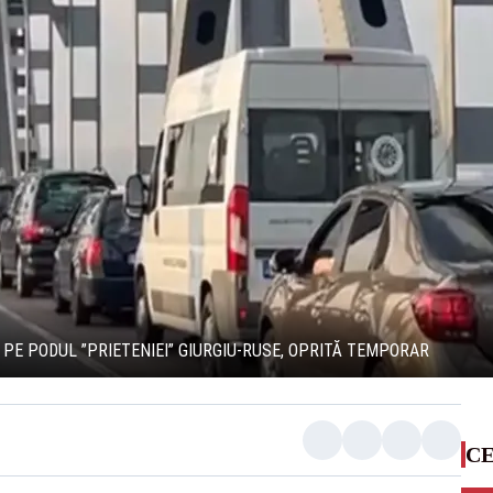
Ă PE PODUL ”PRIETENIEI” GIURGIU-RUSE, OPRITĂ TEMPORAR
CE