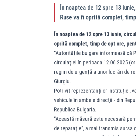
În noaptea de 12 spre 13 iunie, 
Ruse va fi oprită complet, tim
În noaptea de 12 spre 13 iunie, circul
oprită complet, timp de opt ore, pen
”Autorităţile bulgare informează că P
circulaţiei în perioada 12.06.2025 (or
regim de urgenţă a unor lucrări de rep
Giurgiu.
Potrivit reprezentanților instituției, v
vehicule în ambele direcţii - din Rep
Republica Bulgaria.
”Această măsură este necesară pentru
de reparaţie”, a mai transmis sursa c