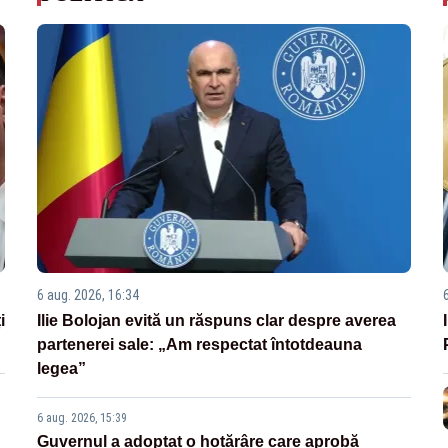
6 aug. 2026, 16:34
i
Ilie Bolojan evită un răspuns clar despre averea
partenerei sale: „Am respectat întotdeauna
legea”
6 aug. 2026, 15:39
Guvernul a adoptat o hotărâre care aprobă