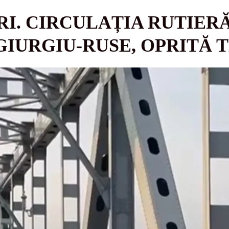
RI. CIRCULAȚIA RUTIER
 GIURGIU-RUSE, OPRITĂ