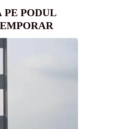
Ă PE PODUL
 TEMPORAR