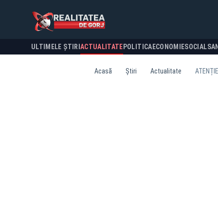
ULTIMELE ȘTIRI
ACTUALITATE
POLITICA
ECONOMIE
SOCIAL
SA
Acasă
Știri
Actualitate
ATENȚIE