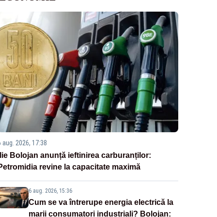
6 aug. 2026, 17:38
Ilie Bolojan anunță ieftinirea carburanților:
Petromidia revine la capacitate maximă
6 aug. 2026, 15:36
Cum se va întrerupe energia electrică la
marii consumatori industriali? Bolojan: