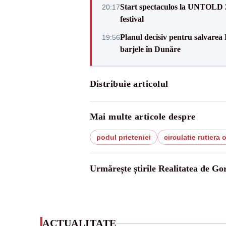
Start spectaculos la UNTOLD 20
20:17
festival
Planul decisiv pentru salvarea
19:56
barjele în Dunăre
Distribuie articolul
Mai multe articole despre
podul prieteniei
circulatie rutiera 
Urmărește știrile Realitatea de Gor
ACTUALITATE