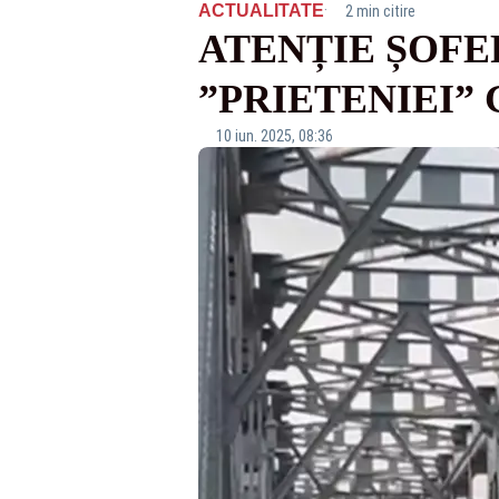
·
ACTUALITATE
2 min citire
ATENȚIE ȘOFE
”PRIETENIEI”
10 iun. 2025, 08:36