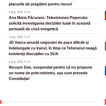
planurile de pregătire pentru riscuri
6 aug. 2026, 15:18
Ana Maria Păcuraru: Televiziunea Poporului
solicită investigarea deciziilor luate în această
perioadă de criză enegetică
6 aug. 2026, 11:27
JD Vance anunță negocieri de pace dificile și
îndelungate cu Iranul, în timp ce Teheranul neagă
existența discuțiilor cu SUA
6 aug. 2026, 11:24
Nicușor Dan, suspendat pentru că nu propune
un nume de prim-ministru, așa cum prevede
Constituția!
E