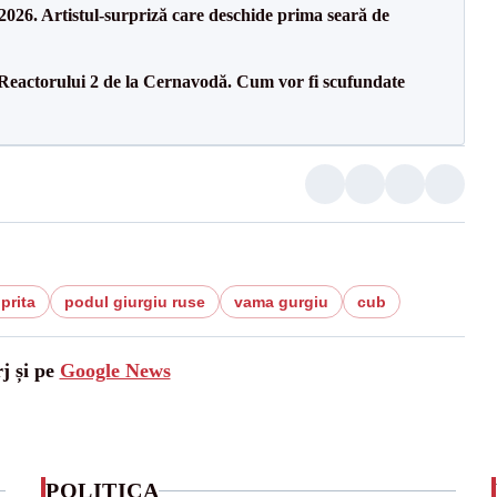
26. Artistul-surpriză care deschide prima seară de
 Reactorului 2 de la Cernavodă. Cum vor fi scufundate
oprita
podul giurgiu ruse
vama gurgiu
cub
j și pe
Google News
POLITICA