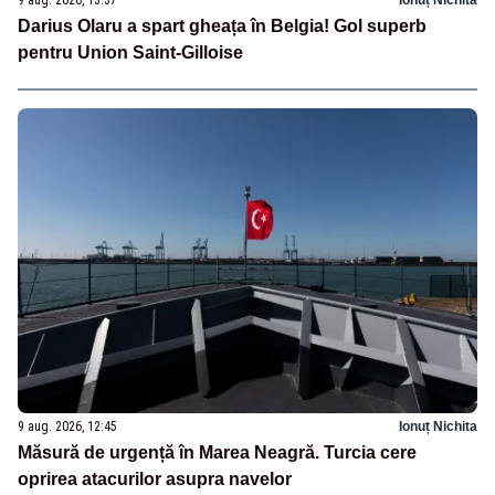
Darius Olaru a spart gheața în Belgia! Gol superb
pentru Union Saint-Gilloise
9 aug. 2026, 12:45
Ionuț Nichita
Măsură de urgență în Marea Neagră. Turcia cere
oprirea atacurilor asupra navelor