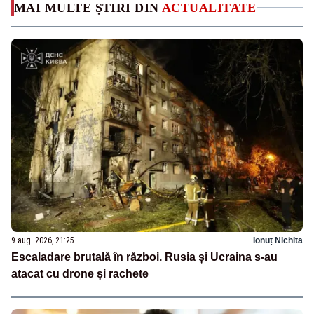
MAI MULTE ȘTIRI DIN
ACTUALITATE
9 aug. 2026, 21:25
Ionuț Nichita
Escaladare brutală în război. Rusia și Ucraina s-au
atacat cu drone și rachete