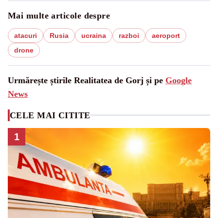
Mai multe articole despre
atacuri
Rusia
ucraina
razboi
aeroport
drone
Urmărește știrile Realitatea de Gorj și pe
Google
News
CELE MAI CITITE
1