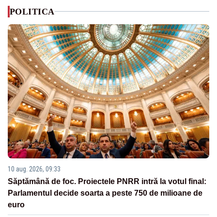
POLITICA
10 aug. 2026, 09:33
Săptămână de foc. Proiectele PNRR intră la votul final:
Parlamentul decide soarta a peste 750 de milioane de
euro