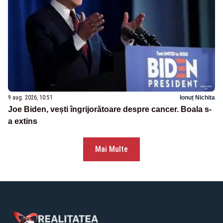
9 aug. 2026, 10:51
Ionuț Nichita
Joe Biden, vești îngrijorătoare despre cancer. Boala s-
a extins
Mai Multe