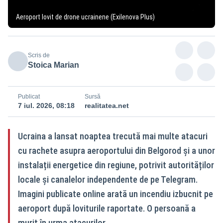
Aeroport lovit de drone ucrainene (Exilenova Plus)
Scris de
Stoica Marian
Publicat
Sursă
7 iul. 2026, 08:18
realitatea.net
Ucraina a lansat noaptea trecută mai multe atacuri
cu rachete asupra aeroportului din Belgorod și a unor
instalații energetice din regiune, potrivit autorităților
locale și canalelor independente de pe Telegram.
Imagini publicate online arată un incendiu izbucnit pe
aeroport după loviturile raportate. O persoană a
murit în urma atacurilor.