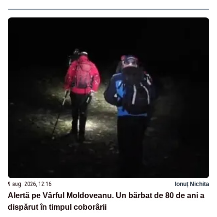
9 aug. 2026, 12:16
Ionuț Nichita
Alertă pe Vârful Moldoveanu. Un bărbat de 80 de ani a
dispărut în timpul coborârii