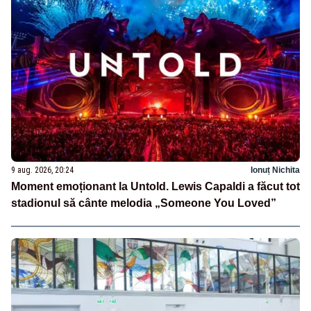
9 aug. 2026, 20:24
Ionuț Nichita
Moment emoționant la Untold. Lewis Capaldi a făcut tot
stadionul să cânte melodia „Someone You Loved”