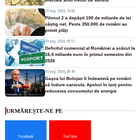
10 aug. 2026, 10:02
Pilonul 2 a depășit 100 de miliarde de lei
câștig net. Peste 350.000 de români au
primit plăți
10 aug. 2026, 09:51
Deficitul comercial al României a scăzut la
16,4 miliarde euro în primul semestru din
2026
10 aug. 2026, 08:49
Gașca lui Bolojan îi îndeamnă pe români
să îndure canicula. Apeluri în lanț pentru
reducerea consumului de energie
URMĂREȘTE-NE PE
Facebook
YouTube