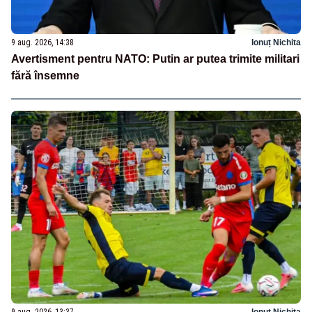
9 aug. 2026, 14:38
Ionuț Nichita
Avertisment pentru NATO: Putin ar putea trimite militari
fără însemne
9 aug. 2026, 13:37
Ionuț Nichita