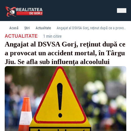
Acasă
Știri
Actualitate
Angajat al DSVSA Gorj, reţinut după ce a provocat un accident mortal, în Târgu Jiu. Se afla sub influenţa alcoolului
·
ACTUALITATE
1 min citire
Angajat al DSVSA Gorj, reţinut după ce
a provocat un accident mortal, în Târgu
Jiu. Se afla sub influenţa alcoolului