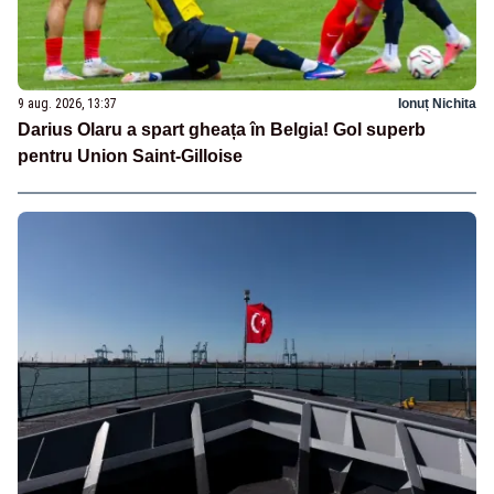
9 aug. 2026, 13:37
Ionuț Nichita
Darius Olaru a spart gheața în Belgia! Gol superb
pentru Union Saint-Gilloise