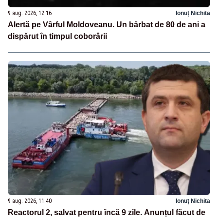
9 aug. 2026, 12:16
Ionuț Nichita
Alertă pe Vârful Moldoveanu. Un bărbat de 80 de ani a
dispărut în timpul coborârii
9 aug. 2026, 11:40
Ionuț Nichita
Reactorul 2, salvat pentru încă 9 zile. Anunțul făcut de