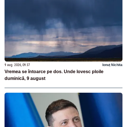
9 aug. 2026, 09:37
Ionuț Nichita
Vremea se întoarce pe dos. Unde lovesc ploile
duminică, 9 august