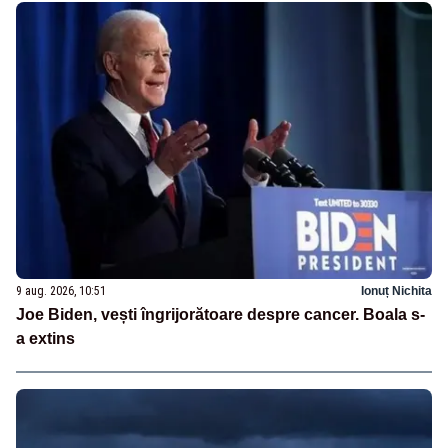
9 aug. 2026, 10:51
Ionuț Nichita
Joe Biden, vești îngrijorătoare despre cancer. Boala s-
a extins