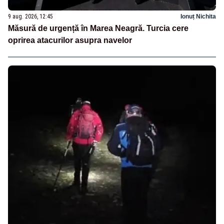
9 aug. 2026, 12:45
Ionuț Nichita
Măsură de urgență în Marea Neagră. Turcia cere
oprirea atacurilor asupra navelor