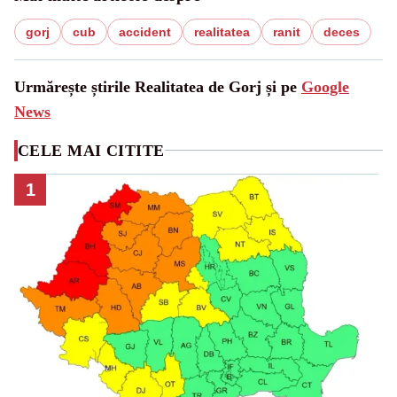
gorj
cub
accident
realitatea
ranit
deces
Urmărește știrile Realitatea de Gorj și pe
Google
News
CELE MAI CITITE
1