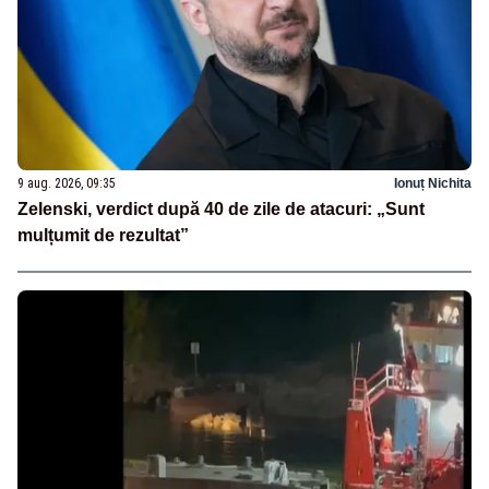
9 aug. 2026, 09:35
Ionuț Nichita
Zelenski, verdict după 40 de zile de atacuri: „Sunt
mulțumit de rezultat”