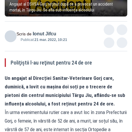
Angajat al DSVSA Gorj, reţinut după ce a provocat un accident
mortal, în Târgu Jiu. Se afla sub influenţa alcoolului
Ionut Jifcu
Scris de
Publicat:
21 mar. 2022, 10:21
Poliţiştii l-au reţinut pentru 24 de ore
Un angajat al Direcției Sanitar-Veterinare Gorj care,
duminică, a lovit cu mașina doi soți pe o trecere de
pietoni din centrul municipiului Târgu Jiu, aflându-se sub
influența alcoolului, a fost reținut pentru 24 de ore.
În urma evenimentului rutier care a avut loc în zona Prefecturii
Gorj, o femeie, în vârstă de 52 de ani, a murit, iar soțul său, în
vârstă de 57 de ani, este internat în secția Ortopedie a