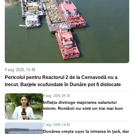
9 aug. 2026, 16:48
Pericolul pentru Reactorul 2 de la Cernavodă nu a
trecut. Barjele scufundate în Dunăre pot fi dislocate
9 aug. 2026, 09:28
Inflația distruge majorarea salariului
minim. Românii nu simt un trai mai bun
7 aug. 2026, 14:03
Dunărea crește ușor la intrarea în țară, dar