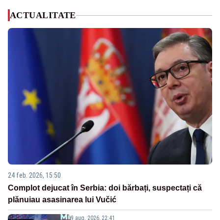
ACTUALITATE
24 feb. 2026, 15:50
Complot dejucat în Serbia: doi bărbați, suspectați că
plănuiau asasinarea lui Vučić
9 aug. 2026, 22:41