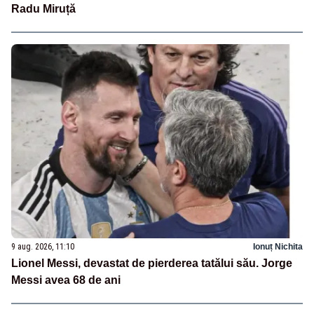
Radu Miruță
9 aug. 2026, 11:10
Ionuț Nichita
Lionel Messi, devastat de pierderea tatălui său. Jorge
Messi avea 68 de ani