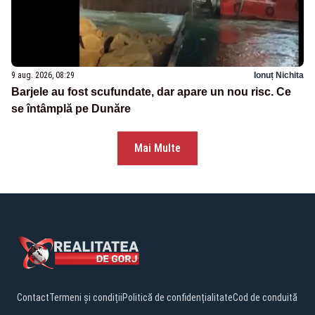
9 aug. 2026, 08:29
Ionuț Nichita
Barjele au fost scufundate, dar apare un nou risc. Ce
se întâmplă pe Dunăre
Mai Multe
Contact
Termeni și condiții
Politică de confidențialitate
Cod de conduită