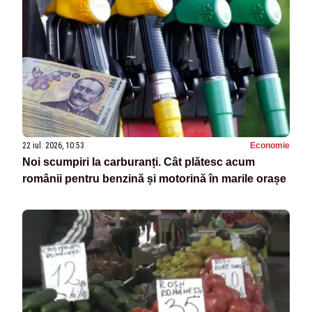
22 iul. 2026, 10:53
Economie
Noi scumpiri la carburanți. Cât plătesc acum
românii pentru benzină și motorină în marile orașe