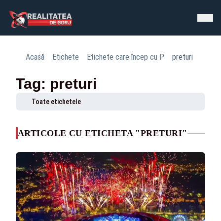
Acasă
Etichete
Etichete care încep cu P
preturi
Tag: preturi
Toate etichetele
ARTICOLE CU ETICHETA "PRETURI"