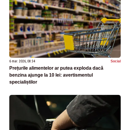
6 mar. 2026, 08:34
Social
Prețurile alimentelor ar putea exploda dacă
benzina ajunge la 10 lei: avertismentul
specialiștilor