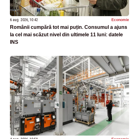
6 aug. 2026, 10:42
Economie
Românii cumpără tot mai puțin. Consumul a ajuns
la cel mai scăzut nivel din ultimele 11 luni: datele
INS