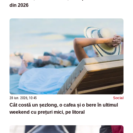
din 2026
28 iun. 2026, 10:45
Social
Cât costă un șezlong, o cafea și o bere în ultimul
weekend cu prețuri mici, pe litoral