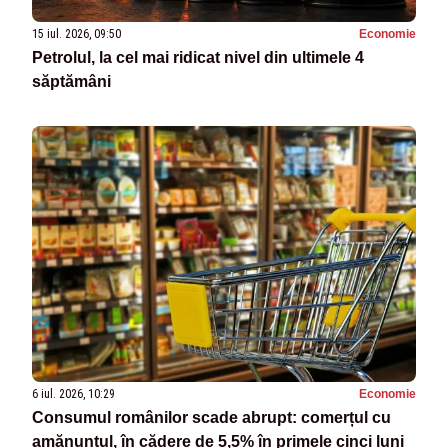
15 iul. 2026, 09:50
Economie
Petrolul, la cel mai ridicat nivel din ultimele 4
săptămâni
6 iul. 2026, 10:29
Economie
Consumul românilor scade abrupt: comerțul cu
amănuntul, în cădere de 5,5% în primele cinci luni