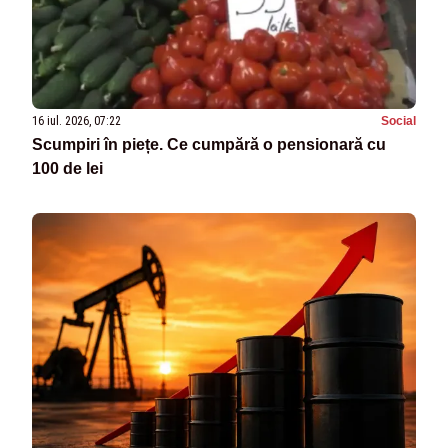
16 iul. 2026, 07:22
Social
Scumpiri în piețe. Ce cumpără o pensionară cu
100 de lei