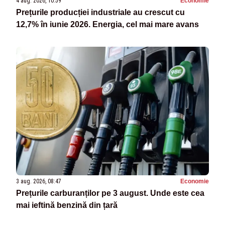
4 aug. 2026, 10:59
Economie
Prețurile producției industriale au crescut cu
12,7% în iunie 2026. Energia, cel mai mare avans
3 aug. 2026, 08:47
Economie
Prețurile carburanților pe 3 august. Unde este cea
mai ieftină benzină din țară