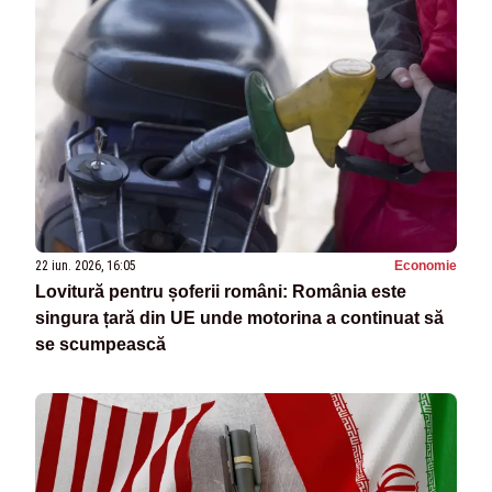
22 iun. 2026, 16:05
Economie
Lovitură pentru șoferii români: România este
singura țară din UE unde motorina a continuat să
se scumpească