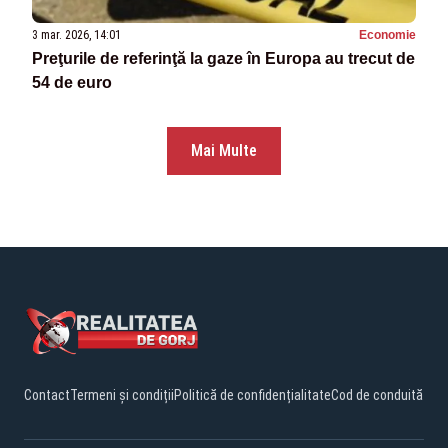
3 mar. 2026, 14:01
Economie
Preţurile de referinţă la gaze în Europa au trecut de
54 de euro
Mai Multe
Contact
Termeni și condiții
Politică de confidențialitate
Cod de conduită