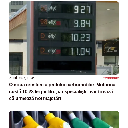
29 iul. 2026, 10:35
Economie
O nouă creștere a prețului carburanților. Motorina
costă 10,23 lei pe litru, iar specialiștii avertizează
că urmează noi majorări