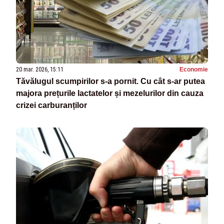
20 mar. 2026, 15:11
Economie
Tăvălugul scumpirilor s-a pornit. Cu cât s-ar putea
majora prețurile lactatelor și mezelurilor din cauza
crizei carburanților