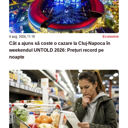
6 aug. 2026, 11:18
Economie
Cât a ajuns să coste o cazare la Cluj-Napoca în
weekendul UNTOLD 2026: Prețuri record pe
noapte