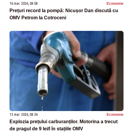
16 mar. 2026, 08:08
Economie
Prețuri record la pompă: Nicușor Dan discută cu
OMV Petrom la Cotroceni
13 mar. 2026, 08:36
Economie
Explozia prețului carburanților. Motorina a trecut
de pragul de 9 lei/l în stațiile OMV