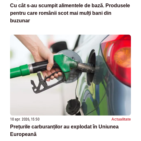
Cu cât s-au scumpit alimentele de bază. Produsele
pentru care românii scot mai mulți bani din
buzunar
10 apr. 2026, 15:50
Actualitate
Prețurile carburanților au explodat în Uniunea
Europeană