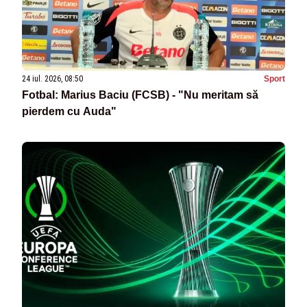
24 iul. 2026, 08:50
Sport
Fotbal: Marius Baciu (FCSB) - "Nu meritam să
pierdem cu Auda"