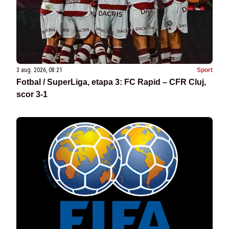
3 aug. 2026, 08:21
Sport
Fotbal / SuperLiga, etapa 3: FC Rapid – CFR Cluj,
scor 3-1