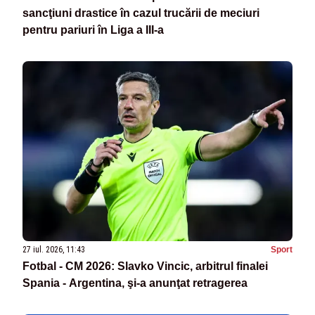
sancţiuni drastice în cazul trucării de meciuri
pentru pariuri în Liga a III-a
27 iul. 2026, 11:43
Sport
Fotbal - CM 2026: Slavko Vincic, arbitrul finalei
Spania - Argentina, şi-a anunţat retragerea