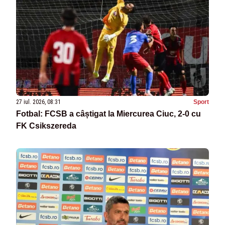
27 iul. 2026, 08:31
Sport
Fotbal: FCSB a câștigat la Miercurea Ciuc, 2-0 cu
FK Csikszereda