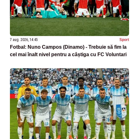
7 aug. 2026, 14:45
Sport
Fotbal: Nuno Campos (Dinamo) - Trebuie să fim la
cel mai înalt nivel pentru a câștiga cu FC Voluntari