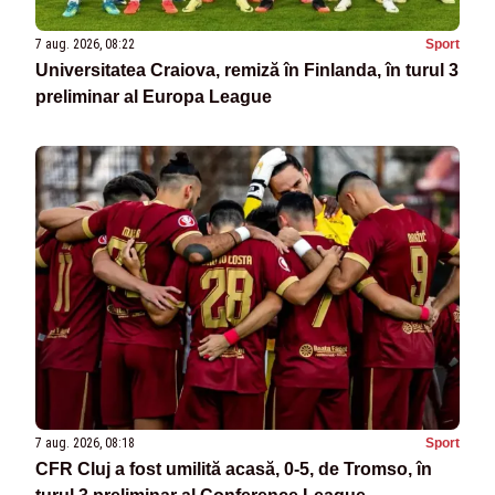
7 aug. 2026, 08:22
Sport
Universitatea Craiova, remiză în Finlanda, în turul 3
preliminar al Europa League
7 aug. 2026, 08:18
Sport
CFR Cluj a fost umilită acasă, 0-5, de Tromso, în