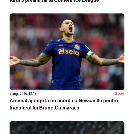
turul 3 preliminar al Conference League
5 aug. 2026, 13:13
Sport
Arsenal ajunge la un acord cu Newcastle pentru
transferul lui Bruno Guimaraes