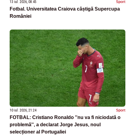
13 iul. 2026, 08:45
Sport
Fotbal. Universitatea Craiova câștigă Supercupa
României
10 iul. 2026, 21:24
Sport
FOTBAL: Cristiano Ronaldo ''nu va fi niciodată o
problemă'', a declarat Jorge Jesus, noul
selecționer al Portugaliei