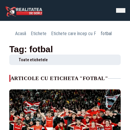
Acasă
Etichete
Etichete care încep cu F
fotbal
Tag: fotbal
Toate etichetele
ARTICOLE CU ETICHETA "FOTBAL"