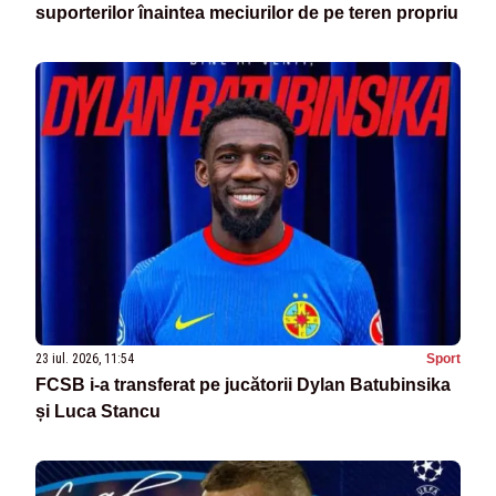
suporterilor înaintea meciurilor de pe teren propriu
23 iul. 2026, 11:54
Sport
FCSB i-a transferat pe jucătorii Dylan Batubinsika
și Luca Stancu