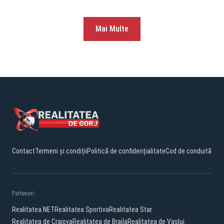
Mai Multe
Contact
Termeni și condiții
Politică de confidențialitate
Cod de conduită
Parteneri:
Realitatea.NET
Realitatea Sportiva
Realitatea Star
Realitatea de Craiova
Realitatea de Braila
Realitatea de Vaslui