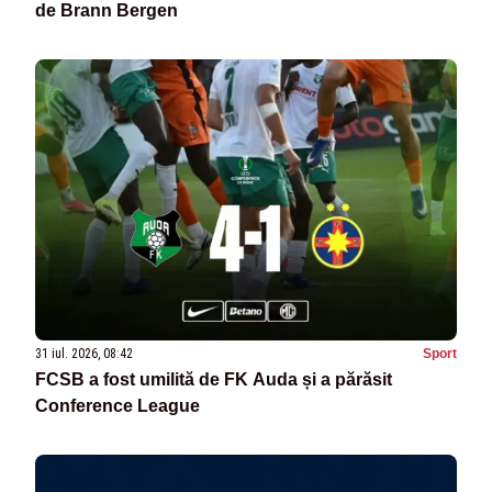
de Brann Bergen
31 iul. 2026, 08:42
Sport
FCSB a fost umilită de FK Auda și a părăsit
Conference League