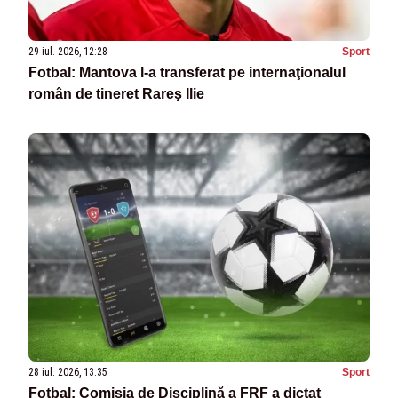
29 iul. 2026, 12:28
Sport
Fotbal: Mantova l-a transferat pe internaţionalul
român de tineret Rareş Ilie
28 iul. 2026, 13:35
Sport
Fotbal: Comisia de Disciplină a FRF a dictat