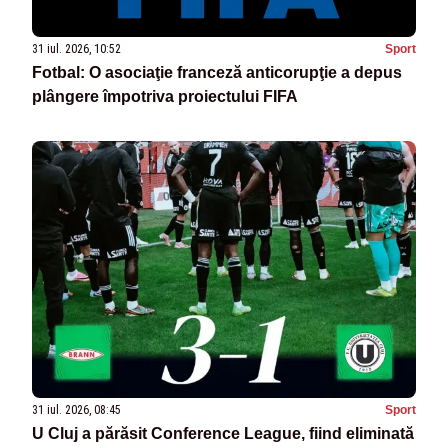
31 iul. 2026, 10:52
Sport
Fotbal: O asociaţie franceză anticorupţie a depus
plângere împotriva proiectului FIFA
31 iul. 2026, 08:45
Sport
U Cluj a părăsit Conference League, fiind eliminată