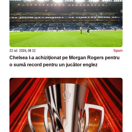
22 iul. 2026, 08:22
Sport
Chelsea l-a achiziţionat pe Morgan Rogers pentru
o sumă record pentru un jucător englez