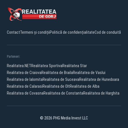
Contact
Termeni și condiții
Politică de confidențialitate
Cod de conduită
Parteneri:
Realitatea.NET
Realitatea Sportiva
Realitatea Star
Realitatea de Craiova
Realitatea de Braila
Realitatea de Vaslui
Realitatea de Ialomita
Realitatea de Suceava
Realitatea de Hunedoara
Realitatea de Calarasi
Realitatea de Olt
Realitatea de Alba
Realitatea de Covasna
Realitatea de Constanta
Realitatea de Harghita
© 2026 PHG Media Invest LLC
Facebook
YouTube