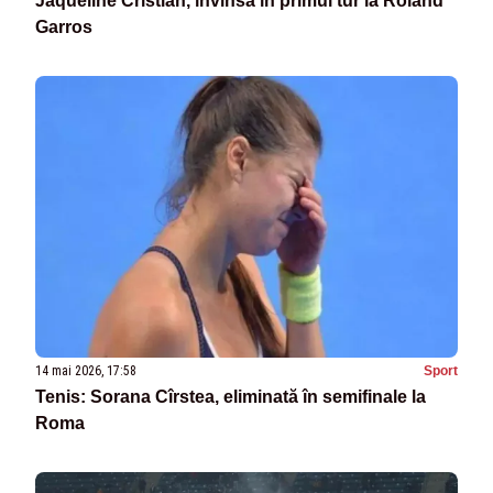
Jaqueline Cristian, învinsă în primul tur la Roland
Garros
14 mai 2026, 17:58
Sport
Tenis: Sorana Cîrstea, eliminată în semifinale la
Roma