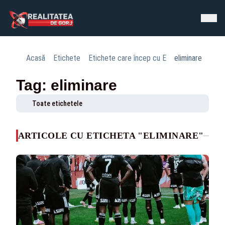
Acasă
Etichete
Etichete care încep cu E
eliminare
Tag: eliminare
Toate etichetele
ARTICOLE CU ETICHETA "ELIMINARE"