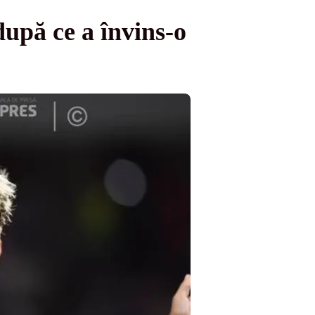
upă ce a învins-o