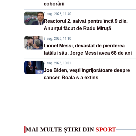
coborârii
9 aug. 2026, 11:40
Reactorul 2, salvat pentru încă 9 zile.
Anunțul făcut de Radu Miruță
9 aug. 2026, 11:10
Lionel Messi, devastat de pierderea
tatălui său. Jorge Messi avea 68 de ani
9 aug. 2026, 10:51
Joe Biden, vești îngrijorătoare despre
cancer. Boala s-a extins
MAI MULTE ȘTIRI DIN
SPORT