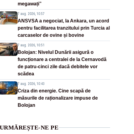
megawați”
7 aug. 2026, 10:57
ANSVSA a negociat, la Ankara, un acord
pentru facilitarea tranzitului prin Turcia al
carcaselor de ovine și bovine
7 aug. 2026, 10:51
Bolojan: Nivelul Dunării asigură o
funcționare a centralei de la Cernavodă
de patru-cinci zile dacă debitele vor
scădea
7 aug. 2026, 10:43
Criza din energie. Cine scapă de
măsurile de raționalizare impuse de
Bolojan
URMĂREȘTE-NE PE