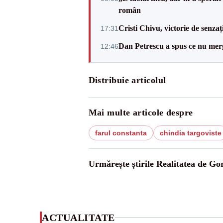
român
Cristi Chivu, victorie de senzaț
17:31
Dan Petrescu a spus ce nu merg
12:46
Distribuie articolul
Mai multe articole despre
farul constanta
chindia targoviste
Urmărește știrile Realitatea de Gor
ACTUALITATE