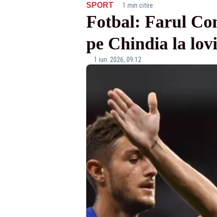
·
SPORT
1 min citire
Fotbal: Farul Con
pe Chindia la lov
1 iun. 2026, 09:12