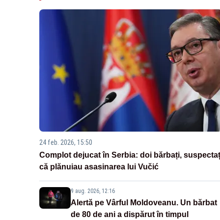
24 feb. 2026, 15:50
Complot dejucat în Serbia: doi bărbați, suspectaț
că plănuiau asasinarea lui Vučić
9 aug. 2026, 12:16
Alertă pe Vârful Moldoveanu. Un bărbat
de 80 de ani a dispărut în timpul