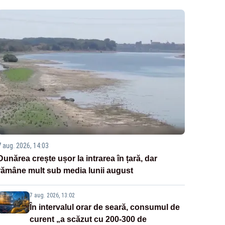
7 aug. 2026, 14:03
Dunărea crește ușor la intrarea în țară, dar
rămâne mult sub media lunii august
7 aug. 2026, 13:02
În intervalul orar de seară, consumul de
curent „a scăzut cu 200-300 de