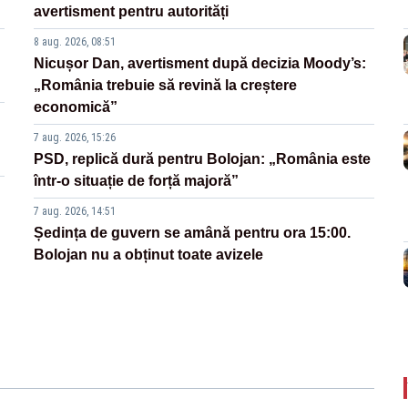
avertisment pentru autorități
8 aug. 2026, 08:51
Nicușor Dan, avertisment după decizia Moody’s:
„România trebuie să revină la creștere
economică”
7 aug. 2026, 15:26
PSD, replică dură pentru Bolojan: „România este
într-o situație de forță majoră”
7 aug. 2026, 14:51
Ședința de guvern se amână pentru ora 15:00.
Bolojan nu a obținut toate avizele