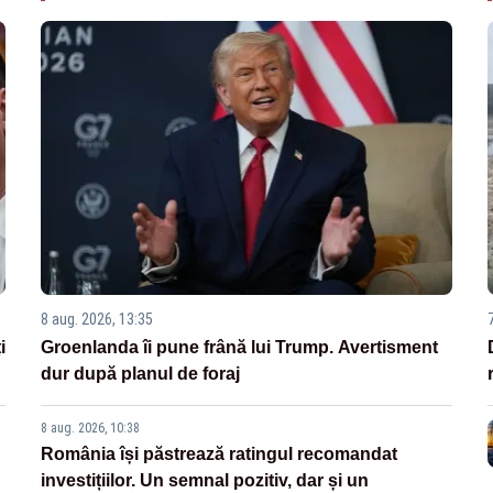
8 aug. 2026, 13:35
i
Groenlanda îi pune frână lui Trump. Avertisment
dur după planul de foraj
8 aug. 2026, 10:38
România își păstrează ratingul recomandat
investițiilor. Un semnal pozitiv, dar și un