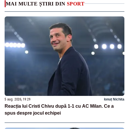
MAI MULTE ȘTIRI DIN
SPORT
5 aug. 2026, 19:29
Ionuț Nichita
Reacția lui Cristi Chivu după 1-1 cu AC Milan. Ce a
spus despre jocul echipei