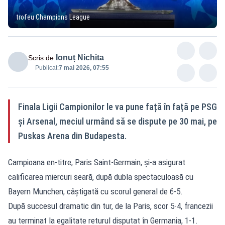
trofeu Champions League
Ionuț Nichita
Scris de
Publicat:
7 mai 2026, 07:55
Finala Ligii Campionilor le va pune față în față pe PSG
și Arsenal, meciul urmând să se dispute pe 30 mai, pe
Puskas Arena din Budapesta.
Campioana en-titre, Paris Saint-Germain, și-a asigurat
calificarea miercuri seară, după dubla spectaculoasă cu
Bayern Munchen, câștigată cu scorul general de 6-5.
După succesul dramatic din tur, de la Paris, scor 5-4, francezii
au terminat la egalitate returul disputat în Germania, 1-1.