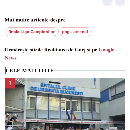
Mai multe articole despre
finala Liga Campionilor
psg - arsenal
Urmărește știrile Realitatea de Gorj și pe
Google
News
CELE MAI CITITE
1