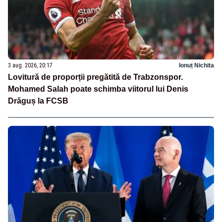
3 aug. 2026, 20:17
Ionuț Nichita
Lovitură de proporții pregătită de Trabzonspor.
Mohamed Salah poate schimba viitorul lui Denis
Drăguș la FCSB