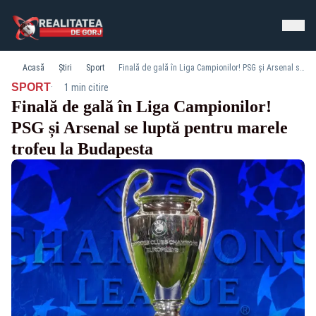
Acasă
Știri
Sport
Finală de gală în Liga Campionilor! PSG și Arsenal se luptă pentru marele trofeu la Budapesta
·
SPORT
1 min citire
Finală de gală în Liga Campionilor!
PSG și Arsenal se luptă pentru marele
trofeu la Budapesta