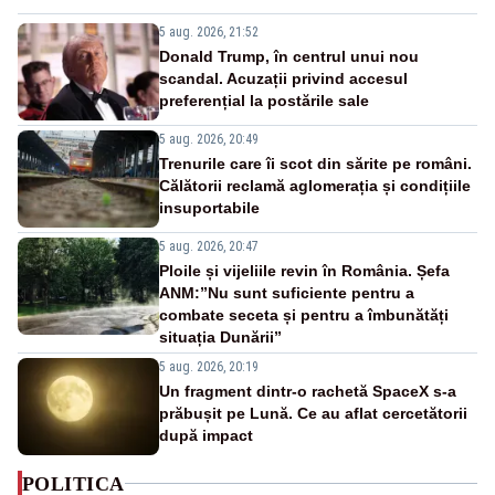
5 aug. 2026, 21:52
Donald Trump, în centrul unui nou
scandal. Acuzații privind accesul
preferențial la postările sale
5 aug. 2026, 20:49
Trenurile care îi scot din sărite pe români.
Călătorii reclamă aglomerația și condițiile
insuportabile
5 aug. 2026, 20:47
Ploile și vijeliile revin în România. Șefa
ANM:”Nu sunt suficiente pentru a
combate seceta și pentru a îmbunătăți
situația Dunării”
5 aug. 2026, 20:19
Un fragment dintr-o rachetă SpaceX s-a
prăbușit pe Lună. Ce au aflat cercetătorii
după impact
POLITICA