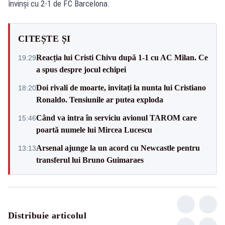
învinși cu 2-1 de FC Barcelona.
CITEȘTE ȘI
Reacția lui Cristi Chivu după 1-1 cu AC Milan. Ce
19:29
a spus despre jocul echipei
Doi rivali de moarte, invitați la nunta lui Cristiano
18:20
Ronaldo. Tensiunile ar putea exploda
Când va intra în serviciu avionul TAROM care
15:46
poartă numele lui Mircea Lucescu
Arsenal ajunge la un acord cu Newcastle pentru
13:13
transferul lui Bruno Guimaraes
Distribuie articolul