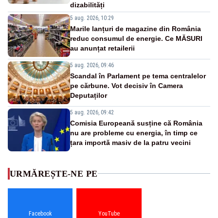
dizabilități
5 aug. 2026, 10:29
Marile lanțuri de magazine din România
reduc consumul de energie. Ce MĂSURI
au anunțat retailerii
5 aug. 2026, 09:46
Scandal în Parlament pe tema centralelor
pe cărbune. Vot decisiv în Camera
Deputaților
5 aug. 2026, 09:42
Comisia Europeană susține că România
nu are probleme cu energia, în timp ce
țara importă masiv de la patru vecini
URMĂREȘTE-NE PE
Facebook
YouTube