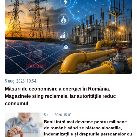
5 aug. 2026, 19:54
Măsuri de economisire a energiei în România.
Magazinele sting reclamele, iar autoritățile reduc
consumul
5 aug. 2026, 15:03
Banii intră mai devreme pentru milioane
de români: când se plătesc alocațiile,
indemnizațiile și drepturile persoanelor cu