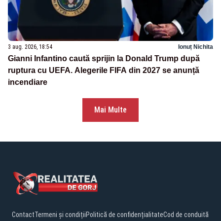
3 aug. 2026, 18:54
Ionuț Nichita
Gianni Infantino caută sprijin la Donald Trump după
ruptura cu UEFA. Alegerile FIFA din 2027 se anunță
incendiare
Mai Multe
Contact
Termeni și condiții
Politică de confidențialitate
Cod de conduită