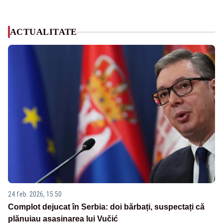
ACTUALITATE
24 feb. 2026, 15:50
Complot dejucat în Serbia: doi bărbați, suspectați că
plănuiau asasinarea lui Vučić