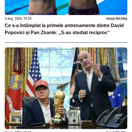
4 aug. 2026, 18:20
Ionuț Nichita
Ce s-a întâmplat la primele antrenamente dintre David
Popovici și Pan Zhanle: „S-au studiat reciproc”