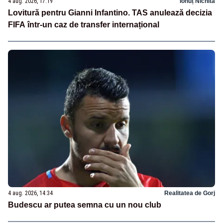
4 aug. 2026, 17:19
Ionuț Nichita
Lovitură pentru Gianni Infantino. TAS anulează decizia
FIFA într-un caz de transfer internațional
4 aug. 2026, 14:34
Realitatea de Gorj
Budescu ar putea semna cu un nou club