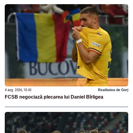
4 aug. 2026, 10:43
Realitatea de Gorj
FCSB negociază plecarea lui Daniel Bîrligea