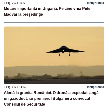
8 aug. 2026, 15:42
Ionuț Nichita
Mutare importantă în Ungaria. Pe cine vrea Péter
Magyar la președinție
8 aug. 2026, 14:34
Ionuț Nichita
Alertă la granița României. O dronă a explodat lângă
un gazoduct, iar premierul Bulgariei a convocat
Consiliul de Securitate