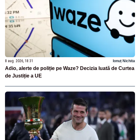
8 aug. 2026, 18:31
Ionuț Nichita
Adio, alerte de poliție pe Waze? Decizia luată de Curtea
de Justiție a UE