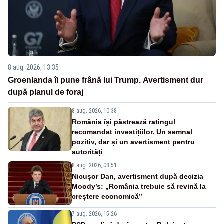
8 aug. 2026, 13:35
Groenlanda îi pune frână lui Trump. Avertisment dur
după planul de foraj
8 aug. 2026, 10:38
România își păstrează ratingul
recomandat investițiilor. Un semnal
pozitiv, dar și un avertisment pentru
autorități
8 aug. 2026, 08:51
Nicușor Dan, avertisment după decizia
Moody’s: „România trebuie să revină la
creștere economică”
7 aug. 2026, 15:26