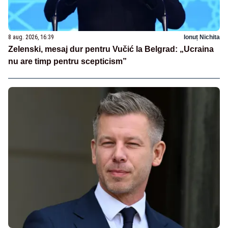
8 aug. 2026, 16:39
Ionuț Nichita
Zelenski, mesaj dur pentru Vučić la Belgrad: „Ucraina
nu are timp pentru scepticism”