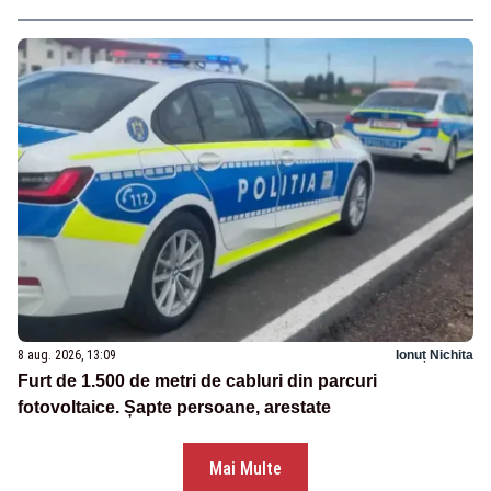
8 aug. 2026, 13:09
Ionuț Nichita
Furt de 1.500 de metri de cabluri din parcuri
fotovoltaice. Șapte persoane, arestate
Mai Multe