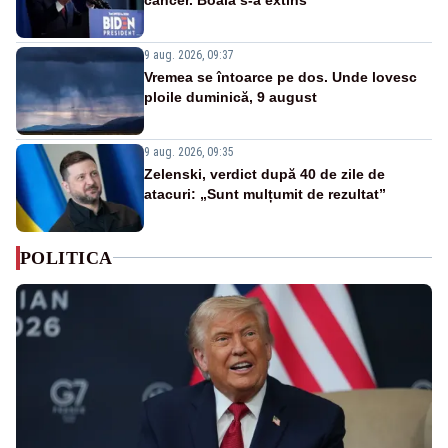
9 aug. 2026, 09:37
Vremea se întoarce pe dos. Unde lovesc
ploile duminică, 9 august
9 aug. 2026, 09:35
Zelenski, verdict după 40 de zile de
atacuri: „Sunt mulțumit de rezultat”
POLITICA