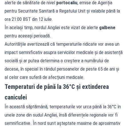
alerte de sănătate de nivel
portocaliu
, emise de Agenția
pentru Securitate Sanitară a Regatului Unit și valabile până la
ora 21:00 BST din 12 iulie.
În același timp, nordul Angliei este vizat de alerte
galbene
pentru aceeași perioadă.
Autoritățile avertizează că temperaturile ridicate vor avea un
impact semnificativ asupra serviciilor medicale și de asistență
socială și ar putea determina o creștere a numărului de
decese, în special în rândul persoanelor de peste 65 de ani și
al celor care suferă de afecțiuni medicale.
Temperaturi de până la 36°C și extinderea
caniculei
În această săptămână, temperaturile vor urca până la 36°C în
unele zone din sudul Angliei, însă diferențele regionale vor fi
semnificative. În nord sunt așteptate maxime de aproximativ