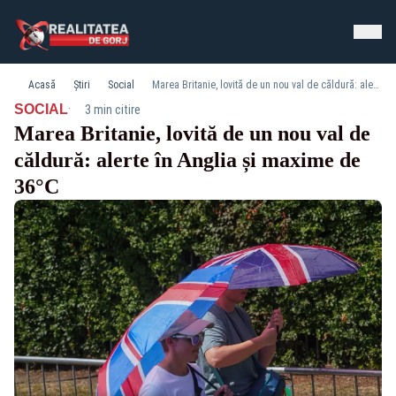
Acasă
Știri
Social
Marea Britanie, lovită de un nou val de căldură: alerte în Anglia și maxime de 36°C
·
SOCIAL
3 min citire
Marea Britanie, lovită de un nou val de
căldură: alerte în Anglia și maxime de
36°C