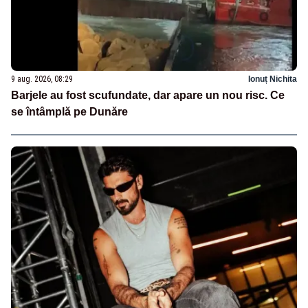
9 aug. 2026, 08:29
Ionuț Nichita
Barjele au fost scufundate, dar apare un nou risc. Ce
se întâmplă pe Dunăre