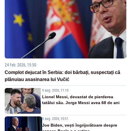
24 feb. 2026, 15:50
Complot dejucat în Serbia: doi bărbați, suspectați că
plănuiau asasinarea lui Vučić
9 aug. 2026, 11:10
Lionel Messi, devastat de pierderea
tatălui său. Jorge Messi avea 68 de ani
9 aug. 2026, 10:51
Joe Biden, vești îngrijorătoare despre
cancer. Boala s-a extins