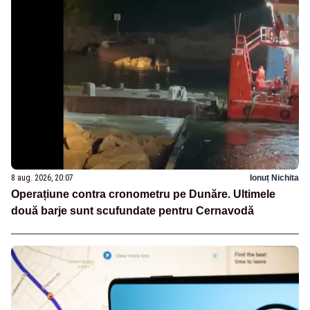
8 aug. 2026, 20:07
Ionuț Nichita
Operațiune contra cronometru pe Dunăre. Ultimele
două barje sunt scufundate pentru Cernavodă