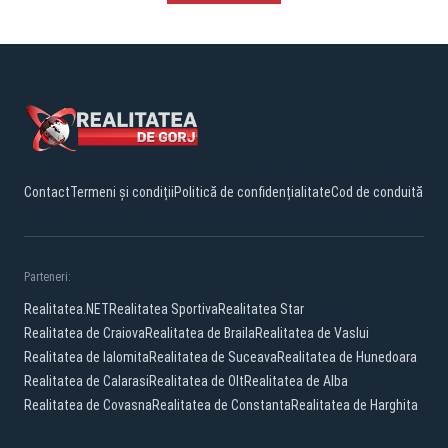
Contact
Termeni și condiții
Politică de confidențialitate
Cod de conduită
Parteneri:
Realitatea.NET
Realitatea Sportiva
Realitatea Star
Realitatea de Craiova
Realitatea de Braila
Realitatea de Vaslui
Realitatea de Ialomita
Realitatea de Suceava
Realitatea de Hunedoara
Realitatea de Calarasi
Realitatea de Olt
Realitatea de Alba
Realitatea de Covasna
Realitatea de Constanta
Realitatea de Harghita