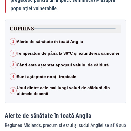
populației vulnerabile.
CUPRINS
Alerte de sănătate în toată Anglia
1
Temperaturi de până la 36°C și extinderea caniculei
2
Când este așteptat apogeul valului de căldură
3
Sunt așteptate nopți tropicale
4
Unul dintre cele mai lungi valuri de căldură din
5
ultimele decenii
Alerte de sănătate în toată Anglia
Regiunea Midlands, precum și estul și sudul Angliei se află sub