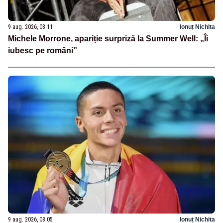
9 aug. 2026, 08:11
Ionuț Nichita
Michele Morrone, apariție surpriză la Summer Well: „Îi
iubesc pe români”
9 aug. 2026, 08:05
Ionuț Nichita