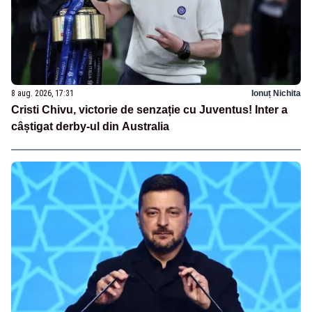
8 aug. 2026, 17:31
Ionuț Nichita
Cristi Chivu, victorie de senzație cu Juventus! Inter a
câștigat derby-ul din Australia