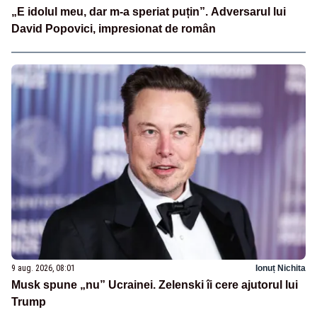
„E idolul meu, dar m-a speriat puțin”. Adversarul lui
David Popovici, impresionat de român
9 aug. 2026, 08:01
Ionuț Nichita
Musk spune „nu” Ucrainei. Zelenski îi cere ajutorul lui
Trump