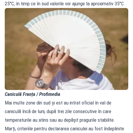
25°C, în timp ce în sud valorile vor ajunge la aproximativ 35°C.
Caniculă Franța / Profimedia
Mai multe zone din sud și est au intrat oficial în val de
caniculă încă de luni, după trei zile consecutive în care
temperaturile au atins sau au depășit pragurile stabilite.
Marți, criteriile pentru declararea caniculei au fost îndeplinite