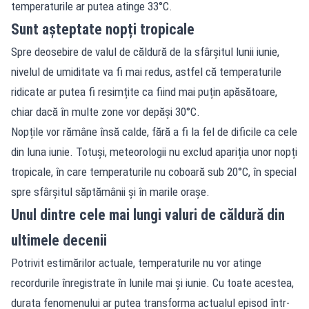
temperaturile ar putea atinge 33°C.
Sunt așteptate nopți tropicale
Spre deosebire de valul de căldură de la sfârșitul lunii iunie,
nivelul de umiditate va fi mai redus, astfel că temperaturile
ridicate ar putea fi resimțite ca fiind mai puțin apăsătoare,
chiar dacă în multe zone vor depăși 30°C.
Nopțile vor rămâne însă calde, fără a fi la fel de dificile ca cele
din luna iunie. Totuși, meteorologii nu exclud apariția unor nopți
tropicale, în care temperaturile nu coboară sub 20°C, în special
spre sfârșitul săptămânii și în marile orașe.
Unul dintre cele mai lungi valuri de căldură din
ultimele decenii
Potrivit estimărilor actuale, temperaturile nu vor atinge
recordurile înregistrate în lunile mai și iunie. Cu toate acestea,
durata fenomenului ar putea transforma actualul episod într-