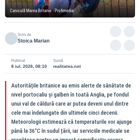
Caniculă Marea Britanie - Profimedia
Scris de
Stoica Marian
Publicat
Sursă
8 iul. 2026, 08:10
realitatea.net
Autoritățile britanice au emis alerte de sănătate de
nivel portocaliu și galben în toată Anglia, pe fondul
unui val de căldură care ar putea deveni unul dintre
cele mai îndelungate din ultimele cinci decenii.
Meteorologii estimează că temperaturile vor ajunge
până la 36°C în sudul țării, iar serviciile medicale se
pregătesc pentru un impact semnificativ asupra