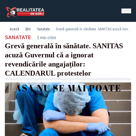
Acasă
Știri
Sanatate
Grevă generală în sănătate. SANITAS acuză Guvernul că a ignorat revendicările angajaților: CALENDARUL protestelor
·
SANATATE
2 min citire
Grevă generală în sănătate. SANITAS
acuză Guvernul că a ignorat
revendicările angajaților:
CALENDARUL protestelor