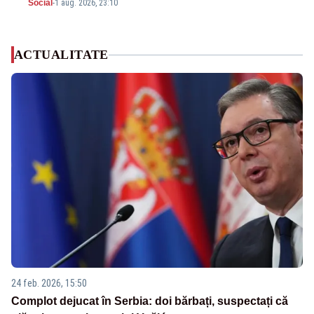
Social
-
1 aug. 2026, 23:10
ACTUALITATE
24 feb. 2026, 15:50
Complot dejucat în Serbia: doi bărbați, suspectați că