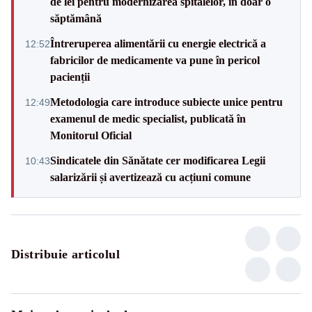
de lei pentru modernizarea spitalelor, în doar o
săptămână
Întreruperea alimentării cu energie electrică a
12:52
fabricilor de medicamente va pune în pericol
pacienții
Metodologia care introduce subiecte unice pentru
12:49
examenul de medic specialist, publicată în
Monitorul Oficial
Sindicatele din Sănătate cer modificarea Legii
10:43
salarizării și avertizează cu acțiuni comune
Distribuie articolul