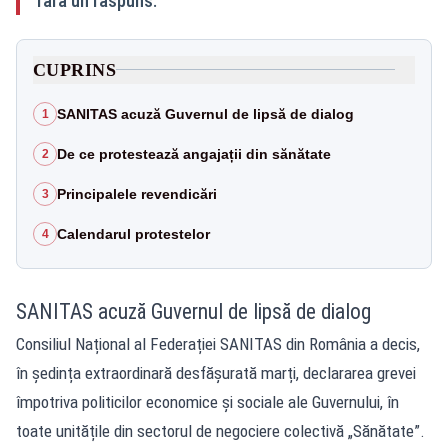
fără un răspuns.
CUPRINS
SANITAS acuză Guvernul de lipsă de dialog
1
De ce protestează angajații din sănătate
2
Principalele revendicări
3
Calendarul protestelor
4
SANITAS acuză Guvernul de lipsă de dialog
Consiliul Național al Federației SANITAS din România a decis,
în ședința extraordinară desfășurată marți, declararea grevei
împotriva politicilor economice și sociale ale Guvernului, în
toate unitățile din sectorul de negociere colectivă „Sănătate”.