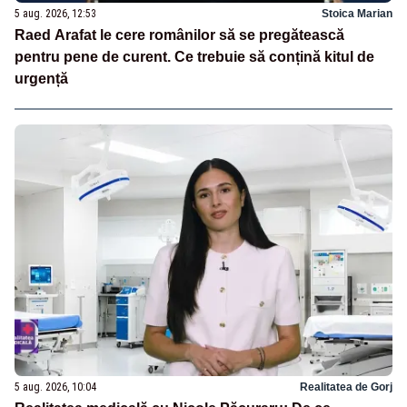
5 aug. 2026, 12:53
Stoica Marian
Raed Arafat le cere românilor să se pregătească
pentru pene de curent. Ce trebuie să conțină kitul de
urgență
5 aug. 2026, 10:04
Realitatea de Gorj