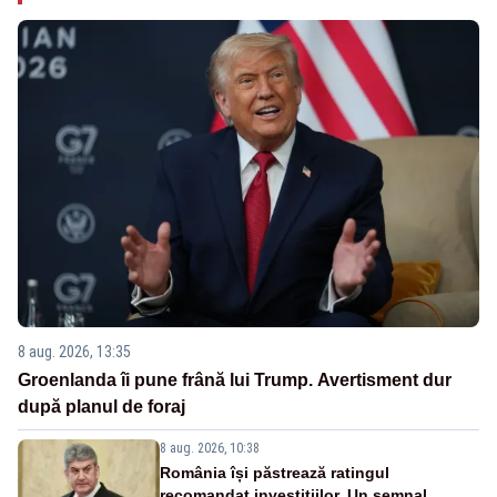
8 aug. 2026, 13:35
Groenlanda îi pune frână lui Trump. Avertisment dur
după planul de foraj
8 aug. 2026, 10:38
România își păstrează ratingul
recomandat investițiilor. Un semnal