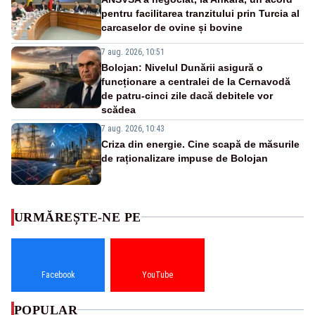
pentru facilitarea tranzitului prin Turcia al
carcaselor de ovine și bovine
7 aug. 2026, 10:51
Bolojan: Nivelul Dunării asigură o
funcționare a centralei de la Cernavodă
de patru-cinci zile dacă debitele vor
scădea
7 aug. 2026, 10:43
Criza din energie. Cine scapă de măsurile
de raționalizare impuse de Bolojan
URMĂREȘTE-NE PE
Facebook
YouTube
POPULAR