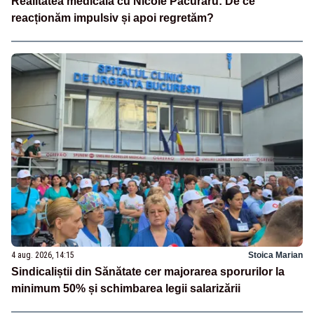
Realitatea medicală cu Nicole Păcuraru: De ce
reacționăm impulsiv și apoi regretăm?
4 aug. 2026, 14:15
Stoica Marian
Sindicaliștii din Sănătate cer majorarea sporurilor la
minimum 50% și schimbarea legii salarizării