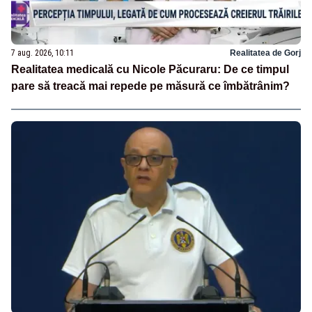
7 aug. 2026, 10:11
Realitatea de Gorj
Realitatea medicală cu Nicole Păcuraru: De ce timpul
pare să treacă mai repede pe măsură ce îmbătrânim?