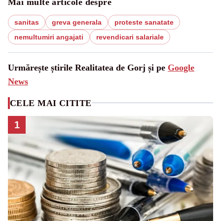
Mai multe articole despre
sanitas
greva generala
proteste sanatate
nemultumiri angajati
revendicari salariale
Urmărește știrile Realitatea de Gorj și pe
Google
News
CELE MAI CITITE
1