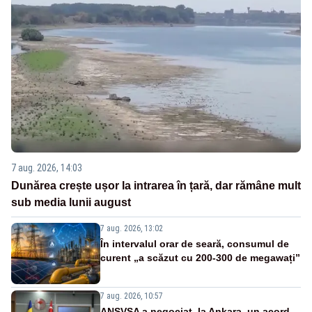
7 aug. 2026, 14:03
Dunărea crește ușor la intrarea în țară, dar rămâne mult
sub media lunii august
7 aug. 2026, 13:02
În intervalul orar de seară, consumul de
curent „a scăzut cu 200-300 de megawați”
7 aug. 2026, 10:57
ANSVSA a negociat, la Ankara, un acord