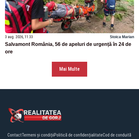
3 aug. 2026, 11:33
Stoica Marian
Salvamont România, 56 de apeluri de urgență în 24 de
ore
Mai Multe
Contact
Termeni și condiții
Politică de confidențialitate
Cod de conduită