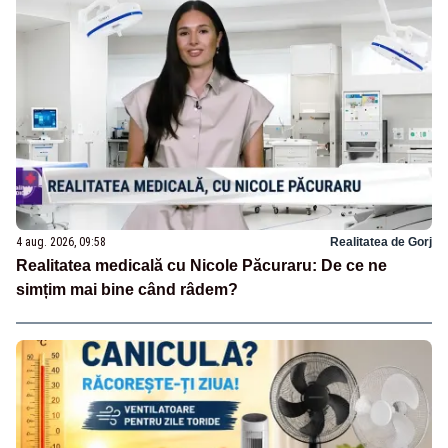
4 aug. 2026, 09:58
Realitatea de Gorj
Realitatea medicală cu Nicole Păcuraru: De ce ne
simțim mai bine când râdem?