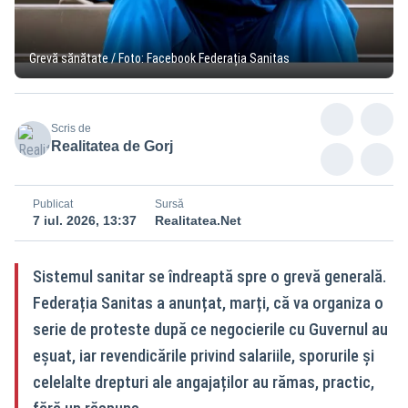
Grevă sănătate / Foto: Facebook Federația Sanitas
Scris de
Realitatea de Gorj
Publicat
Sursă
7 iul. 2026, 13:37
Realitatea.Net
Sistemul sanitar se îndreaptă spre o grevă generală.
Federația Sanitas a anunțat, marți, că va organiza o
serie de proteste după ce negocierile cu Guvernul au
eșuat, iar revendicările privind salariile, sporurile și
celelalte drepturi ale angajaților au rămas, practic,