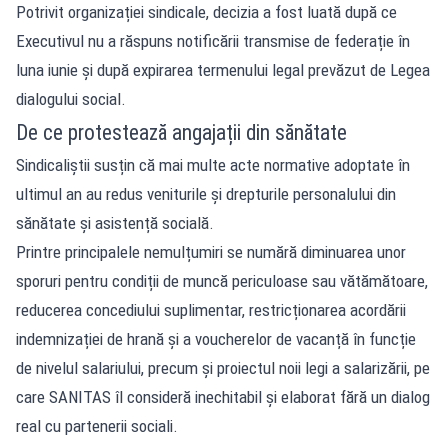
Potrivit organizației sindicale, decizia a fost luată după ce
Executivul nu a răspuns notificării transmise de federație în
luna iunie și după expirarea termenului legal prevăzut de Legea
dialogului social.
De ce protestează angajații din sănătate
Sindicaliștii susțin că mai multe acte normative adoptate în
ultimul an au redus veniturile și drepturile personalului din
sănătate și asistență socială.
Printre principalele nemulțumiri se numără diminuarea unor
sporuri pentru condiții de muncă periculoase sau vătămătoare,
reducerea concediului suplimentar, restricționarea acordării
indemnizației de hrană și a voucherelor de vacanță în funcție
de nivelul salariului, precum și proiectul noii legi a salarizării, pe
care SANITAS îl consideră inechitabil și elaborat fără un dialog
real cu partenerii sociali.