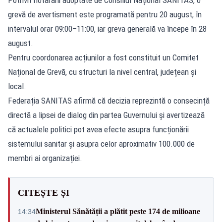
grevă de avertisment este programată pentru 20 august, în
intervalul orar 09:00–11:00, iar greva generală va începe în 28
august.
Pentru coordonarea acțiunilor a fost constituit un Comitet
Național de Grevă, cu structuri la nivel central, județean și
local.
Federația SANITAS afirmă că decizia reprezintă o consecință
directă a lipsei de dialog din partea Guvernului și avertizează
că actualele politici pot avea efecte asupra funcționării
sistemului sanitar și asupra celor aproximativ 100.000 de
membri ai organizației.
CITEȘTE ȘI
Ministerul Sănătății a plătit peste 174 de milioane
14:34