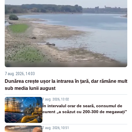
7 aug. 2026, 14:03
Dunărea crește ușor la intrarea în țară, dar rămâne mult
sub media lunii august
7 aug. 2026, 13:02
În intervalul orar de seară, consumul de
curent „a scăzut cu 200-300 de megawați”
7 aug. 2026, 10:51