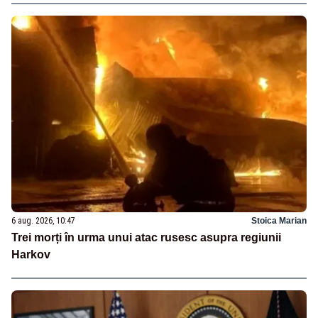
6 aug. 2026, 10:47
Stoica Marian
Trei morți în urma unui atac rusesc asupra regiunii
Harkov