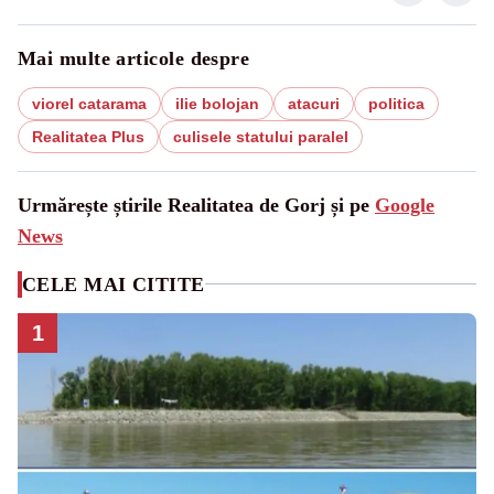
Mai multe articole despre
viorel catarama
ilie bolojan
atacuri
politica
Realitatea Plus
culisele statului paralel
Urmărește știrile Realitatea de Gorj și pe
Google
News
CELE MAI CITITE
1