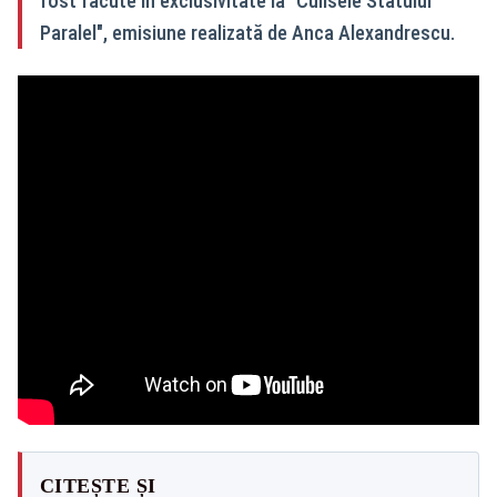
fost făcute în exclusivitate la "Culisele Statului
Paralel", emisiune realizată de Anca Alexandrescu.
CITEȘTE ȘI