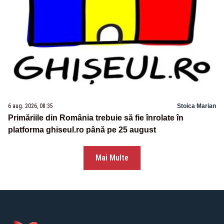
6 aug. 2026, 08:35
Stoica Marian
Primăriile din România trebuie să fie înrolate în
platforma ghiseul.ro până pe 25 august
Mai Multe