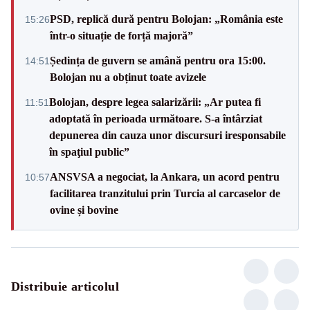
PSD, replică dură pentru Bolojan: „România este
15:26
într-o situație de forță majoră”
Ședința de guvern se amână pentru ora 15:00.
14:51
Bolojan nu a obținut toate avizele
Bolojan, despre legea salarizării: „Ar putea fi
11:51
adoptată în perioada următoare. S-a întârziat
depunerea din cauza unor discursuri iresponsabile
în spaţiul public”
ANSVSA a negociat, la Ankara, un acord pentru
10:57
facilitarea tranzitului prin Turcia al carcaselor de
ovine și bovine
Distribuie articolul