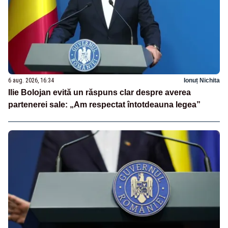
6 aug. 2026, 16:34
Ionuț Nichita
Ilie Bolojan evită un răspuns clar despre averea
partenerei sale: „Am respectat întotdeauna legea”