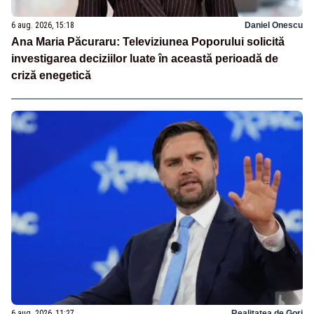
6 aug. 2026, 15:18
Daniel Onescu
Ana Maria Păcuraru: Televiziunea Poporului solicită
investigarea deciziilor luate în această perioadă de
criză enegetică
6 aug. 2026, 11:27
Realitatea de Gorj