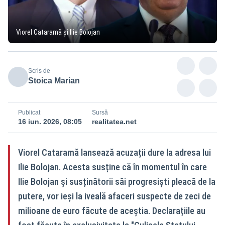
Viorel Cataramă și Ilie Bolojan
Scris de
Stoica Marian
Publicat
Sursă
16 iun. 2026, 08:05
realitatea.net
Viorel Cataramă lansează acuzații dure la adresa lui
Ilie Bolojan. Acesta susține că în momentul în care
Ilie Bolojan și susținătorii săi progresiști pleacă de la
putere, vor ieși la iveală afaceri suspecte de zeci de
milioane de euro făcute de aceștia. Declarațiile au