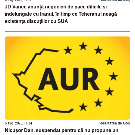
JD Vance anunță negocieri de pace dificile și
îndelungate cu Iranul, în timp ce Teheranul neagă
existența discuțiilor cu SUA
6 aug. 2026, 11:24
Realitatea de Gorj
Nicușor Dan, suspendat pentru că nu propune un