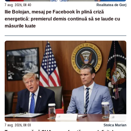
7 aug. 2026, 08:40
Realitatea de Gorj
Ilie Bolojan, mesaj pe Facebook în plină criză
energetică: premierul demis continuă să se laude cu
măsurile luate
7 aug. 2026, 08:03
Stoica Marian