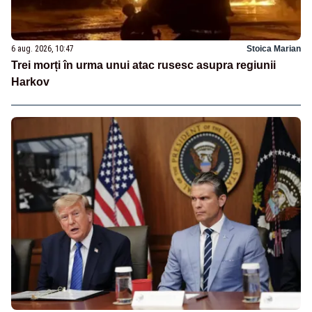
6 aug. 2026, 10:47
Stoica Marian
Trei morți în urma unui atac rusesc asupra regiunii
Harkov