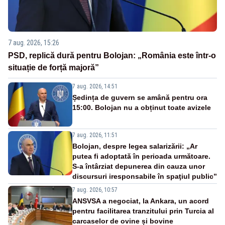
7 aug. 2026, 15:26
PSD, replică dură pentru Bolojan: „România este într-o
situație de forță majoră”
7 aug. 2026, 14:51
Ședința de guvern se amână pentru ora
15:00. Bolojan nu a obținut toate avizele
7 aug. 2026, 11:51
Bolojan, despre legea salarizării: „Ar
putea fi adoptată în perioada următoare.
S-a întârziat depunerea din cauza unor
discursuri iresponsabile în spaţiul public”
7 aug. 2026, 10:57
ANSVSA a negociat, la Ankara, un acord
pentru facilitarea tranzitului prin Turcia al
carcaselor de ovine și bovine