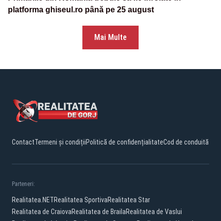
platforma ghiseul.ro până pe 25 august
Mai Multe
Contact
Termeni și condiții
Politică de confidențialitate
Cod de conduită
Parteneri:
Realitatea.NET
Realitatea Sportiva
Realitatea Star
Realitatea de Craiova
Realitatea de Braila
Realitatea de Vaslui