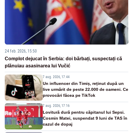
24 feb. 2026, 15:50
Complot dejucat în Serbia: doi bărbați, suspectați că
plănuiau asasinarea lui Vučić
7 aug. 2026, 17:44
Un influencer din Timiș, reținut după un
live urmărit de peste 22.000 de oameni. Ce
provocări făcea pe TikTok
7 aug. 2026, 17:16
Lovitură dură pentru căpitanul lui Sepsi.
Cosmin Matei, suspendat 9 luni de TAS în
cazul de dopaj