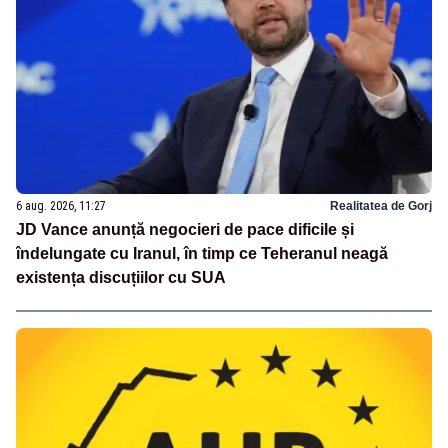
6 aug. 2026, 11:27
Realitatea de Gorj
JD Vance anunță negocieri de pace dificile și
îndelungate cu Iranul, în timp ce Teheranul neagă
existența discuțiilor cu SUA