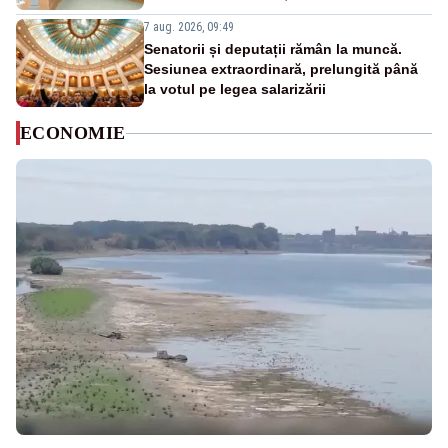
7 aug. 2026, 09:49
Senatorii și deputații rămân la muncă.
Sesiunea extraordinară, prelungită până
la votul pe legea salarizării
ECONOMIE