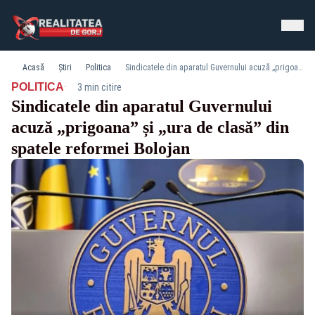
Acasă
Știri
Politica
Sindicatele din aparatul Guvernului acuză „prigoana” și „ura de clasă” din spatele reformei Bolojan
·
POLITICA
3 min citire
Sindicatele din aparatul Guvernului
acuză „prigoana” și „ura de clasă” din
spatele reformei Bolojan