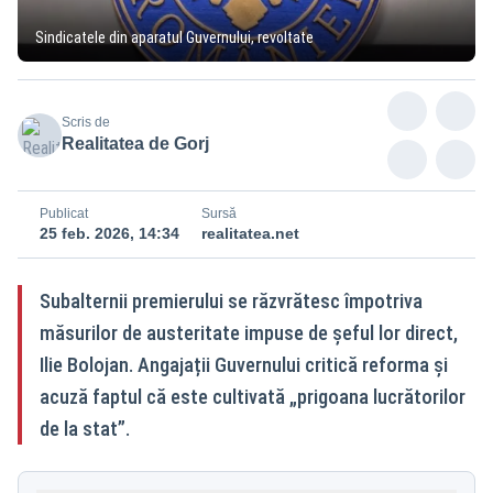
Sindicatele din aparatul Guvernului, revoltate
Scris de
Realitatea de Gorj
Publicat
Sursă
25 feb. 2026, 14:34
realitatea.net
Subalternii premierului se răzvrătesc împotriva
măsurilor de austeritate impuse de șeful lor direct,
Ilie Bolojan. Angajații Guvernului critică reforma și
acuză faptul că este cultivată „prigoana lucrătorilor
de la stat”.