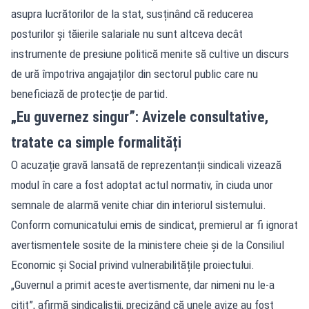
asupra lucrătorilor de la stat, susținând că reducerea
posturilor și tăierile salariale nu sunt altceva decât
instrumente de presiune politică menite să cultive un discurs
de ură împotriva angajaților din sectorul public care nu
beneficiază de protecție de partid.
„Eu guvernez singur”: Avizele consultative,
tratate ca simple formalități
O acuzație gravă lansată de reprezentanții sindicali vizează
modul în care a fost adoptat actul normativ, în ciuda unor
semnale de alarmă venite chiar din interiorul sistemului.
Conform comunicatului emis de sindicat, premierul ar fi ignorat
avertismentele sosite de la ministere cheie și de la Consiliul
Economic și Social privind vulnerabilitățile proiectului.
„Guvernul a primit aceste avertismente, dar nimeni nu le-a
citit”, afirmă sindicaliștii, precizând că unele avize au fost