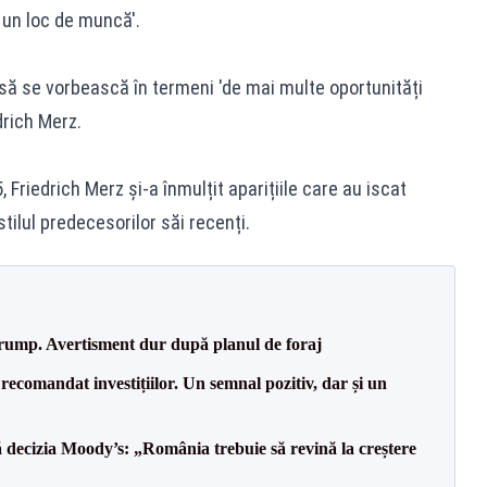
i un loc de muncă'.
ă se vorbească în termeni 'de mai multe oportunități
drich Merz.
 Friedrich Merz și-a înmulțit aparițiile care au iscat
tilul predecesorilor săi recenți.
Trump. Avertisment dur după planul de foraj
recomandat investițiilor. Un semnal pozitiv, dar și un
decizia Moody’s: „România trebuie să revină la creștere