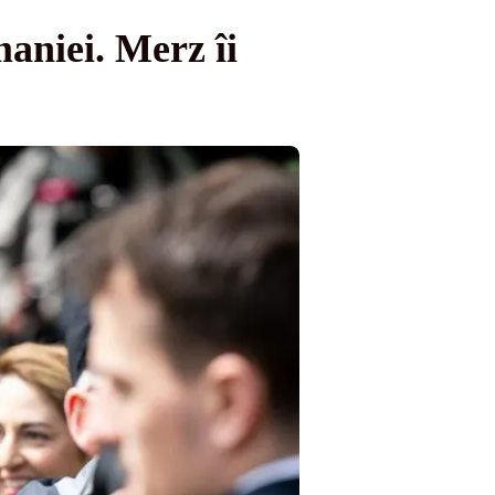
maniei. Merz îi