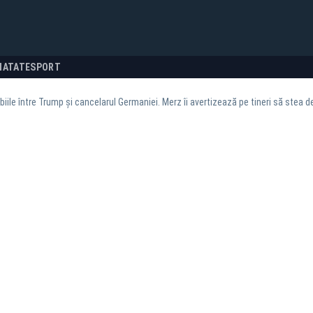
NATATE
SPORT
iile între Trump și cancelarul Germaniei. Merz îi avertizează pe tineri să stea 