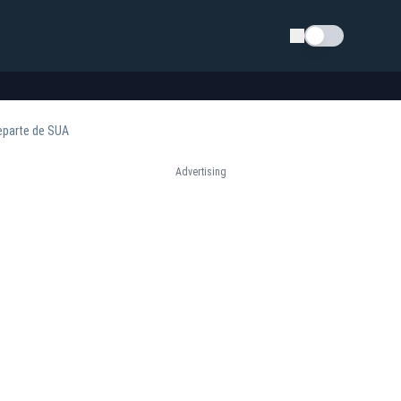
Schimba tema
departe de SUA
Advertising