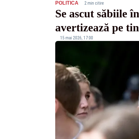
·
POLITICA
2 min citire
Se ascut săbiile 
avertizează pe ti
15 mai 2026, 17:00