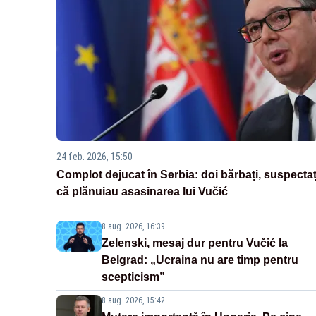
24 feb. 2026, 15:50
Complot dejucat în Serbia: doi bărbați, suspectaț
că plănuiau asasinarea lui Vučić
8 aug. 2026, 16:39
Zelenski, mesaj dur pentru Vučić la
Belgrad: „Ucraina nu are timp pentru
scepticism”
8 aug. 2026, 15:42