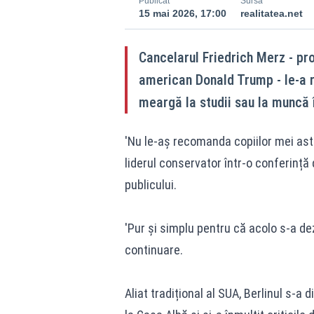
Publicat
Sursă
15 mai 2026, 17:00
realitatea.net
Cancelarul Friedrich Merz - pr
american Donald Trump - le-a r
meargă la studii sau la muncă 
'Nu le-aș recomanda copiilor mei astă
liderul conservator într-o conferință 
publicului.
'Pur și simplu pentru că acolo s-a dez
continuare.
Aliat tradițional al SUA, Berlinul s-a