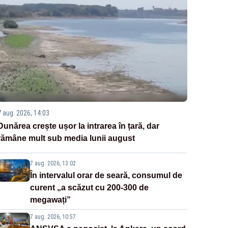
7 aug. 2026, 14:03
Dunărea crește ușor la intrarea în țară, dar
rămâne mult sub media lunii august
7 aug. 2026, 13:02
În intervalul orar de seară, consumul de
curent „a scăzut cu 200-300 de
megawați”
7 aug. 2026, 10:57