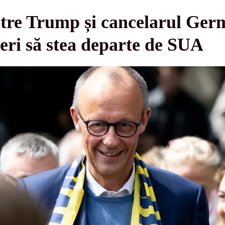
între Trump și cancelarul Ger
neri să stea departe de SUA