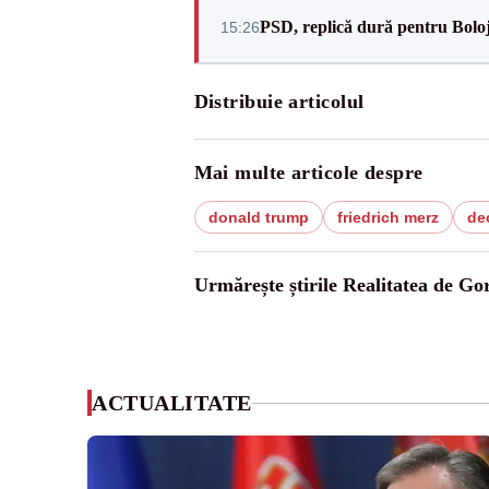
PSD, replică dură pentru Boloj
15:26
Distribuie articolul
Mai multe articole despre
donald trump
friedrich merz
dec
Urmărește știrile Realitatea de Gor
ACTUALITATE