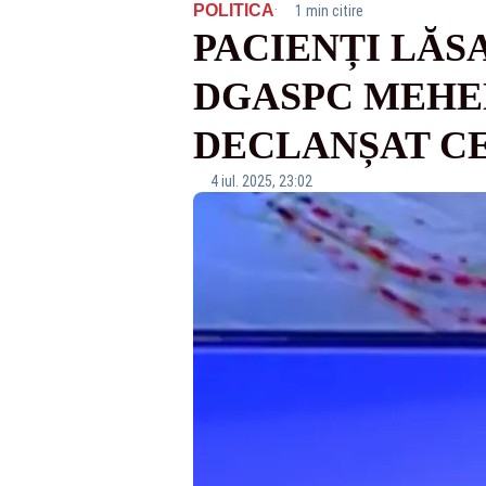
·
POLITICA
1 min citire
PACIENȚI LĂSA
DGASPC MEHED
DECLANȘAT CE
4 iul. 2025, 23:02