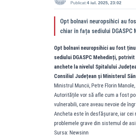
Publicat:
4 iul. 2025, 23:02
Opt bolnavi neuropsihici au fos
chiar în fața sediului DGASPC M
Opt bolnavi neuropsihici au fost ținu
sediului DGASPC Mehedinți, potrivit 
anchete la nivelul Spitalului Județ
Consiliul Județean și Ministerul Sănă
Ministrul Muncii, Petre Florin Manole,
Autoritățile vor să afle cum a fost p
vulnerabili, care aveau nevoie de îngri
Ancheta este în desfășurare, iar cei 
problemele grave din sistemul de asi
Sursa: Newsinn