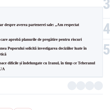
lar despre averea partenerei sale: „Am respectat
care aprobă planurile de pregătire pentru riscuri
a Poporului solicită investigarea deciziilor luate în
tică
ce dificile și îndelungate cu Iranul, în timp ce Teheranul
SUA