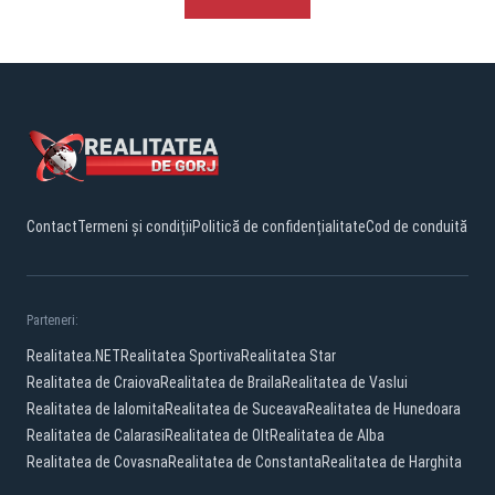
Contact
Termeni și condiții
Politică de confidențialitate
Cod de conduită
Parteneri:
Realitatea.NET
Realitatea Sportiva
Realitatea Star
Realitatea de Craiova
Realitatea de Braila
Realitatea de Vaslui
Realitatea de Ialomita
Realitatea de Suceava
Realitatea de Hunedoara
Realitatea de Calarasi
Realitatea de Olt
Realitatea de Alba
Realitatea de Covasna
Realitatea de Constanta
Realitatea de Harghita