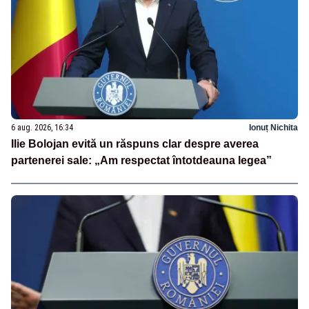
6 aug. 2026, 16:34
Ionuț Nichita
Ilie Bolojan evită un răspuns clar despre averea
partenerei sale: „Am respectat întotdeauna legea”