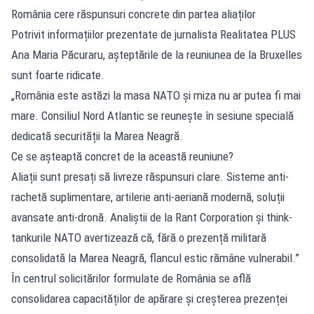
România cere răspunsuri concrete din partea aliaților
Potrivit informațiilor prezentate de jurnalista Realitatea PLUS
Ana Maria Păcuraru, așteptările de la reuniunea de la Bruxelles
sunt foarte ridicate.
„România este astăzi la masa NATO și miza nu ar putea fi mai
mare. Consiliul Nord Atlantic se reunește în sesiune specială
dedicată securității la Marea Neagră.
Ce se așteaptă concret de la această reuniune?
Aliații sunt presați să livreze răspunsuri clare. Sisteme anti-
rachetă suplimentare, artilerie anti-aeriană modernă, soluții
avansate anti-dronă. Analiștii de la Rant Corporation și think-
tankurile NATO avertizează că, fără o prezență militară
consolidată la Marea Neagră, flancul estic rămâne vulnerabil.”
În centrul solicitărilor formulate de România se află
consolidarea capacităților de apărare și creșterea prezenței