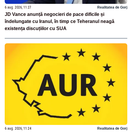
6 aug. 2026, 11:27
Realitatea de Gorj
JD Vance anunță negocieri de pace dificile și
îndelungate cu Iranul, în timp ce Teheranul neagă
existența discuțiilor cu SUA
6 aug. 2026, 11:24
Realitatea de Gorj