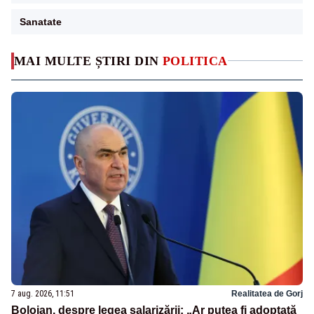
Sanatate
MAI MULTE ȘTIRI DIN
POLITICA
7 aug. 2026, 11:51
Realitatea de Gorj
Bolojan, despre legea salarizării: „Ar putea fi adoptată