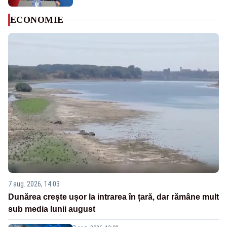
ECONOMIE
7 aug. 2026, 14:03
Dunărea crește ușor la intrarea în țară, dar rămâne mult
sub media lunii august