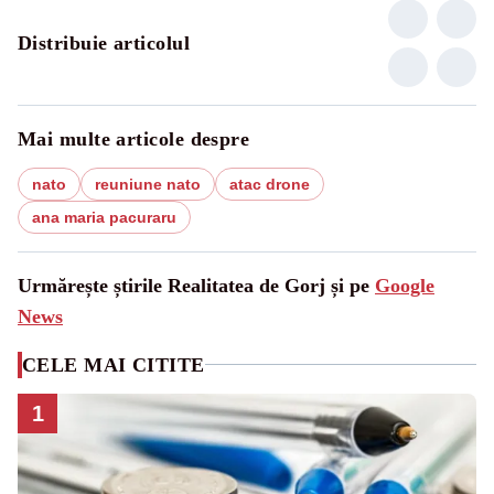
Distribuie articolul
Mai multe articole despre
nato
reuniune nato
atac drone
ana maria pacuraru
Urmărește știrile Realitatea de Gorj și pe
Google
News
CELE MAI CITITE
1