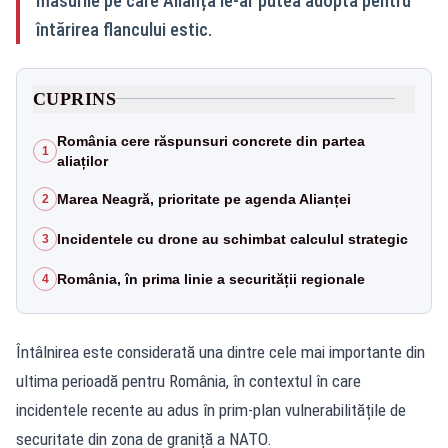
măsurile pe care Alianța le-ar putea adopta pentru
întărirea flancului estic.
CUPRINS
România cere răspunsuri concrete din partea
1
aliaților
Marea Neagră, prioritate pe agenda Alianței
2
Incidentele cu drone au schimbat calculul strategic
3
România, în prima linie a securității regionale
4
Întâlnirea este considerată una dintre cele mai importante din
ultima perioadă pentru România, în contextul în care
incidentele recente au adus în prim-plan vulnerabilitățile de
securitate din zona de graniță a NATO.