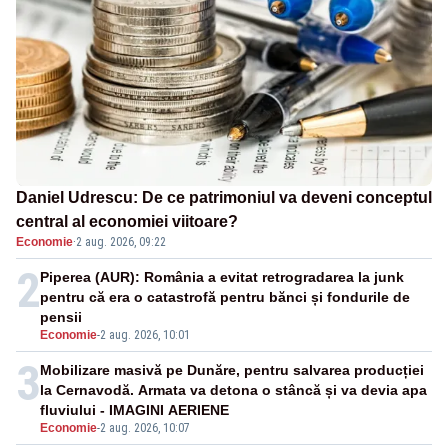
Daniel Udrescu: De ce patrimoniul va deveni conceptul
central al economiei viitoare?
Economie
·
2 aug. 2026, 09:22
2
Piperea (AUR): România a evitat retrogradarea la junk
pentru că era o catastrofă pentru bănci și fondurile de
pensii
Economie
-
2 aug. 2026, 10:01
3
Mobilizare masivă pe Dunăre, pentru salvarea producției
la Cernavodă. Armata va detona o stâncă și va devia apa
fluviului - IMAGINI AERIENE
Economie
-
2 aug. 2026, 10:07