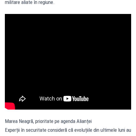
militare aliate în regiune.
Marea Neagră, prioritate pe agenda Alianței
Experții în securitate consideră că evoluțiile din ultimele luni au