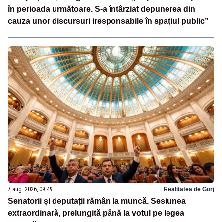
în perioada următoare. S-a întârziat depunerea din
cauza unor discursuri iresponsabile în spaţiul public”
7 aug. 2026, 09:49
Realitatea de Gorj
Senatorii și deputații rămân la muncă. Sesiunea
extraordinară, prelungită până la votul pe legea