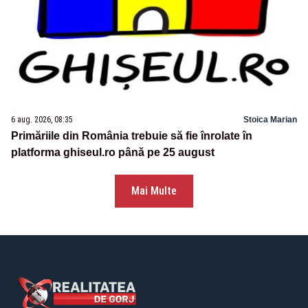
6 aug. 2026, 08:35
Stoica Marian
Primăriile din România trebuie să fie înrolate în
platforma ghiseul.ro până pe 25 august
Mai Multe