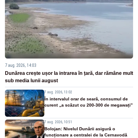
7 aug. 2026, 14:03
Dunărea crește ușor la intrarea în țară, dar rămâne mult
sub media lunii august
7 aug. 2026, 13:02
În intervalul orar de seară, consumul de
curent „a scăzut cu 200-300 de megawați”
7 aug. 2026, 10:51
Bolojan: Nivelul Dunării asigură o
funcționare a centralei de la Cernavodă