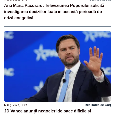
Ana Maria Păcuraru: Televiziunea Poporului solicită
investigarea deciziilor luate în această perioadă de
criză enegetică
6 aug. 2026, 11:27
Realitatea de Gorj
JD Vance anunță negocieri de pace dificile și