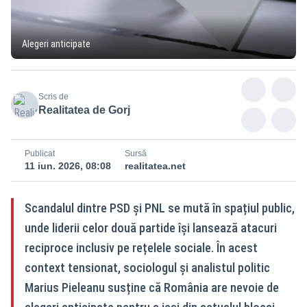
Alegeri anticipate
Scris de
Realitatea de Gorj
Publicat
Sursă
11 iun. 2026, 08:08
realitatea.net
Scandalul dintre PSD și PNL se mută în spațiul public,
unde liderii celor două partide își lansează atacuri
reciproce inclusiv pe rețelele sociale. În acest
context tensionat, sociologul și analistul politic
Marius Pieleanu susține că România are nevoie de