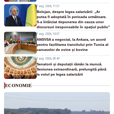
7 aug. 2026, 11:51
Bolojan, despre legea salarizării: „Ar
putea fi adoptată în perioada următoare.
S-a întârziat depunerea din cauza unor
discursuri iresponsabile în spaţiul public”
7 aug. 2026, 10:57
ANSVSA a negociat, la Ankara, un acord
pentru facilitarea tranzitului prin Turcia al
carcaselor de ovine și bovine
7 aug. 2026, 09:49
Senatorii și deputații rămân la muncă.
Sesiunea extraordinară, prelungită până
la votul pe legea salarizării
ECONOMIE