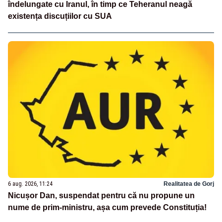
îndelungate cu Iranul, în timp ce Teheranul neagă
existența discuțiilor cu SUA
6 aug. 2026, 11:24
Realitatea de Gorj
Nicușor Dan, suspendat pentru că nu propune un
nume de prim-ministru, așa cum prevede Constituția!