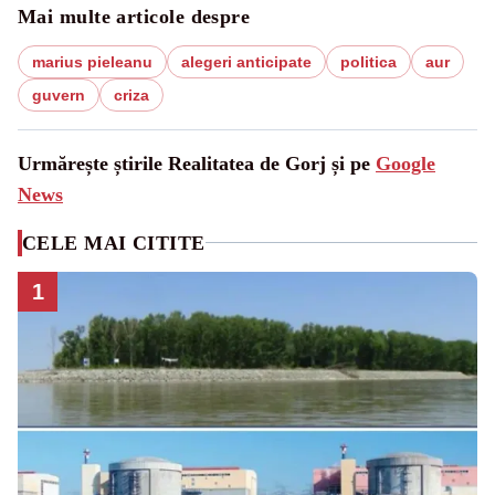
Mai multe articole despre
marius pieleanu
alegeri anticipate
politica
aur
guvern
criza
Urmărește știrile Realitatea de Gorj și pe
Google
News
CELE MAI CITITE
1