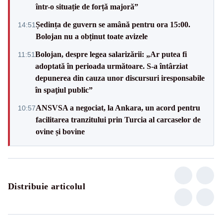
într-o situație de forță majoră”
Ședința de guvern se amână pentru ora 15:00.
14:51
Bolojan nu a obținut toate avizele
Bolojan, despre legea salarizării: „Ar putea fi
11:51
adoptată în perioada următoare. S-a întârziat
depunerea din cauza unor discursuri iresponsabile
în spaţiul public”
ANSVSA a negociat, la Ankara, un acord pentru
10:57
facilitarea tranzitului prin Turcia al carcaselor de
ovine și bovine
Distribuie articolul