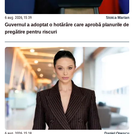
6 aug. 2026, 15:39
Stoica Marian
Guvernul a adoptat o hotărâre care aprobă planurile de
pregătire pentru riscuri
6 aug. 2026, 15:18
Daniel Onescu