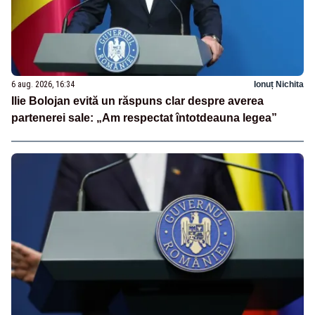
6 aug. 2026, 16:34
Ionuț Nichita
Ilie Bolojan evită un răspuns clar despre averea
partenerei sale: „Am respectat întotdeauna legea”