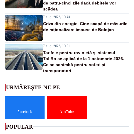
de patru-cinci zile dacă debitele vor
scădea
7 aug. 2026, 10:43
Criza din energie. Cine scapă de măsurile
de raționalizare impuse de Bolojan
7 aug. 2026, 10:01
Tarifele pentru rovinietă și sistemul
TollRo se aplică de la 1 octombrie 2026.
Ce se schimbă pentru șoferi și
transportatori
URMĂREȘTE-NE PE
Facebook
YouTube
POPULAR