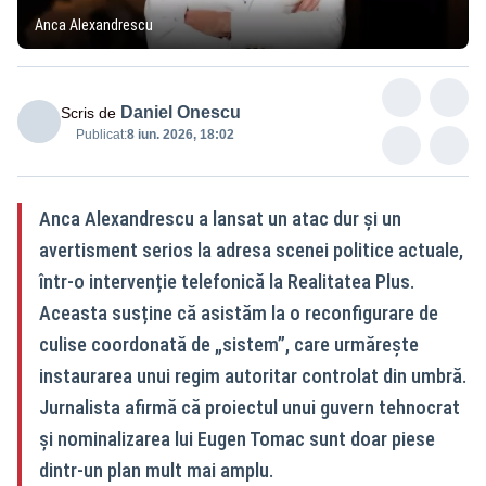
Anca Alexandrescu
Daniel Onescu
Scris de
Publicat:
8 iun. 2026, 18:02
Anca Alexandrescu a lansat un atac dur și un
avertisment serios la adresa scenei politice actuale,
într-o intervenție telefonică la Realitatea Plus.
Aceasta susține că asistăm la o reconfigurare de
culise coordonată de „sistem”, care urmărește
instaurarea unui regim autoritar controlat din umbră.
Jurnalista afirmă că proiectul unui guvern tehnocrat
și nominalizarea lui Eugen Tomac sunt doar piese
dintr-un plan mult mai amplu.