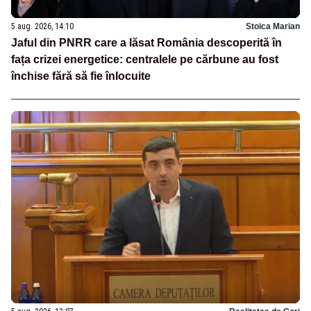
5 aug. 2026, 14:10
Stoica Marian
Jaful din PNRR care a lăsat România descoperită în
fața crizei energetice: centralele pe cărbune au fost
închise fără să fie înlocuite