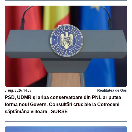
5 aug. 2026, 14:55
Realitatea de Gorj
PSD, UDMR și aripa conservatoare din PNL ar putea
forma noul Guvern. Consultări cruciale la Cotroceni
săptămâna viitoare - SURSE