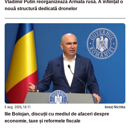
Vladimir Putin reorganizează Armata rusă. A înființat o
nouă structură dedicată dronelor
5 aug. 2026, 16:11
Ionuț Nichita
Ilie Bolojan, discuții cu mediul de afaceri despre
economie, taxe și reformele fiscale