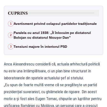
CUPRINS
Avertisment privind colapsul partidelor tradiționale
1
Paralela cu anul 1938: „Îl înlocuim pe dictatorul
2
Bolojan cu dictatorul Nicușor Dan”
Tensiuni majore în interiorul PSD
3
Anca Alexandrescu consideră că, actuala arhitectură politică
nu este una întâmplătoare, ci un plan bine structurat în
laboratoarele din spatele actualului șef al statului.
„Eu spun de foarte multă vreme că se pregătește un partid
prezidențial suveranist, cu ghilimelele de rigoare. Din acest
motiv a și fost ales Eugen Tomac, chipurile un luptător pentru
unificarea României cu Moldova, un personaj care a crescut