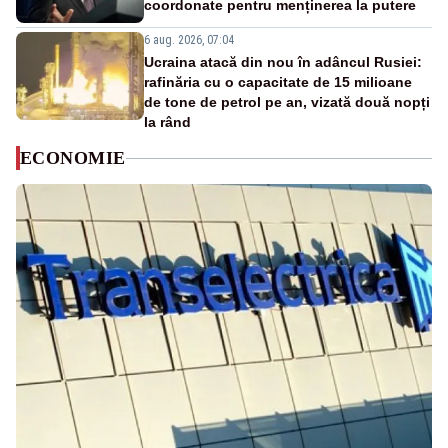
coordonate pentru menținerea la putere
6 aug. 2026, 07:04
Ucraina atacă din nou în adâncul Rusiei:
rafinăria cu o capacitate de 15 milioane
de tone de petrol pe an, vizată două nopți
la rând
ECONOMIE