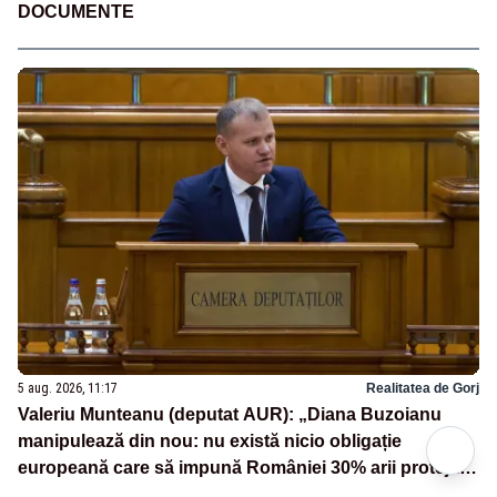
DOCUMENTE
5 aug. 2026, 11:17
Realitatea de Gorj
Valeriu Munteanu (deputat AUR): „Diana Buzoianu
manipulează din nou: nu există nicio obligație
europeană care să impună României 30% arii protejate
și 10% protecție strictă”