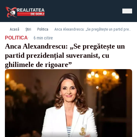
Acasă
Știri
Politica
Anca Alexandrescu: „Se pregătește un partid prezidențial suveranist, cu ghilimele de rigoare”
·
POLITICA
6 min citire
Anca Alexandrescu: „Se pregătește un
partid prezidențial suveranist, cu
ghilimele de rigoare”