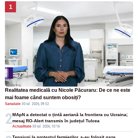
1
Realitatea medicală cu Nicole Păcuraru: De ce ne este
mai foame când suntem obosiți?
Sanatate
·
30 iul. 2026, 09:52
2
MApN a detectat o țintă aeriană la frontiera cu Ucraina;
mesaj RO-Alert transmis în județul Tulcea
Actualitate
-
30 iul. 2026, 10:16
Tensiuni la protestul fermierilor, s-au folosit gaze