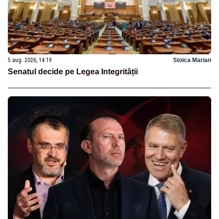
5 aug. 2026, 14:19
Stoica Marian
Senatul decide pe Legea Integrității