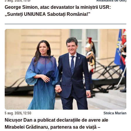
5 aug. 2026, 13:07
Realitatea de Gorj
George Simion, atac devastator la miniștrii USR:
„Sunteți UNIUNEA Sabotați România!”
5 aug. 2026, 12:50
Stoica Marian
Nicușor Dan a publicat declarațiile de avere ale
Mirabelei Grădinaru, partenera sa de viață –