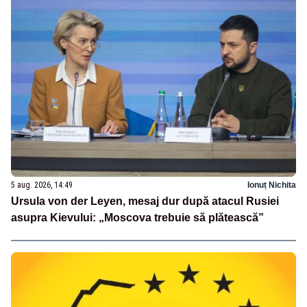
5 aug. 2026, 14:49
Ionuț Nichita
Ursula von der Leyen, mesaj dur după atacul Rusiei
asupra Kievului: „Moscova trebuie să plătească”