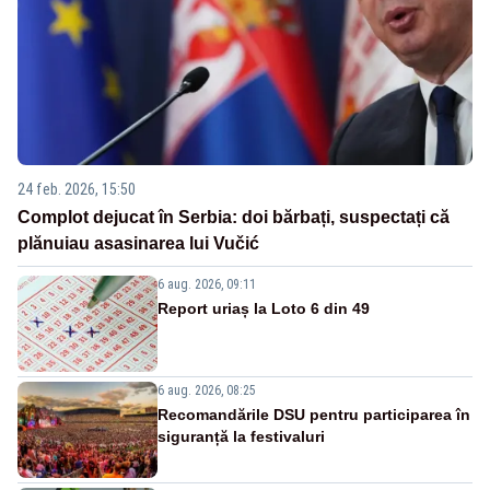
24 feb. 2026, 15:50
Complot dejucat în Serbia: doi bărbați, suspectați că
plănuiau asasinarea lui Vučić
6 aug. 2026, 09:11
Report uriaș la Loto 6 din 49
6 aug. 2026, 08:25
Recomandările DSU pentru participarea în
siguranță la festivaluri