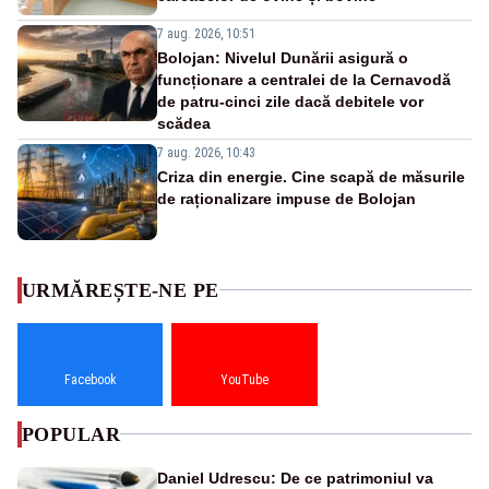
7 aug. 2026, 10:51
Bolojan: Nivelul Dunării asigură o
funcționare a centralei de la Cernavodă
de patru-cinci zile dacă debitele vor
scădea
7 aug. 2026, 10:43
Criza din energie. Cine scapă de măsurile
de raționalizare impuse de Bolojan
URMĂREȘTE-NE PE
Facebook
YouTube
POPULAR
Daniel Udrescu: De ce patrimoniul va