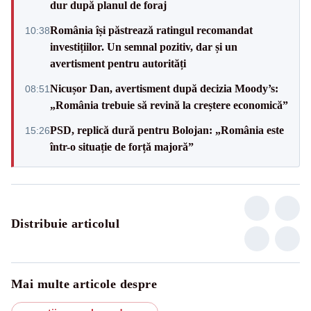
dur după planul de foraj
România își păstrează ratingul recomandat
10:38
investițiilor. Un semnal pozitiv, dar și un
avertisment pentru autorități
Nicușor Dan, avertisment după decizia Moody’s:
08:51
„România trebuie să revină la creștere economică”
PSD, replică dură pentru Bolojan: „România este
15:26
într-o situație de forță majoră”
Distribuie articolul
Mai multe articole despre