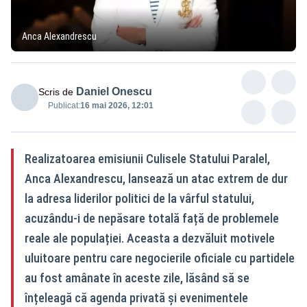
Anca Alexandrescu
Daniel Onescu
Scris de
Publicat:
16 mai 2026, 12:01
Realizatoarea emisiunii Culisele Statului Paralel,
Anca Alexandrescu, lansează un atac extrem de dur
la adresa liderilor politici de la vârful statului,
acuzându-i de nepăsare totală față de problemele
reale ale populației. Aceasta a dezvăluit motivele
uluitoare pentru care negocierile oficiale cu partidele
au fost amânate în aceste zile, lăsând să se
înțeleagă că agenda privată și evenimentele