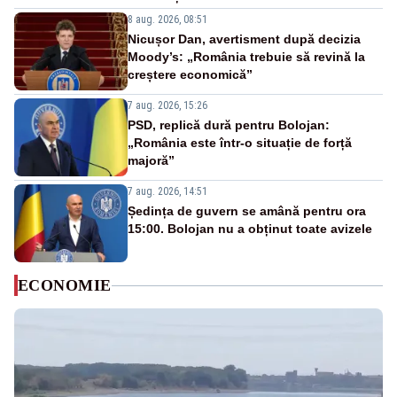
8 aug. 2026, 08:51
Nicușor Dan, avertisment după decizia
Moody’s: „România trebuie să revină la
creștere economică”
7 aug. 2026, 15:26
PSD, replică dură pentru Bolojan:
„România este într-o situație de forță
majoră”
7 aug. 2026, 14:51
Ședința de guvern se amână pentru ora
15:00. Bolojan nu a obținut toate avizele
ECONOMIE