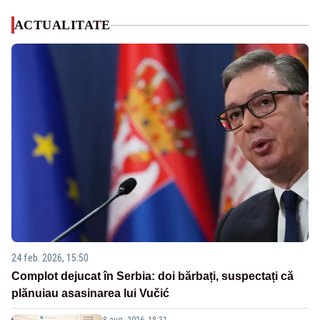
ACTUALITATE
24 feb. 2026, 15:50
Complot dejucat în Serbia: doi bărbați, suspectați că
plănuiau asasinarea lui Vučić
8 aug. 2026, 18:31