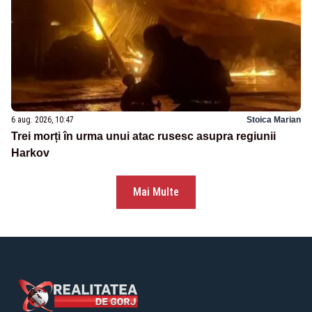
6 aug. 2026, 10:47
Stoica Marian
Trei morți în urma unui atac rusesc asupra regiunii
Harkov
Mai Multe