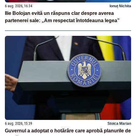
6 aug. 2026, 16:34
Ionuț Nichita
Ilie Bolojan evită un răspuns clar despre averea
partenerei sale: „Am respectat întotdeauna legea”
6 aug. 2026, 15:39
Stoica Marian
Guvernul a adoptat o hotărâre care aprobă planurile de