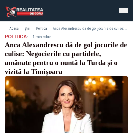
Acasă
Știri
Politica
Anca Alexandrescu dă de gol jocurile de culise: Negocierile cu partidele, amânate pentru o nuntă la Turda și o vizită la Timișoara
·
POLITICA
1 min citire
Anca Alexandrescu dă de gol jocurile de
culise: Negocierile cu partidele,
amânate pentru o nuntă la Turda și o
vizită la Timișoara