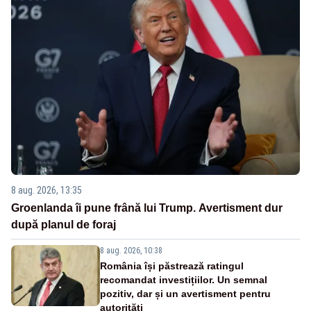
8 aug. 2026, 13:35
Groenlanda îi pune frână lui Trump. Avertisment dur
după planul de foraj
8 aug. 2026, 10:38
România își păstrează ratingul
recomandat investițiilor. Un semnal
pozitiv, dar și un avertisment pentru
autorități