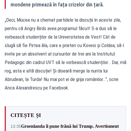
mondene primează în fața crizelor din țară.
„Deci, Mucea nu a chemat partidele la discuții în aceste zile,
pentru că Angry Birds avea programul făcut! S-a dus să le
vorbească studenților de la Universitatea de Vest! Cât de
slugă să fie Pirtea ăla, care e prieten cu Kovesi și Coldea, să-l
invite pe un absolvent al cursurilor de trei ani la Institutul
Pedagogic din cadrul UVT să le vorbească studenților… Dar, mă
rog, asta e altă discuție! Și diseară merge la nunta lui
Abrudean, la Turda! Nu mai pot ei de grija românilor…”, scrie
Anca Alexandrescu pe Facebook.
CITEȘTE ȘI
Groenlanda îi pune frână lui Trump. Avertisment
13:35