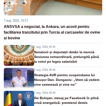
7 aug. 2026, 10:57
ANSVSA a negociat, la Ankara, un acord pentru
facilitarea tranzitului prin Turcia al carcaselor de ovine
și bovine
7 aug. 2026, 09:49
Senatorii și deputații rămân la muncă.
Sesiunea extraordinară, prelungită până
la votul pe legea salarizării
7 aug. 2026, 08:46
Strategia AUR pentru suspendarea lui
Nicușor Dan. Dungaciu: „Vrem să vedem
cine semnează și cine nu”
7 aug. 2026, 08:40
Ilie Bolojan, mesaj pe Facebook în plină
criză energetică: premierul demis