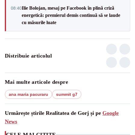
Ilie Bolojan, mesaj pe Facebook în plină criză
08:40
energetică: premierul demis continuă să se laude
cu măsurile luate
Distribuie articolul
Mai multe articole despre
ana maria pacuraru
summit g7
Urmărește știrile Realitatea de Gorj și pe
Google
News
CELE MAI CITITE