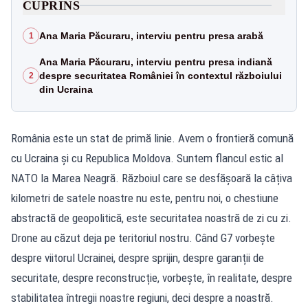
CUPRINS
Ana Maria Păcuraru, interviu pentru presa arabă
1
Ana Maria Păcuraru, interviu pentru presa indiană
despre securitatea României în contextul războiului
2
din Ucraina
România este un stat de primă linie. Avem o frontieră comună
cu Ucraina și cu Republica Moldova. Suntem flancul estic al
NATO la Marea Neagră. Războiul care se desfășoară la câțiva
kilometri de satele noastre nu este, pentru noi, o chestiune
abstractă de geopolitică, este securitatea noastră de zi cu zi.
Drone au căzut deja pe teritoriul nostru. Când G7 vorbește
despre viitorul Ucrainei, despre sprijin, despre garanții de
securitate, despre reconstrucție, vorbește, în realitate, despre
stabilitatea întregii noastre regiuni, deci despre a noastră.