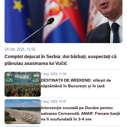
24 feb. 2026, 15:50
Complot dejucat în Serbia: doi bărbați, suspectați că
plănuiau asasinarea lui Vučić
7 aug. 2026, 11:04
DESTINAȚII DE WEEKEND: sfârșit de
săptămână în București și în țară
7 aug. 2026, 10:47
Intervenție crucială pe Dunăre pentru
salvarea Cernavodă. ANAR: Fiecare barjă
va fi scufundată în 3-4 ore