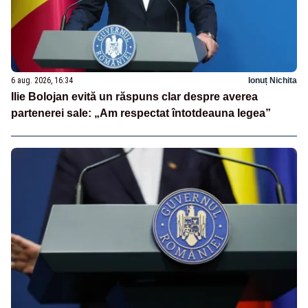
6 aug. 2026, 16:34
Ionuț Nichita
Ilie Bolojan evită un răspuns clar despre averea
partenerei sale: „Am respectat întotdeauna legea”