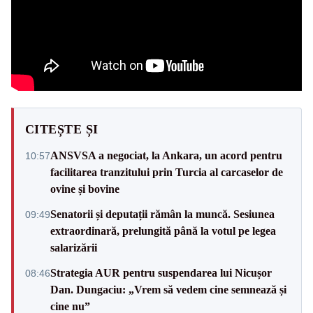
CITEȘTE ȘI
ANSVSA a negociat, la Ankara, un acord pentru
10:57
facilitarea tranzitului prin Turcia al carcaselor de
ovine și bovine
Senatorii și deputații rămân la muncă. Sesiunea
09:49
extraordinară, prelungită până la votul pe legea
salarizării
Strategia AUR pentru suspendarea lui Nicușor
08:46
Dan. Dungaciu: „Vrem să vedem cine semnează și
cine nu”