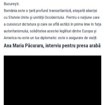
București.
România este o țară profund transatlantică, atașată alianței
cu Statele Unite și unității Occidentului. Pentru o națiune care
a cunoscut dictatura și care se află astăzi în prima linie în fața
autoritarismului, soliditatea acestei legături dintre Europa și
America nu este un lux diplomatic: este o asigurare de viață.
Ana Maria Păcuraru, interviu pentru presa arabă