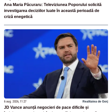
Ana Maria Păcuraru: Televiziunea Poporului solicită
investigarea deciziilor luate în această perioadă de
criză enegetică
6 aug. 2026, 11:27
Realitatea de Gorj
JD Vance anunță negocieri de pace dificile și