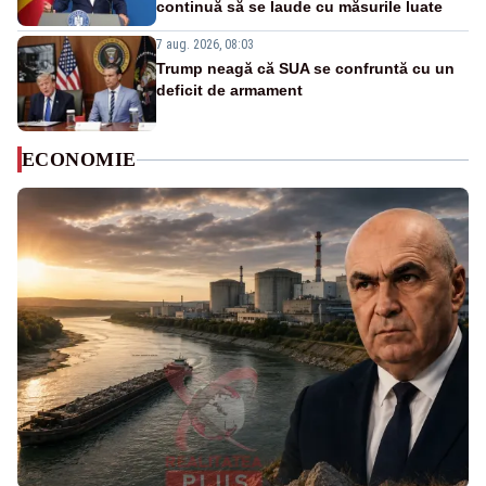
continuă să se laude cu măsurile luate
7 aug. 2026, 08:03
Trump neagă că SUA se confruntă cu un
deficit de armament
ECONOMIE