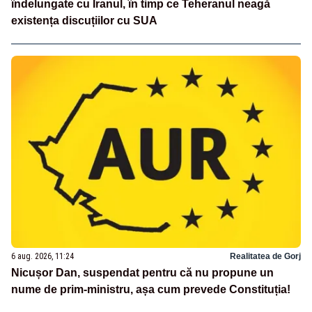
îndelungate cu Iranul, în timp ce Teheranul neagă
existența discuțiilor cu SUA
6 aug. 2026, 11:24
Realitatea de Gorj
Nicușor Dan, suspendat pentru că nu propune un
nume de prim-ministru, așa cum prevede Constituția!