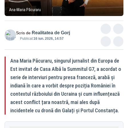
Ana-Maria Păcuraru
Realitatea de Gorj
Scris de
Publicat:
16 iun. 2026, 14:57
Ana Maria Păcuraru, singurul jurnalist din Europa de
Est invitat de Casa Albă la Summitul G7, a acordat o
serie de interviuri pentru presa franceză, arabă și
indiană în care a vorbit despre poziția României în
contextul războiului din Ucraina și cum influențează
acest conflict țara noastră, mai ales după
incidentele cu dronă din Galați și Portul Constanța.