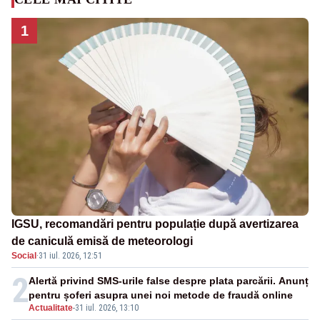
1
IGSU, recomandări pentru populație după avertizarea
de caniculă emisă de meteorologi
Social
·
31 iul. 2026, 12:51
2
Alertă privind SMS-urile false despre plata parcării. Anunț
pentru șoferi asupra unei noi metode de fraudă online
Actualitate
-
31 iul. 2026, 13:10