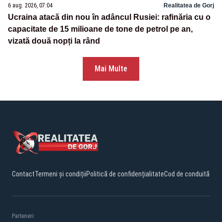
6 aug. 2026, 07:04
Realitatea de Gorj
Ucraina atacă din nou în adâncul Rusiei: rafinăria cu o
capacitate de 15 milioane de tone de petrol pe an,
vizată două nopți la rând
Mai Multe
Contact
Termeni și condiții
Politică de confidențialitate
Cod de conduită
Parteneri: