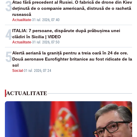
3
Atac fără precedent al Rusiei. O fabrică de drone din Kiev
deținută de o companie americană, distrusă de o rachetă
rusească
Actualitate
-
31 iul. 2026, 07:40
4
ITALIA: 7 persoane, dispărute după prăbușirea unei
clădiri în Sicilia | VIDEO
Actualitate
-
31 iul. 2026, 07:50
5
Alertă aeriană la graniță pentru a treia oară în 24 de ore.
Două aeronave Eurofighter britanice au fost ridicate de la
sol
Social
-
31 iul. 2026, 07:24
ACTUALITATE