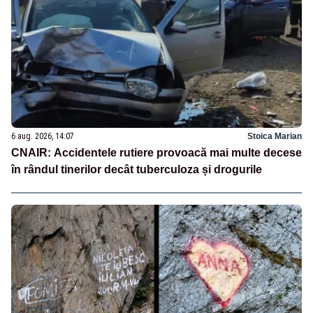
6 aug. 2026, 14:07
Stoica Marian
CNAIR: Accidentele rutiere provoacă mai multe decese
în rândul tinerilor decât tuberculoza și drogurile