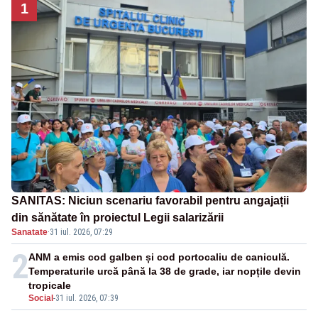
1
SANITAS: Niciun scenariu favorabil pentru angajații
din sănătate în proiectul Legii salarizării
Sanatate
·
31 iul. 2026, 07:29
2
ANM a emis cod galben și cod portocaliu de caniculă.
Temperaturile urcă până la 38 de grade, iar nopțile devin
tropicale
Social
-
31 iul. 2026, 07:39