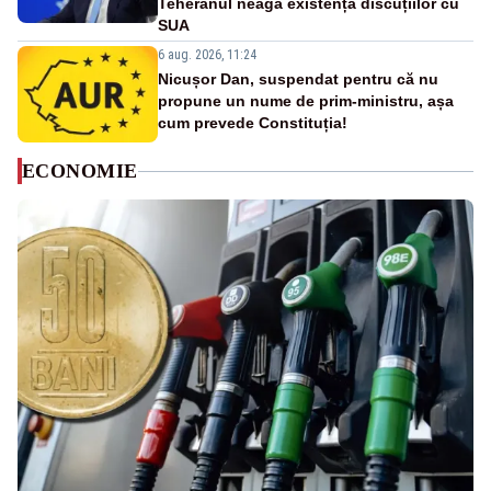
Teheranul neagă existența discuțiilor cu
SUA
6 aug. 2026, 11:24
Nicușor Dan, suspendat pentru că nu
propune un nume de prim-ministru, așa
cum prevede Constituția!
ECONOMIE