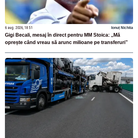
6 aug. 2026, 18:51
Ionuț Nichita
Gigi Becali, mesaj în direct pentru MM Stoica: „Mă
oprește când vreau să arunc milioane pe transferuri”