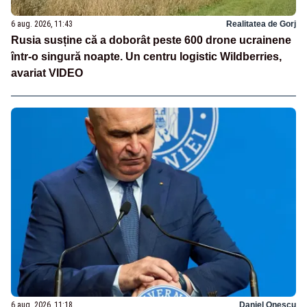
6 aug. 2026, 11:43
Realitatea de Gorj
Rusia susține că a doborât peste 600 drone ucrainene
într-o singură noapte. Un centru logistic Wildberries,
avariat VIDEO
6 aug. 2026, 11:18
Daniel Onescu