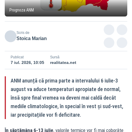
Prognoza ANM
Scris de
Stoica Marian
Publicat
Sursă
7 iul. 2026, 10:05
realitatea.net
ANM anunță că prima parte a intervalului 6 iulie-3
august va aduce temperaturi apropiate de normal,
însă spre final vremea va deveni mai caldă decât
mediile climatologice, în special în vest și sud‑vest,
iar precipitațiile vor fi deficitare.
În săptămâna 6-13 iulie
, valorile termice vor fi mai coborâte