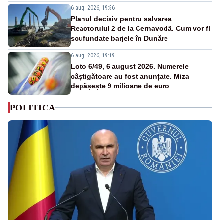
6 aug. 2026, 19:56
Planul decisiv pentru salvarea
Reactorului 2 de la Cernavodă. Cum vor fi
scufundate barjele în Dunăre
6 aug. 2026, 19:19
Loto 6/49, 6 august 2026. Numerele
câștigătoare au fost anunțate. Miza
depășește 9 milioane de euro
POLITICA