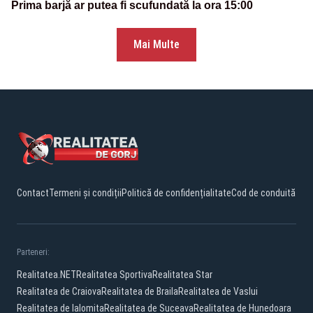
Prima barjă ar putea fi scufundată la ora 15:00
Mai Multe
Contact
Termeni și condiții
Politică de confidențialitate
Cod de conduită
Parteneri:
Realitatea.NET
Realitatea Sportiva
Realitatea Star
Realitatea de Craiova
Realitatea de Braila
Realitatea de Vaslui
Realitatea de Ialomita
Realitatea de Suceava
Realitatea de Hunedoara