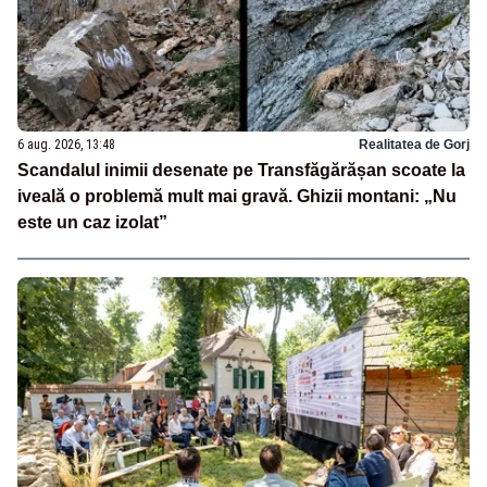
6 aug. 2026, 13:48
Realitatea de Gorj
Scandalul inimii desenate pe Transfăgărășan scoate la
iveală o problemă mult mai gravă. Ghizii montani: „Nu
este un caz izolat”