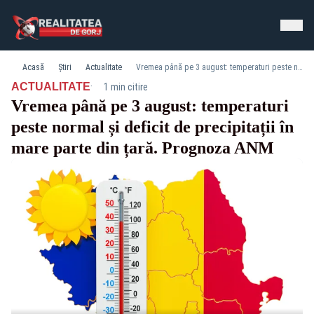
Acasă
Știri
Actualitate
Vremea până pe 3 august: temperaturi peste normal și deficit de precipitații în mare parte din țară. Prognoza ANM
·
ACTUALITATE
1 min citire
Vremea până pe 3 august: temperaturi
peste normal și deficit de precipitații în
mare parte din țară. Prognoza ANM