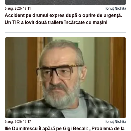
6 aug. 2026, 18:11
Ionuț Nichita
Accident pe drumul expres după o oprire de urgență.
Un TIR a lovit două trailere încărcate cu mașini
6 aug. 2026, 17:17
Ionuț Nichita
Ilie Dumitrescu îl apără pe Gigi Becali: „Problema de la