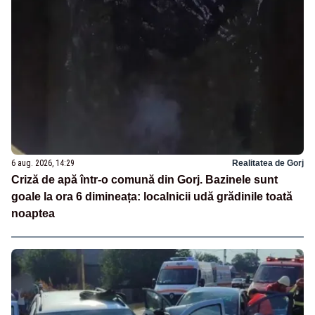
6 aug. 2026, 14:29
Realitatea de Gorj
Criză de apă într-o comună din Gorj. Bazinele sunt
goale la ora 6 dimineața: localnicii udă grădinile toată
noaptea