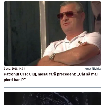
6 aug. 2026, 14:38
Ionuț Nichita
Patronul CFR Cluj, mesaj fără precedent: „Cât să mai
pierd bani?”