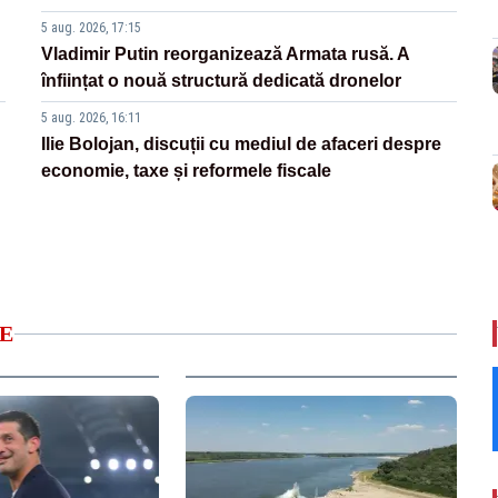
5 aug. 2026, 17:15
Vladimir Putin reorganizează Armata rusă. A
înființat o nouă structură dedicată dronelor
5 aug. 2026, 16:11
Ilie Bolojan, discuții cu mediul de afaceri despre
economie, taxe și reformele fiscale
E