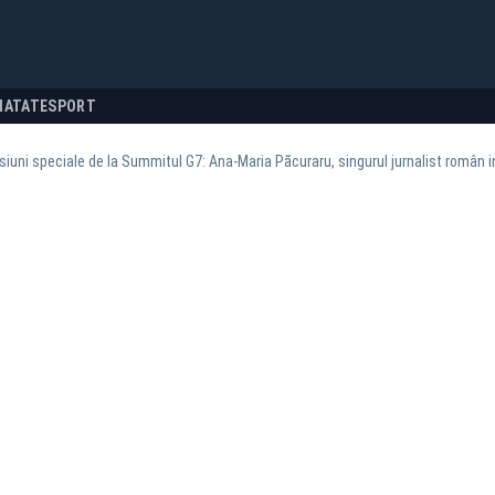
NATATE
SPORT
iuni speciale de la Summitul G7: Ana-Maria Păcuraru, singurul jurnalist român i