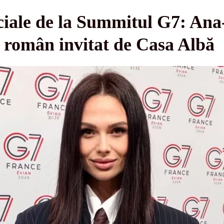
ciale de la Summitul G7: An
t român invitat de Casa Albă