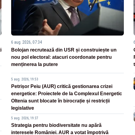
6 aug. 2026, 07:34
i
Bolojan recrutează din USR și construiește un
nou pol electoral: atacuri coordonate pentru
menținerea la putere
5 aug. 2026, 19:53
Petrișor Peiu (AUR) critică gestionarea crizei
energetice: Proiectele de la Complexul Energetic
Oltenia sunt blocate în birocrație și restricții
legislative
5 aug. 2026, 19:37
Strategia pentru biodiversitate nu apără
interesele României. AUR a votat împotrivă