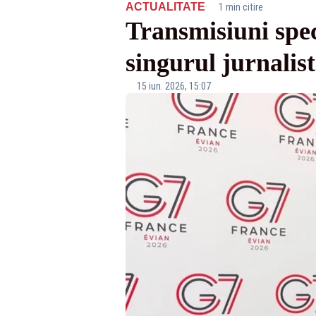
·
ACTUALITATE
1 min citire
Transmisiuni spe
singurul jurnalis
15 iun. 2026, 15:07