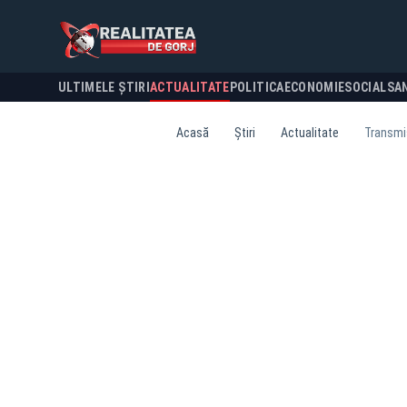
ULTIMELE ȘTIRI
ACTUALITATE
POLITICA
ECONOMIE
SOCIAL
SA
Acasă
Știri
Actualitate
Transmis