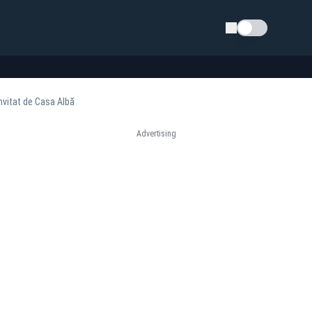
Schimba tema
nvitat de Casa Albă
Advertising