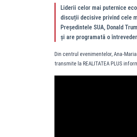
Liderii celor mai puternice ec
discuții decisive privind cele 
Președintele SUA, Donald Trump,
și are programată o întrevede
Din centrul evenimentelor, Ana-Maria 
transmite la REALITATEA PLUS informaț