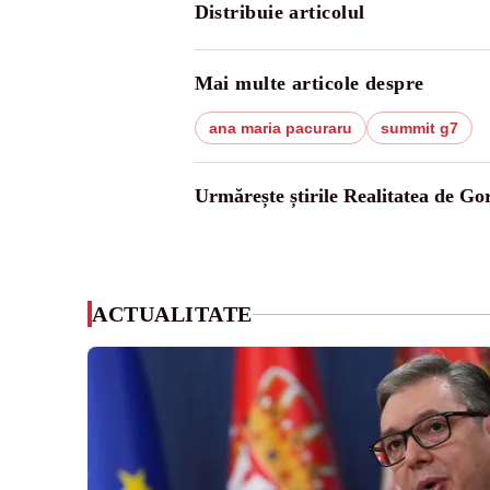
Distribuie articolul
Mai multe articole despre
ana maria pacuraru
summit g7
Urmărește știrile Realitatea de Gor
ACTUALITATE