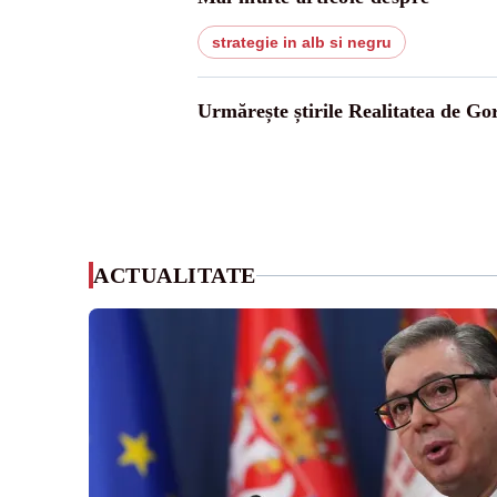
strategie in alb si negru
Urmărește știrile Realitatea de Gor
ACTUALITATE