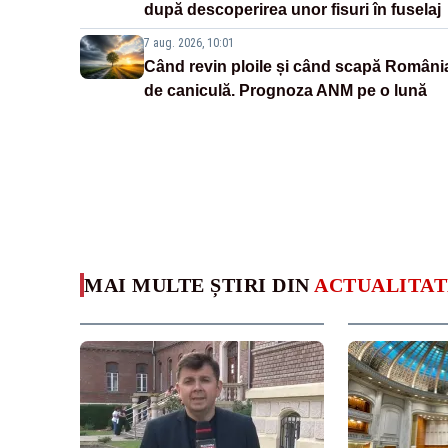
după descoperirea unor fisuri în fuselaj
7 aug. 2026, 10:01
Când revin ploile și când scapă Români
de caniculă. Prognoza ANM pe o lună
MAI MULTE ȘTIRI DIN
ACTUALITAT