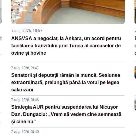
7 aug. 2026, 10:57
i
ANSVSA a negociat, la Ankara, un acord pentru
facilitarea tranzitului prin Turcia al carcaselor de
ovine și bovine
7 aug. 2026, 09:49
Senatorii și deputații rămân la muncă. Sesiunea
extraordinară, prelungită până la votul pe legea
salarizării
7 aug. 2026, 08:46
Strategia AUR pentru suspendarea lui Nicușor
Dan. Dungaciu: „Vrem să vedem cine semnează
și cine nu”
g
7 aug. 2026, 08:40