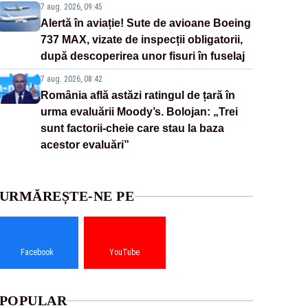
7 aug. 2026, 09:45
Alertă în aviație! Sute de avioane Boeing
737 MAX, vizate de inspecții obligatorii,
după descoperirea unor fisuri în fuselaj
7 aug. 2026, 08:42
România află astăzi ratingul de țară în
urma evaluării Moody’s. Bolojan: „Trei
sunt factorii-cheie care stau la baza
acestor evaluări”
URMĂREȘTE-NE PE
Facebook
YouTube
POPULAR