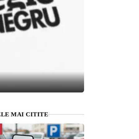
LE MAI CITITE