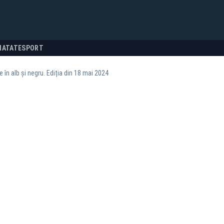
NATATE
SPORT
e în alb și negru. Ediția din 18 mai 2024