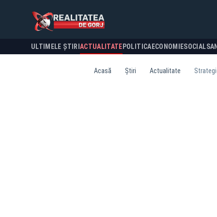
ULTIMELE ȘTIRI
ACTUALITATE
POLITICA
ECONOMIE
SOCIAL
SA
Acasă
Știri
Actualitate
Strategi