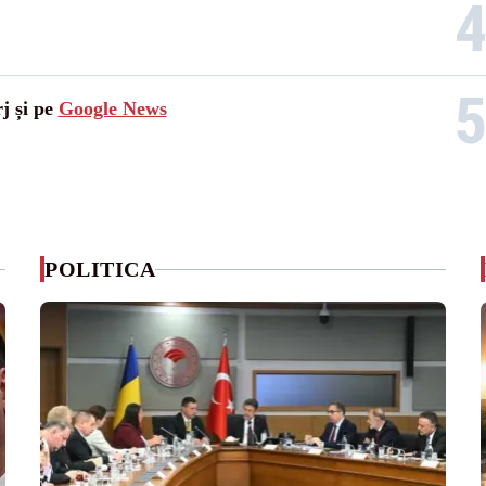
j și pe
Google News
POLITICA