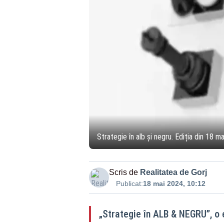
Strategie în alb și negru. Ediția din 18 m
Scris de
Realitatea de Gorj
Publicat:
18 mai 2024, 10:12
„Strategie în ALB & NEGRU”, o 