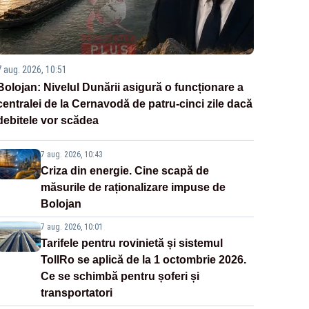
7 aug. 2026, 10:51
Bolojan: Nivelul Dunării asigură o funcționare a
centralei de la Cernavodă de patru-cinci zile dacă
debitele vor scădea
7 aug. 2026, 10:43
Criza din energie. Cine scapă de
măsurile de raționalizare impuse de
Bolojan
7 aug. 2026, 10:01
Tarifele pentru rovinietă și sistemul
TollRo se aplică de la 1 octombrie 2026.
Ce se schimbă pentru șoferi și
transportatori