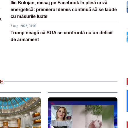
Ilie Bolojan, mesaj pe Facebook în plină criză
energetică: premierul demis continuă să se laude
cu măsurile luate
a
7 aug. 2026, 08:03
Trump neagă că SUA se confruntă cu un deficit
de armament
E