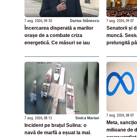
7 aug. 2026, 09:30
Darius Stănescu
7 aug. 2026, 09:07
Încercarea disperată a marilor
Senatorii și 
orașe de a combate criza
muncă. Sesiu
energetică. Ce măsuri se iau
prelungită pâ
legea salariză
7 aug. 2026, 08:07
7 aug. 2026, 08:13
Stoica Marian
Meta, sancți
Incident pe brațul Sulina: o
milioane de d
navă de marfă a eșuat la mal.