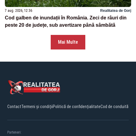
7 aug. 2026, 12:36
Realitatea de Gorj
Cod galben de inundații în România. Zeci de râuri din
peste 20 de județe, sub avertizare până sâmbătă
Mai Multe
Contact
Termeni și condiții
Politică de confidențialitate
Cod de conduită
Parteneri: