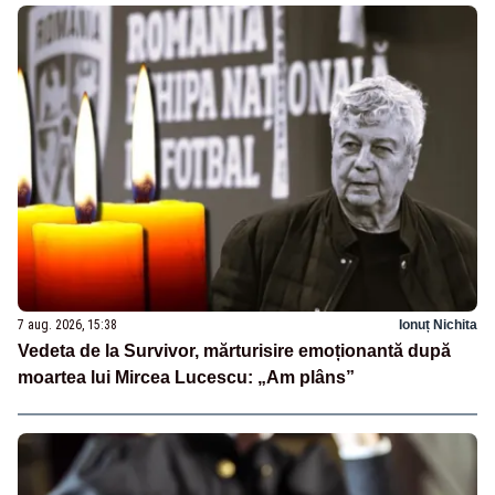
7 aug. 2026, 15:38
Ionuț Nichita
Vedeta de la Survivor, mărturisire emoționantă după
moartea lui Mircea Lucescu: „Am plâns”