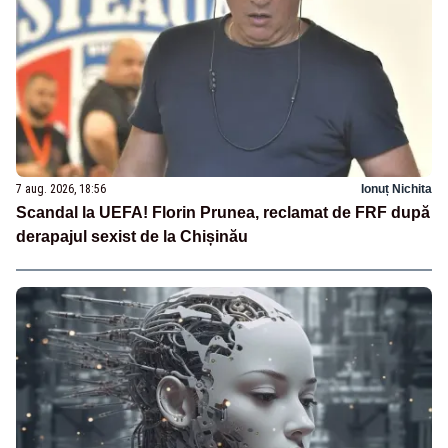
7 aug. 2026, 18:56
Ionuț Nichita
Scandal la UEFA! Florin Prunea, reclamat de FRF după
derapajul sexist de la Chișinău