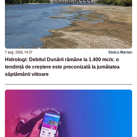
7 aug. 2026, 14:37
Stoica Marian
Hidrologi: Debitul Dunării rămâne la 1.400 mc/s; o
tendință de creștere este preconizată la jumătatea
săptămânii viitoare