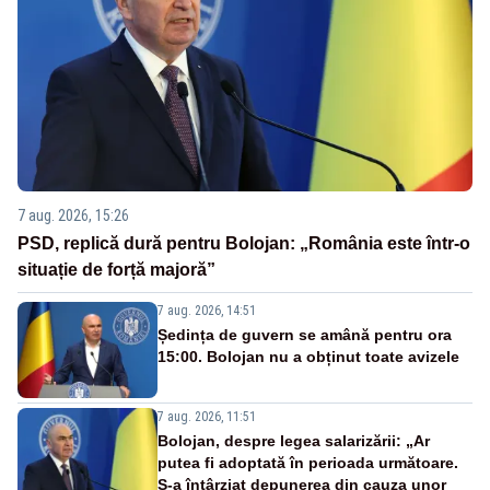
7 aug. 2026, 15:26
PSD, replică dură pentru Bolojan: „România este într-o
situație de forță majoră”
7 aug. 2026, 14:51
Ședința de guvern se amână pentru ora
15:00. Bolojan nu a obținut toate avizele
7 aug. 2026, 11:51
Bolojan, despre legea salarizării: „Ar
putea fi adoptată în perioada următoare.
S-a întârziat depunerea din cauza unor