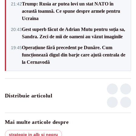
Trump: Rusia ar putea lovi un stat NATO în
21:42
această toamnă. Ce spune despre armele pentru
Ucraina
Gest superb făcut de Adrian Mutu pentru soția sa,
20:43
Sandra. Zeci de mii de oameni au văzut imaginile
Operațiune fără precedent pe Dunăre. Cum
19:45
funcționează digul din barje care ajută centrala de
la Cernavodă
Distribuie articolul
Mai multe articole despre
strategie in alb si negru