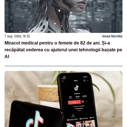
7 aug. 2026, 18:25
Ionuț Nichita
Miracol medical pentru o femeie de 82 de ani. Și-a
recăpătat vederea cu ajutorul unei tehnologii bazate pe
AI