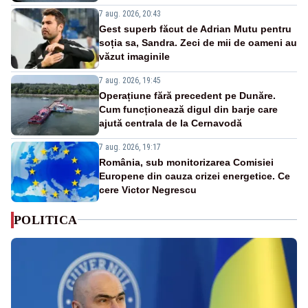
7 aug. 2026, 20:43
Gest superb făcut de Adrian Mutu pentru
soția sa, Sandra. Zeci de mii de oameni au
văzut imaginile
7 aug. 2026, 19:45
Operațiune fără precedent pe Dunăre.
Cum funcționează digul din barje care
ajută centrala de la Cernavodă
7 aug. 2026, 19:17
România, sub monitorizarea Comisiei
Europene din cauza crizei energetice. Ce
cere Victor Negrescu
POLITICA