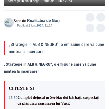
Strategie în alb și negru. Ediția din 1 iunie 2024
Realitatea de Gorj
Scris de
Publicat:
1 iun. 2024, 11:14
„Strategie în ALB & NEGRU”, o emisiune care vă pune
mintea la încercare!
„Strategie în ALB & NEGRU”, o emisiune care vă pune
mintea la încercare!
CITEȘTE ȘI
Complot dejucat în Serbia: doi bărbați, suspectați
15:50
că plănuiau asasinarea lui Vučić