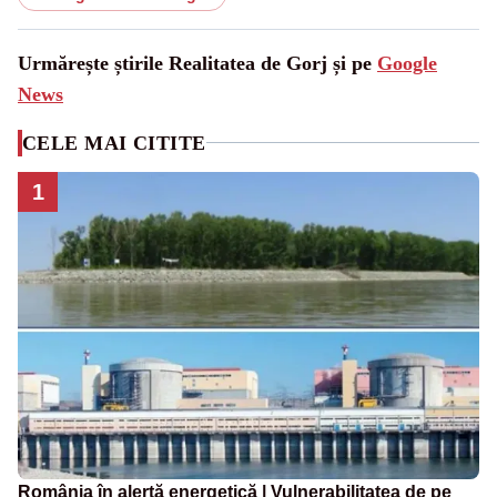
Urmărește știrile Realitatea de Gorj și pe
Google
News
CELE MAI CITITE
1
România în alertă energetică | Vulnerabilitatea de pe