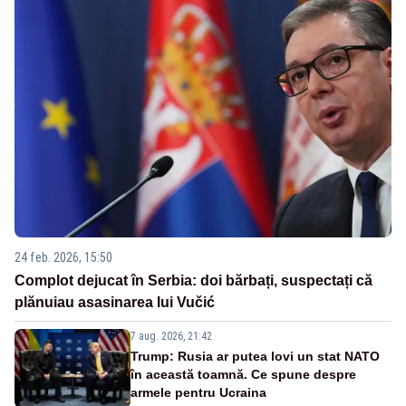
24 feb. 2026, 15:50
Complot dejucat în Serbia: doi bărbați, suspectați că
plănuiau asasinarea lui Vučić
7 aug. 2026, 21:42
Trump: Rusia ar putea lovi un stat NATO
în această toamnă. Ce spune despre
armele pentru Ucraina