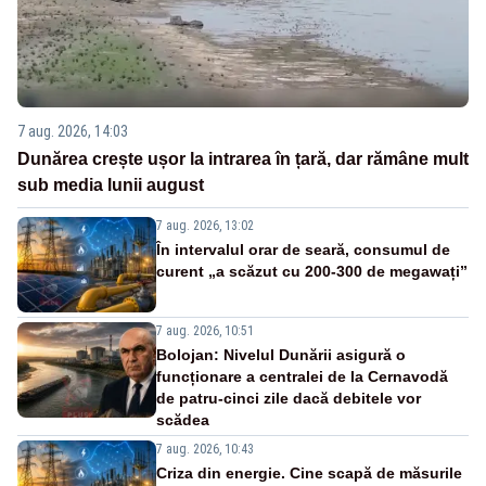
7 aug. 2026, 14:03
Dunărea crește ușor la intrarea în țară, dar rămâne mult
sub media lunii august
7 aug. 2026, 13:02
În intervalul orar de seară, consumul de
curent „a scăzut cu 200-300 de megawați”
7 aug. 2026, 10:51
Bolojan: Nivelul Dunării asigură o
funcționare a centralei de la Cernavodă
de patru-cinci zile dacă debitele vor
scădea
7 aug. 2026, 10:43
Criza din energie. Cine scapă de măsurile