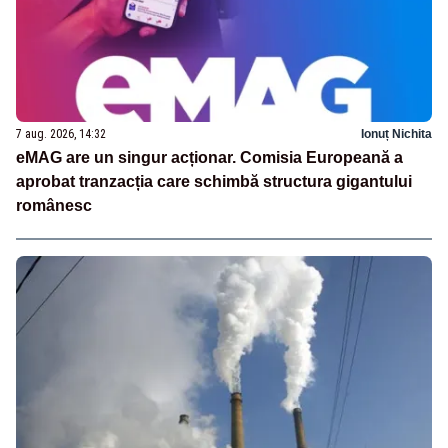
7 aug. 2026, 14:32
Ionuț Nichita
eMAG are un singur acționar. Comisia Europeană a
aprobat tranzacția care schimbă structura gigantului
românesc