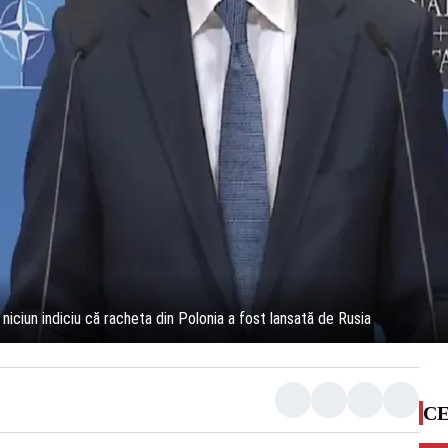
iciun indiciu că racheta din Polonia a fost lansată de Rusia
CE