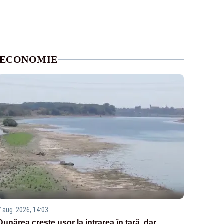
ECONOMIE
7 aug. 2026, 14:03
Dunărea crește ușor la intrarea în țară, dar