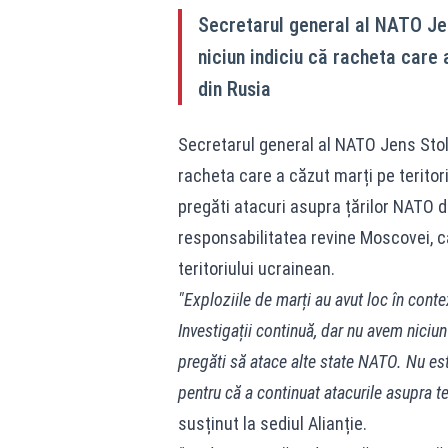
Secretarul general al NATO Jen
niciun indiciu că racheta care 
din Rusia
Secretarul general al NATO Jens Stolt
racheta care a căzut marți pe teritori
pregăti atacuri asupra țărilor NATO di
responsabilitatea revine Moscovei, c
teritoriului ucrainean.
"Exploziile de marți au avut loc în conte
Investigații continuă, dar nu avem niciun 
pregăti să atace alte state NATO. Nu est
pentru că a continuat atacurile asupra ter
susținut la sediul Alianție.