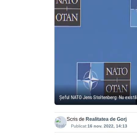
Șeful NATO Jens Stoltenberg: Nu există n
Scris de
Realitatea de Gorj
Publicat:
16 nov. 2022, 14:13