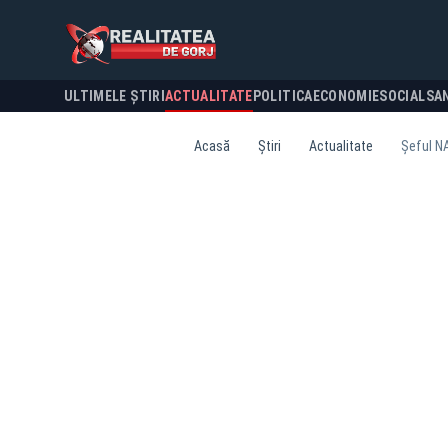
ULTIMELE ȘTIRI
ACTUALITATE
POLITICA
ECONOMIE
SOCIAL
SA
Acasă
Știri
Actualitate
Șeful NA