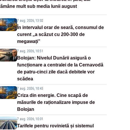
rămâne mult sub media lunii august
7 aug. 2026, 13:02
În intervalul orar de seară, consumul de
curent „a scăzut cu 200-300 de
megawați”
7 aug. 2026, 10:51
Bolojan: Nivelul Dunării asigură o
funcționare a centralei de la Cernavodă
de patru-cinci zile dacă debitele vor
scădea
7 aug. 2026, 10:43
Criza din energie. Cine scapă de
măsurile de raționalizare impuse de
Bolojan
7 aug. 2026, 10:01
Tarifele pentru rovinietă și sistemul