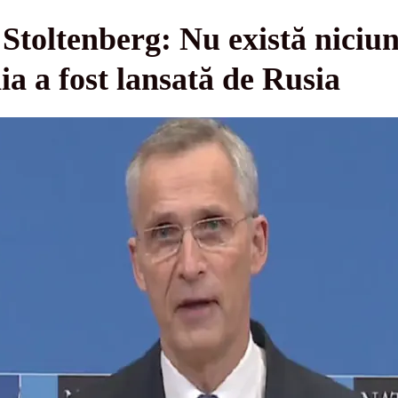
toltenberg: Nu există niciun
ia a fost lansată de Rusia