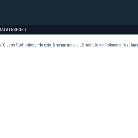
NATATE
SPORT
TO Jens Stoltenberg: Nu există niciun indiciu că racheta din Polonia a fost lan