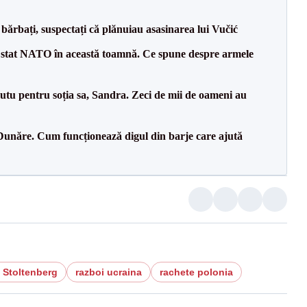
bărbați, suspectați că plănuiau asasinarea lui Vučić
 stat NATO în această toamnă. Ce spune despre armele
tu pentru soția sa, Sandra. Zeci de mii de oameni au
Dunăre. Cum funcționează digul din barje care ajută
 Stoltenberg
razboi ucraina
rachete polonia