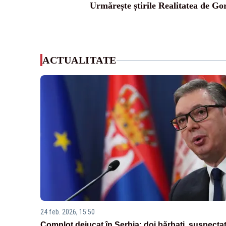
Urmărește știrile Realitatea de Gor
ACTUALITATE
24 feb. 2026, 15:50
Complot dejucat în Serbia: doi bărbați, suspectaț