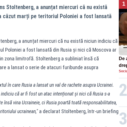
1
s Stoltenberg, a anunțat miercuri că nu există
a căzut marți pe teritoriul Poloniei a fost lansată
enberg, a anunțat miercuri că nu există niciun indiciu că
ul Poloniei a fost lansată din Rusia și nici că Moscova ar
n zona limitrofă. Stoltenberg a subliniat însă că
De 
dre
are a lansat o serie de atacuri furibunde asupra
Socia
str
xtul în care Rusia a lansat un val de rachete asupra Ucrainei.
indiciu că ar fi fost un atac intenționat și nici că Rusia s-a
e însă vina Ucraineie, ci Rusia poartă toată responsabilitatea,
itoriului ucrainean,"
a declarat Stoltenberg, într-un briefing