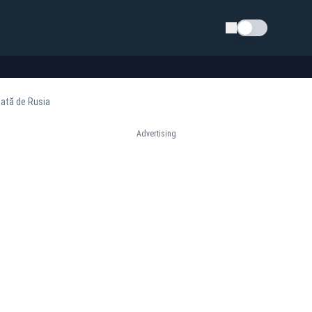
Schimba tema
sată de Rusia
Advertising