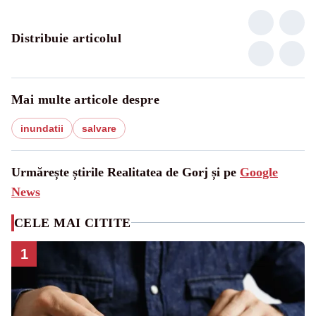
Distribuie articolul
Mai multe articole despre
inundatii
salvare
Urmărește știrile Realitatea de Gorj și pe
Google
News
CELE MAI CITITE
1