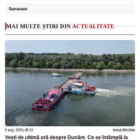
Sanatate
MAI MULTE ȘTIRI DIN
ACTUALITATE
8 aug. 2026, 08:32
Ionuț Nichita
Vești de ultimă oră despre Dunăre. Ce se întâmplă la