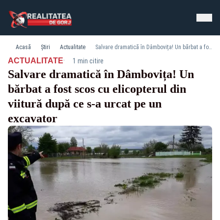
Acasă
Știri
Actualitate
Salvare dramatică în Dâmbovița! Un bărbat a fost scos cu elicopterul din viitură după ce s-a urcat pe un excavator
·
ACTUALITATE
1 min citire
Salvare dramatică în Dâmbovița! Un
bărbat a fost scos cu elicopterul din
viitură după ce s-a urcat pe un
excavator