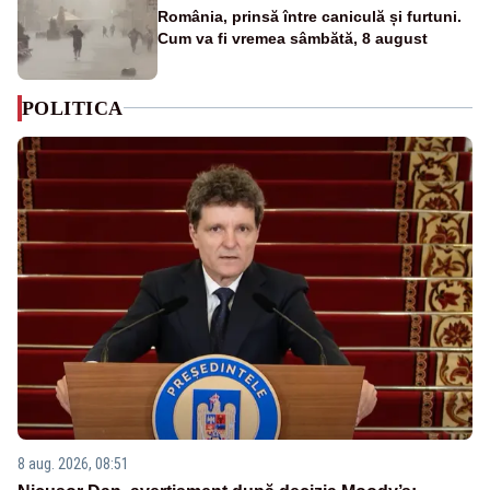
România, prinsă între caniculă și furtuni.
Cum va fi vremea sâmbătă, 8 august
POLITICA
8 aug. 2026, 08:51