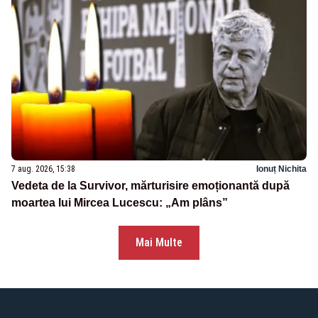
7 aug. 2026, 15:38
Ionuț Nichita
Vedeta de la Survivor, mărturisire emoționantă după
moartea lui Mircea Lucescu: „Am plâns”
Mai Multe