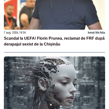
7 aug. 2026, 18:56
Ionuț Nichita
Scandal la UEFA! Florin Prunea, reclamat de FRF după
derapajul sexist de la Chișinău