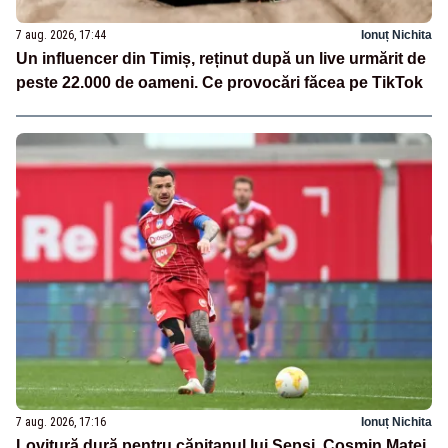
7 aug. 2026, 17:44
Ionuț Nichita
Un influencer din Timiș, reținut după un live urmărit de
peste 22.000 de oameni. Ce provocări făcea pe TikTok
7 aug. 2026, 17:16
Ionuț Nichita
Lovitură dură pentru căpitanul lui Sepsi. Cosmin Matei,