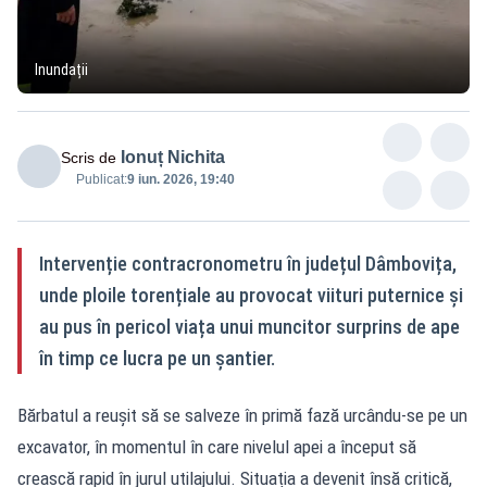
Inundații
Ionuț Nichita
Scris de
Publicat:
9 iun. 2026, 19:40
Intervenție contracronometru în județul Dâmbovița,
unde ploile torențiale au provocat viituri puternice și
au pus în pericol viața unui muncitor surprins de ape
în timp ce lucra pe un șantier.
Bărbatul a reușit să se salveze în primă fază urcându-se pe un
excavator, în momentul în care nivelul apei a început să
crească rapid în jurul utilajului. Situația a devenit însă critică,