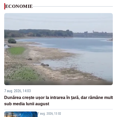
ECONOMIE
7 aug. 2026, 14:03
Dunărea crește ușor la intrarea în țară, dar rămâne mult
sub media lunii august
7 aug. 2026, 13:02