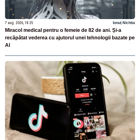
7 aug. 2026, 18:25
Ionuț Nichita
Miracol medical pentru o femeie de 82 de ani. Și-a
recăpătat vederea cu ajutorul unei tehnologii bazate pe
AI