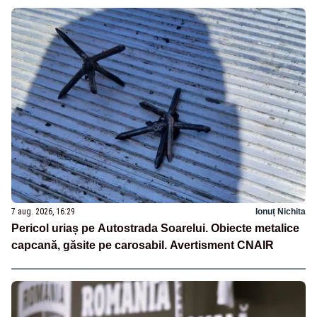
7 aug. 2026, 16:29
Ionuț Nichita
Pericol uriaș pe Autostrada Soarelui. Obiecte metalice
capcană, găsite pe carosabil. Avertisment CNAIR