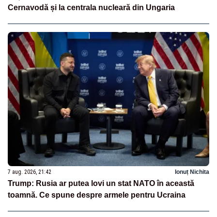
Cernavodă și la centrala nucleară din Ungaria
7 aug. 2026, 21:42
Ionuț Nichita
Trump: Rusia ar putea lovi un stat NATO în această
toamnă. Ce spune despre armele pentru Ucraina